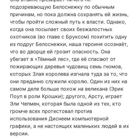
подозревающую Белоснежку по обычным
причинам, но пока должна сохранять ей жизнь,
чтобы пройти сложный путь к власти. Однако,
когда она посылает своих безжалостных
охотников (во главе с Бруксом) похитить одну
из подруг Белоснежки, наша героиня осознаёт,
что во дворце ей грозит опасность. Она
убегает в «Тёмный лес», где её спасают от
пожирающих деревья чудовищ семь гномов,
которых Злая королева изгнала туда за то, что
они преданно служили королю. Один из них на
самом деле больше похож на великана (Эрик
Поуп в роли Крошки); другого, Арсту, играет
Эли Чепмен, которая была одной из тех, кто
громче всех протестовал против
использования Диснеем компьютерной
графики, а не настоящих маленьких людей в их
версии.