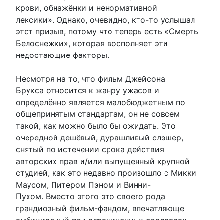
крови, обнажёнки и ненормативной
лексики». Однако, очевидно, кто-то услышал
этот призыв, потому что теперь есть «Смерть
Белоснежки», которая восполняет эти
недостающие факторы.
Несмотря на то, что фильм Джейсона
Брукса относится к жанру ужасов и
определённо является малобюджетным по
общепринятым стандартам, он не совсем
такой, как можно было бы ожидать. Это
очередной дешёвый, дурашливый слэшер,
снятый по истечении срока действия
авторских прав и/или выпущенный крупной
студией, как это недавно произошло с Микки
Маусом, Питером Пэном и Винни-
Пухом. Вместо этого это своего рода
грандиозный фильм-фандом, впечатляюще
амбициозный при ограниченных средствах