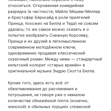
относиться. Откровенная комедийная
разрядка (в частности, Майло Мешем-Миллер
и Кристофер Бёрнсайд в роли приятелей
Принца, похожих на Билла и Теда) не совсем
удалась; то же самое можно сказать и о
попытке изобразить Снежную Королеву,
Принца и их друзей в легкомысленном
современном молодёжном ключе,
одновременно продавая классический
сказочный роман. Между ними — стандартный
кельтский колорит «старых времён» в
оригинальной музыке Эндрю Скотта Белла.
Кроме того, здесь есть всё: от
обезглавливания до расчленения и
потрошения, не говоря уже о немалом
количестве обнажённой плоти (конечно,
женской) и обильных порциях словесной