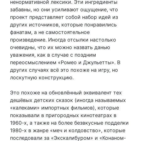
ненормативной лексики. Эти ингредиенты
забавны, но они усиливают ощущение, что
проект представляет собой набор идей из
других источников, которые понравились
фанатам, а не самостоятельное
произведение. Иногда отсылки настолько
очевидны, что их можно назвать данью
уважения, как в случае с поздним
переосмыслением «Ромео и Джульетты». В
других случаях всё это похоже на игру, но
лоскутную конструкцию.
Это похоже на обновлённый эквивалент тех
дешёвых детских сказок (иногда называемых
«калеками» импортных фильмов), которые
показывали в пригородных кинотеатрах в
1960-х, а также на более безвкусные подделки
1980-х в жанре «меч и колдовство», которые
последовали за «Экскалибуром» и «Конаном-