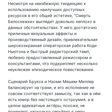
Несмотря на неизбежную тенденцию к
использованию наилучших доступных
ресурсов в его общей эстетике, ”Смерть
Белоснежки» выглядит довольно неплохо в
данных обстоятельствах. У него достаточно
приличные визуальные эффекты и
производственный дизайн, привлекательная
широкоэкранная операторская работа Коди
Ньютона и быстрый редакторский темп,
любезно предоставленный режиссером и
консультантами, что подкрепляет несколько
неуклюжее эпизодическое повествование.
Сценарий Брукса и Наоми Мешем-Миллер
балансирует на грани, и его исполнение не
совсем соответствует замыслу, так как в нём
есть юмор без настоящего остроумия, а в
целом адекватные актёры, похоже, не
понимают, насколько серьёзно к нему