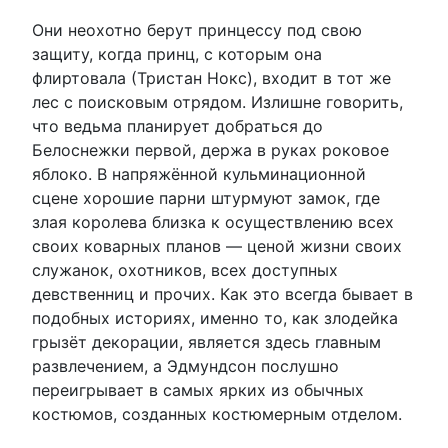
Они неохотно берут принцессу под свою
защиту, когда принц, с которым она
флиртовала (Тристан Нокс), входит в тот же
лес с поисковым отрядом. Излишне говорить,
что ведьма планирует добраться до
Белоснежки первой, держа в руках роковое
яблоко. В напряжённой кульминационной
сцене хорошие парни штурмуют замок, где
злая королева близка к осуществлению всех
своих коварных планов — ценой жизни своих
служанок, охотников, всех доступных
девственниц и прочих. Как это всегда бывает в
подобных историях, именно то, как злодейка
грызёт декорации, является здесь главным
развлечением, а Эдмундсон послушно
переигрывает в самых ярких из обычных
костюмов, созданных костюмерным отделом.