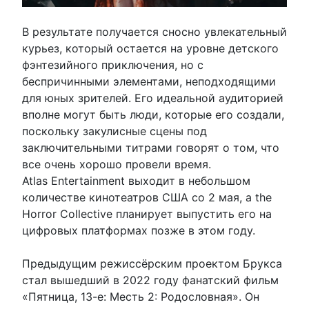
В результате получается сносно увлекательный
курьез, который остается на уровне детского
фэнтезийного приключения, но с
беспричинными элементами, неподходящими
для юных зрителей. Его идеальной аудиторией
вполне могут быть люди, которые его создали,
поскольку закулисные сцены под
заключительными титрами говорят о том, что
все очень хорошо провели время.
Atlas Entertainment выходит в небольшом
количестве кинотеатров США со 2 мая, а the
Horror Collective планирует выпустить его на
цифровых платформах позже в этом году.
Предыдущим режиссёрским проектом Брукса
стал вышедший в 2022 году фанатский фильм
«Пятница, 13-е: Месть 2: Родословная». Он