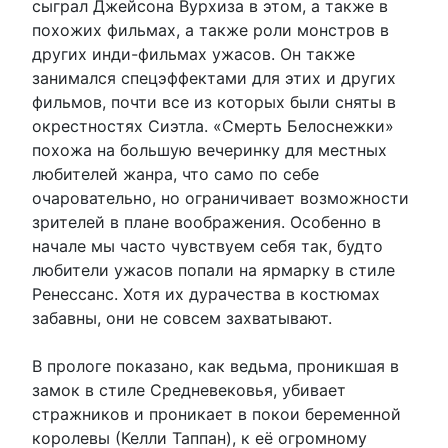
сыграл Джейсона Вурхиза в этом, а также в
похожих фильмах, а также роли монстров в
других инди-фильмах ужасов. Он также
занимался спецэффектами для этих и других
фильмов, почти все из которых были сняты в
окрестностях Сиэтла. «Смерть Белоснежки»
похожа на большую вечеринку для местных
любителей жанра, что само по себе
очаровательно, но ограничивает возможности
зрителей в плане воображения. Особенно в
начале мы часто чувствуем себя так, будто
любители ужасов попали на ярмарку в стиле
Ренессанс. Хотя их дурачества в костюмах
забавны, они не совсем захватывают.
В прологе показано, как ведьма, проникшая в
замок в стиле Средневековья, убивает
стражников и проникает в покои беременной
королевы (Келли Таппан), к её огромному