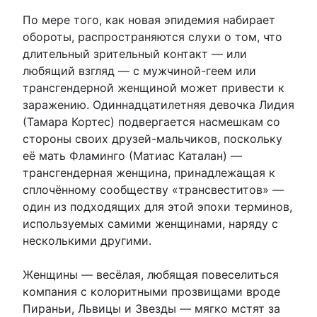
По мере того, как новая эпидемия набирает
обороты, распространяются слухи о том, что
длительный зрительный контакт — или
любящий взгляд — с мужчиной-геем или
трансгендерной женщиной может привести к
заражению. Одиннадцатилетняя девочка Лидия
(Тамара Кортес) подвергается насмешкам со
стороны своих друзей-мальчиков, поскольку
её мать Фламинго (Матиас Каталан) —
трансгендерная женщина, принадлежащая к
сплочённому сообществу «трансвеститов» —
один из подходящих для этой эпохи терминов,
используемых самими женщинами, наряду с
несколькими другими.
Женщины — весёлая, любящая повеселиться
компания с колоритными прозвищами вроде
Пираньи, Львицы и Звезды — мягко мстят за