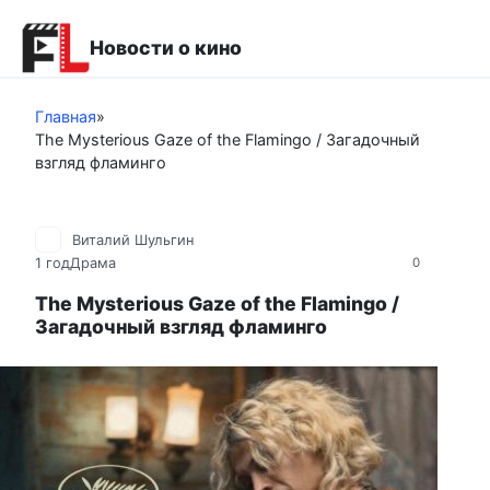
Перейти
к
Новости о кино
контенту
Главная
»
The Mysterious Gaze of the Flamingo / Загадочный
взгляд фламинго
Виталий Шульгин
1 год
Драма
0
The Mysterious Gaze of the Flamingo /
Загадочный взгляд фламинго