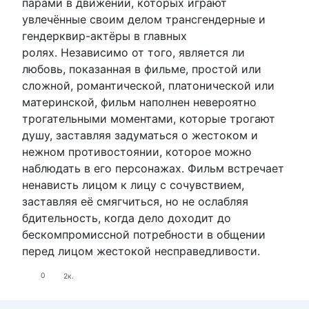
парами в движении, которых играют
увлечённые своим делом трансгендерные и
гендерквир-актёры в главных
ролях. Независимо от того, является ли
любовь, показанная в фильме, простой или
сложной, романтической, платонической или
материнской, фильм наполнен невероятно
трогательными моментами, которые трогают
душу, заставляя задуматься о жестоком и
нежном противостоянии, которое можно
наблюдать в его персонажах. Фильм встречает
ненависть лицом к лицу с сочувствием,
заставляя её смягчиться, но не ослабляя
бдительность, когда дело доходит до
бескомпромиссной потребности в общении
перед лицом жестокой несправедливости.
0
2к.