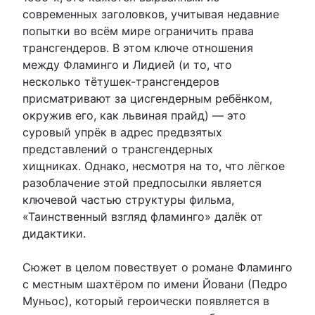
современных заголовков, учитывая недавние
попытки во всём мире ограничить права
трансгендеров. В этом ключе отношения
между Фламинго и Лидией (и то, что
несколько тётушек-трансгендеров
присматривают за цисгендерным ребёнком,
окружив его, как львиная прайд) — это
суровый упрёк в адрес предвзятых
представлений о трансгендерных
хищниках. Однако, несмотря на то, что лёгкое
разоблачение этой предпосылки является
ключевой частью структуры фильма,
«Таинственный взгляд фламинго» далёк от
дидактики.
Сюжет в целом повествует о романе Фламинго
с местным шахтёром по имени Йовани (Педро
Муньос), который героически появляется в