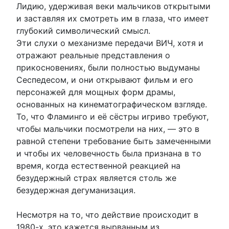
Лидию, удерживая веки мальчиков открытыми
и заставляя их смотреть им в глаза, что имеет
глубокий символический смысл.
Эти слухи о механизме передачи ВИЧ, хотя и
отражают реальные представления о
прикосновениях, были полностью выдуманы
Сеспедесом, и они открывают фильм и его
персонажей для мощных форм драмы,
основанных на кинематографическом взгляде.
То, что Фламинго и её сёстры игриво требуют,
чтобы мальчики посмотрели на них, — это в
равной степени требование быть замеченными
и чтобы их человечность была признана в то
время, когда естественной реакцией на
безудержный страх является столь же
безудержная дегуманизация.
Несмотря на то, что действие происходит в
1980-х, это кажется вырванным из