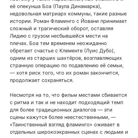
её опекунша Боа (Паула Динамарка),
недовольная матриарх коммуны, такие разные
истории. Роман Фламинго с Йовани принимает
сложный и трагический оборот, оставляя
Лидию с грузом несбывшейся мести на
плечах. Боа тем временем неожиданно
обретает счастье с Клементе (Луис Дубо),
одним из старших шахтёров, возглавляющих
странную операцию по подавлению её семьи,
— хотя риск того, что их роман закончится,
продолжает сохраняться.
Несмотря на то, что фильм местами сбивается
с ритма и так и не находит подходящий темп
для более традиционных диалогов — эти
сцены кажутся более неестественными, —
«Таинственный взгляд фламинго» оживает в
отдельных широкоэкранных сценах с людьми и