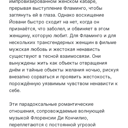
импровизированном женском кабаре,
прерывая выступление Фламинго, чтобы
заглянуть ей в глаза. Однако восхищение
Йовани быстро сходит на нет, когда он
признаётся, что заболел, и обвиняет в этом
женщину, которую любит. Для Фламинго и для
нескольких трансгендерных женщин в фильме
мужская любовь и жестокая ненависть
существуют в тесной взаимосвязи. Они
вынуждены жить как объекты отвращения
днём и тайные объекты желания ночью, рискуя
внезапно сорваться и проявить жестокость,
порождённую уязвимым чувством ненависти к
себе.
Эти парадоксальные романтические
отношения, сопровождаемые волнующей
музыкой Флоренсии Ди Кончилио,
переплетаются с постоянной угрозой