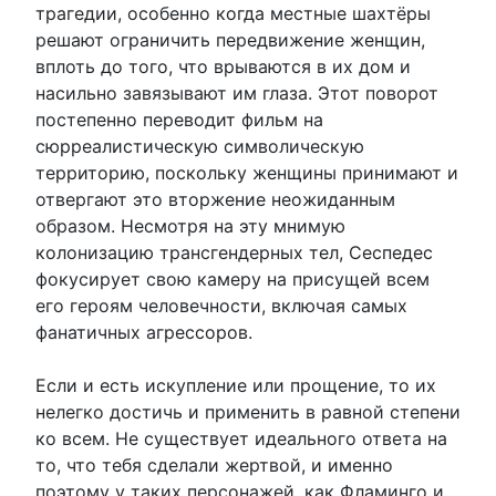
трагедии, особенно когда местные шахтёры
решают ограничить передвижение женщин,
вплоть до того, что врываются в их дом и
насильно завязывают им глаза. Этот поворот
постепенно переводит фильм на
сюрреалистическую символическую
территорию, поскольку женщины принимают и
отвергают это вторжение неожиданным
образом. Несмотря на эту мнимую
колонизацию трансгендерных тел, Сеспедес
фокусирует свою камеру на присущей всем
его героям человечности, включая самых
фанатичных агрессоров.
Если и есть искупление или прощение, то их
нелегко достичь и применить в равной степени
ко всем. Не существует идеального ответа на
то, что тебя сделали жертвой, и именно
поэтому у таких персонажей, как Фламинго и