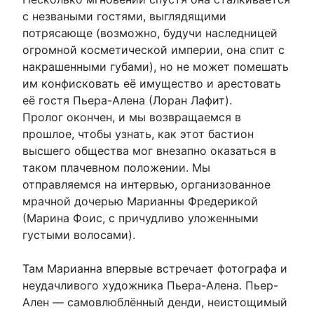
с незваными гостями, выглядящими
потрясающе (возможно, будучи наследницей
огромной косметической империи, она спит с
накрашенными губами), но не может помешать
им конфисковать её имущество и арестовать
её гостя Пьера-Алена (Лоран Лафит).
Пролог окончен, и мы возвращаемся в
прошлое, чтобы узнать, как этот бастион
высшего общества мог внезапно оказаться в
таком плачевном положении. Мы
отправляемся на интервью, организованное
мрачной дочерью Марианны Фредерикой
(Марина Фоис, с причудливо уложенными
густыми волосами).
Там Марианна впервые встречает фотографа и
неудачливого художника Пьера-Алена. Пьер-
Ален — самовлюблённый денди, неистощимый