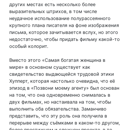
других местах есть несколько более
выразительных штрихов, в том числе
неудачное использование полурассеянного
крупного плана писателя на фоне изображения
письма, которое зачитывается вслух, но этого
недостаточно, чтобы придать фильму какой-то
особый колорит.
Вместо этого «Самая богатая женщина в
мире» в основном существует как
свидетельство выдающейся трудовой этики
Хупперт, которая настолько очевидна, что её
эпизод в «Позвони моему агенту» был основан
на том, что она одновременно снималась в
двух фильмах, но настаивала на том, чтобы
выполнить оба обязательства. Заманчиво
представить, что эту роль она получила в
перерыве между съёмками в каком-то другом,
более престижном и сложном проекте, в то