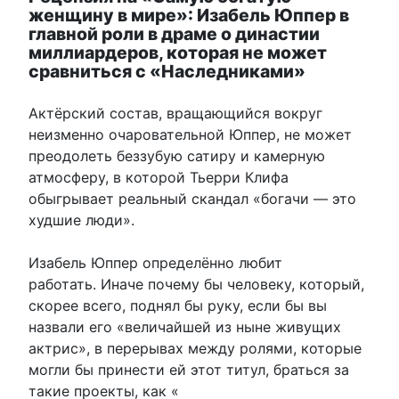
женщину в мире»: Изабель Юппер в
главной роли в драме о династии
миллиардеров, которая не может
сравниться с «Наследниками»
Актёрский состав, вращающийся вокруг
неизменно очаровательной Юппер, не может
преодолеть беззубую сатиру и камерную
атмосферу, в которой Тьерри Клифа
обыгрывает реальный скандал «богачи — это
худшие люди».
Изабель Юппер определённо любит
работать. Иначе почему бы человеку, который,
скорее всего, поднял бы руку, если бы вы
назвали его «величайшей из ныне живущих
актрис», в перерывах между ролями, которые
могли бы принести ей этот титул, браться за
такие проекты, как «