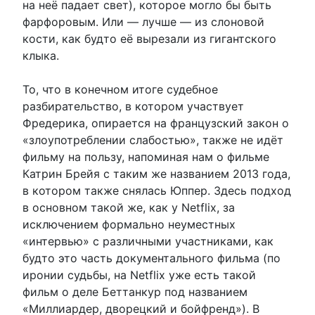
на неё падает свет), которое могло бы быть
фарфоровым. Или — лучше — из слоновой
кости, как будто её вырезали из гигантского
клыка.
То, что в конечном итоге судебное
разбирательство, в котором участвует
Фредерика, опирается на французский закон о
«злоупотреблении слабостью», также не идёт
фильму на пользу, напоминая нам о фильме
Катрин Брейя с таким же названием 2013 года,
в котором также снялась Юппер. Здесь подход
в основном такой же, как у Netflix, за
исключением формально неуместных
«интервью» с различными участниками, как
будто это часть документального фильма (по
иронии судьбы, на Netflix уже есть такой
фильм о деле Беттанкур под названием
«Миллиардер, дворецкий и бойфренд»). В