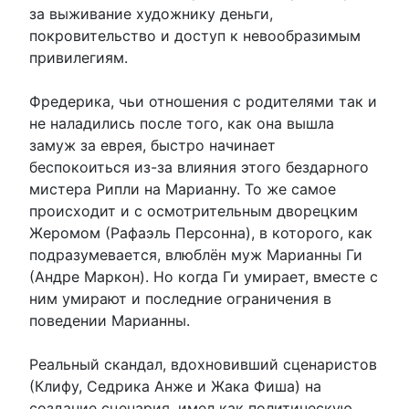
за выживание художнику деньги,
покровительство и доступ к невообразимым
привилегиям.
Фредерика, чьи отношения с родителями так и
не наладились после того, как она вышла
замуж за еврея, быстро начинает
беспокоиться из-за влияния этого бездарного
мистера Рипли на Марианну. То же самое
происходит и с осмотрительным дворецким
Жеромом (Рафаэль Персонна), в которого, как
подразумевается, влюблён муж Марианны Ги
(Андре Маркон). Но когда Ги умирает, вместе с
ним умирают и последние ограничения в
поведении Марианны.
Реальный скандал, вдохновивший сценаристов
(Клифу, Седрика Анже и Жака Фиша) на
создание сценария, имел как политическую