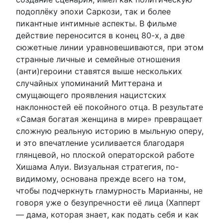
подоплёку эпохи Саркози, так и более
пикантные интимные аспекты. В фильме
действие переносится в конец 80-х, а две
сюжетные линии уравновешиваются, при этом
странные личные и семейные отношения
(анти)героини ставятся выше нескольких
случайных упоминаний Миттерана и
смущающего проявления нацистских
наклонностей её покойного отца. В результате
«Самая богатая женщина в мире» превращает
сложную реальную историю в мыльную оперу,
и это впечатление усиливается благодаря
глянцевой, но плоской операторской работе
Хишама Алуи. Визуальная стратегия, по-
видимому, основана прежде всего на том,
чтобы подчеркнуть гламурность Марианны, не
говоря уже о безупречности её лица (Хапперт
— дама, которая знает, как подать себя и как