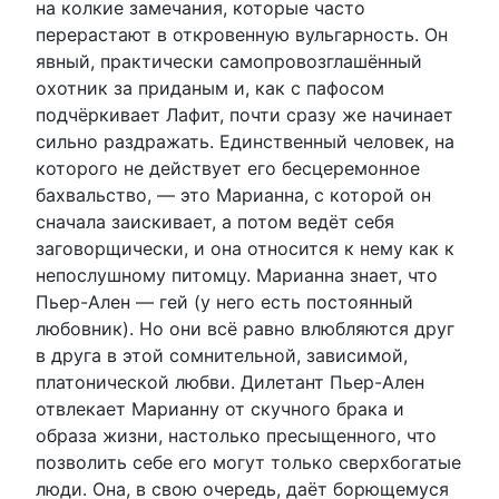
на колкие замечания, которые часто
перерастают в откровенную вульгарность. Он
явный, практически самопровозглашённый
охотник за приданым и, как с пафосом
подчёркивает Лафит, почти сразу же начинает
сильно раздражать. Единственный человек, на
которого не действует его бесцеремонное
бахвальство, — это Марианна, с которой он
сначала заискивает, а потом ведёт себя
заговорщически, и она относится к нему как к
непослушному питомцу. Марианна знает, что
Пьер-Ален — гей (у него есть постоянный
любовник). Но они всё равно влюбляются друг
в друга в этой сомнительной, зависимой,
платонической любви. Дилетант Пьер-Ален
отвлекает Марианну от скучного брака и
образа жизни, настолько пресыщенного, что
позволить себе его могут только сверхбогатые
люди. Она, в свою очередь, даёт борющемуся