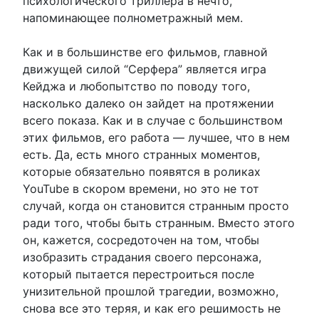
психологического триллера в нечто,
напоминающее полнометражный мем.
Как и в большинстве его фильмов, главной
движущей силой “Серфера” является игра
Кейджа и любопытство по поводу того,
насколько далеко он зайдет на протяжении
всего показа. Как и в случае с большинством
этих фильмов, его работа — лучшее, что в нем
есть. Да, есть много странных моментов,
которые обязательно появятся в роликах
YouTube в скором времени, но это не тот
случай, когда он становится странным просто
ради того, чтобы быть странным. Вместо этого
он, кажется, сосредоточен на том, чтобы
изобразить страдания своего персонажа,
который пытается перестроиться после
унизительной прошлой трагедии, возможно,
снова все это теряя, и как его решимость не