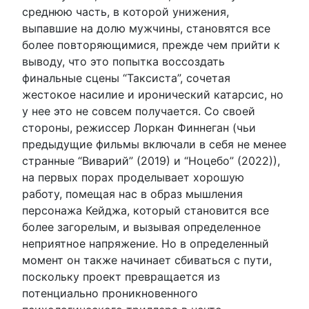
среднюю часть, в которой унижения,
выпавшие на долю мужчины, становятся все
более повторяющимися, прежде чем прийти к
выводу, что это попытка воссоздать
финальные сцены “Таксиста”, сочетая
жестокое насилие и иронический катарсис, но
у нее это не совсем получается. Со своей
стороны, режиссер Лоркан Финнеган (чьи
предыдущие фильмы включали в себя не менее
странные “Виварий” (2019) и “Ноцебо” (2022)),
на первых порах проделывает хорошую
работу, помещая нас в образ мышления
персонажа Кейджа, который становится все
более загорелым, и вызывая определенное
неприятное напряжение. Но в определенный
момент он также начинает сбиваться с пути,
поскольку проект превращается из
потенциально проникновенного