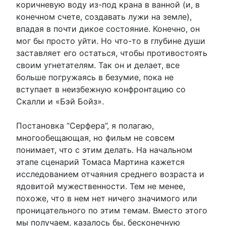
коричневую воду из-под крана в ванной (и, в
конечном счете, создавать лужи на земле),
впадая в почти дикое состояние. Конечно, он
мог бы просто уйти. Но что-то в глубине души
заставляет его остаться, чтобы противостоять
своим угнетателям. Так он и делает, все
больше погружаясь в безумие, пока не
вступает в неизбежную конфронтацию со
Скалли и «Бэй Бойз».
Постановка “Серфера”, я полагаю,
многообещающая, но фильм не совсем
понимает, что с этим делать. На начальном
этапе сценарий Томаса Мартина кажется
исследованием отчаяния среднего возраста и
ядовитой мужественности. Тем не менее,
похоже, что в нем нет ничего значимого или
проницательного по этим темам. Вместо этого
мы получаем, казалось бы, бесконечную