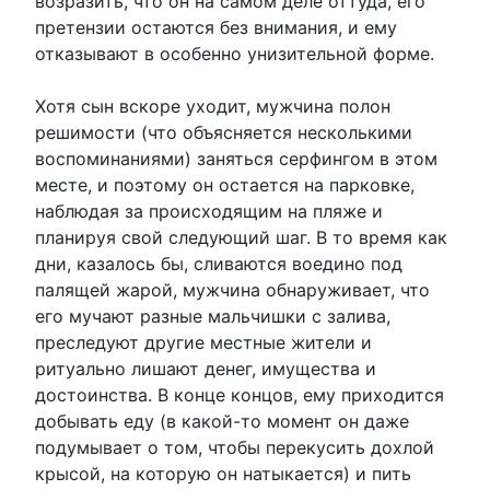
возразить, что он на самом деле оттуда, его
претензии остаются без внимания, и ему
отказывают в особенно унизительной форме.
Хотя сын вскоре уходит, мужчина полон
решимости (что объясняется несколькими
воспоминаниями) заняться серфингом в этом
месте, и поэтому он остается на парковке,
наблюдая за происходящим на пляже и
планируя свой следующий шаг. В то время как
дни, казалось бы, сливаются воедино под
палящей жарой, мужчина обнаруживает, что
его мучают разные мальчишки с залива,
преследуют другие местные жители и
ритуально лишают денег, имущества и
достоинства. В конце концов, ему приходится
добывать еду (в какой-то момент он даже
подумывает о том, чтобы перекусить дохлой
крысой, на которую он натыкается) и пить