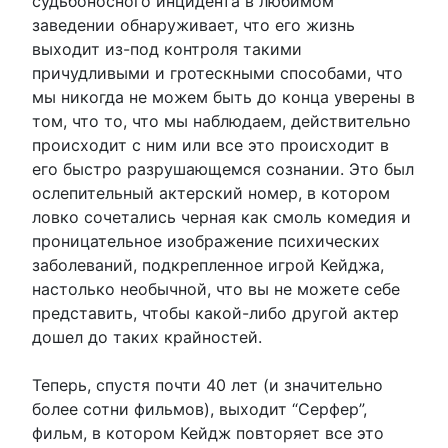
судьбоносного инцидента в любимом
заведении обнаруживает, что его жизнь
выходит из-под контроля такими
причудливыми и гротескными способами, что
мы никогда не можем быть до конца уверены в
том, что то, что мы наблюдаем, действительно
происходит с ним или все это происходит в
его быстро разрушающемся сознании. Это был
ослепительный актерский номер, в котором
ловко сочетались черная как смоль комедия и
проницательное изображение психических
заболеваний, подкрепленное игрой Кейджа,
настолько необычной, что вы не можете себе
представить, чтобы какой-либо другой актер
дошел до таких крайностей.
Теперь, спустя почти 40 лет (и значительно
более сотни фильмов), выходит “Серфер”,
фильм, в котором Кейдж повторяет все это