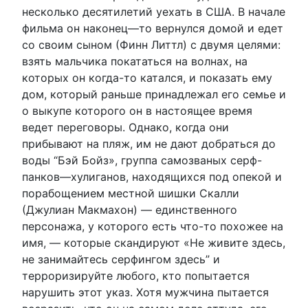
несколько десятилетий уехать в США. В начале
фильма он наконец—то вернулся домой и едет
со своим сыном (Финн Литтл) с двумя целями:
взять мальчика покататься на волнах, на
которых он когда-то катался, и показать ему
дом, который раньше принадлежал его семье и
о выкупе которого он в настоящее время
ведет переговоры. Однако, когда они
прибывают на пляж, им не дают добраться до
воды “Бэй Бойз», группа самозваных серф-
панков—хулиганов, находящихся под опекой и
порабощением местной шишки Скалли
(Джулиан Макмахон) — единственного
персонажа, у которого есть что-то похожее на
имя, — которые скандируют «Не живите здесь,
не занимайтесь серфингом здесь” и
терроризируйте любого, кто попытается
нарушить этот указ. Хотя мужчина пытается