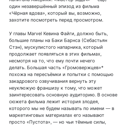
один незавершённый эпизод из фильма
«Чёрная вдова», который вы, возможно,
захотите посмотреть перед просмотром.
У главы Marvel Кевина Файги, должно быть,
большие планы на Баки Барнса (Себастьян
Стэн), мускулистого напарника, который
продолжает появляться в этих фильмах,
несмотря на то, что ему почти нечего
делать. Большая часть «Громовержцев»*
похожа на пересъёмки и попытки с помощью
закадрового озвучивания вернуть эту
неуклюжую франшизу к тому, что может
заинтересовать основную аудиторию. В основе
сюжета фильма лежит история злодея,
которого мы не будем называть по имени — в
маркетинговых материалах его называют
просто «Пустота», — но чьи тёмные силы,