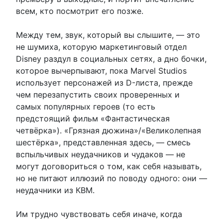
всем, кто посмотрит его позже.
Между тем, звук, который вы слышите, — это
не шумиха, которую маркетинговый отдел
Disney раздул в социальных сетях, а дно бочки,
которое вычерпывают, пока Marvel Studios
использует персонажей из D-листа, прежде
чем перезапустить своих проверенных и
самых популярных героев (то есть
предстоящий фильм «Фантастическая
четвёрка»). «Грязная дюжина»/«Великолепная
шестёрка», представленная здесь, — смесь
вспыльчивых неудачников и чудаков — не
могут договориться о том, как себя называть,
но не питают иллюзий по поводу одного: они —
неудачники из КВМ.
Им трудно чувствовать себя иначе, когда