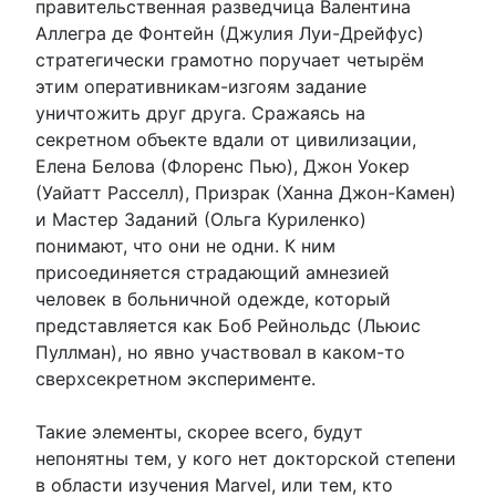
правительственная разведчица Валентина
Аллегра де Фонтейн (Джулия Луи-Дрейфус)
стратегически грамотно поручает четырём
этим оперативникам-изгоям задание
уничтожить друг друга. Сражаясь на
секретном объекте вдали от цивилизации,
Елена Белова (Флоренс Пью), Джон Уокер
(Уайатт Расселл), Призрак (Ханна Джон-Камен)
и Мастер Заданий (Ольга Куриленко)
понимают, что они не одни. К ним
присоединяется страдающий амнезией
человек в больничной одежде, который
представляется как Боб Рейнольдс (Льюис
Пуллман), но явно участвовал в каком-то
сверхсекретном эксперименте.
Такие элементы, скорее всего, будут
непонятны тем, у кого нет докторской степени
в области изучения Marvel, или тем, кто