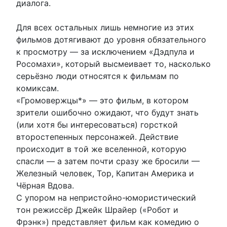
диалога.
Для всех остальных лишь немногие из этих
фильмов дотягивают до уровня обязательного
к просмотру — за исключением «Дэдпула и
Росомахи», который высмеивает то, насколько
серьёзно люди относятся к фильмам по
комиксам.
«Громовержцы*» — это фильм, в котором
зрители ошибочно ожидают, что будут знать
(или хотя бы интересоваться) горсткой
второстепенных персонажей. Действие
происходит в той же вселенной, которую
спасли — а затем почти сразу же бросили —
Железный человек, Тор, Капитан Америка и
Чёрная Вдова.
С упором на непристойно-юмористический
тон режиссёр Джейк Шрайер («Робот и
Фрэнк») представляет фильм как комедию о