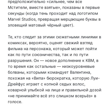
предположительно «сильнее, чем все
Мстители, вместе взятые», показаны в первые
секунды (когда тень проходит над логотипом
Marvel Studios, превращая мерцающие буквы в
зловещий матовый чёрный цвет).
Те, кто следит за этими сюжетными линиями в
комиксах, вероятно, оценят свежий взгляд
фильма на персонажа, который может пойти
как по пути союзничества, так и по пути
разрушения. Он — новое дополнение к КВМ, в
то время как остальные — низкоуровневые
болваны, которыми командует Валентина,
похожая на «Випа» бюрократка, которую Луи-
Дрейфус играет с копной седых волос,
коварной улыбкой на лице и правильной дозой
«не принимайте всё это слишком всерьёз» в
голосе.