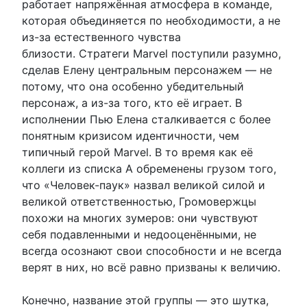
работает напряжённая атмосфера в команде,
которая объединяется по необходимости, а не
из-за естественного чувства
близости. Стратеги Marvel поступили разумно,
сделав Елену центральным персонажем — не
потому, что она особенно убедительный
персонаж, а из-за того, кто её играет. В
исполнении Пью Елена сталкивается с более
понятным кризисом идентичности, чем
типичный герой Marvel. В то время как её
коллеги из списка А обременены грузом того,
что «Человек-паук» назвал великой силой и
великой ответственностью, Громовержцы
похожи на многих зумеров: они чувствуют
себя подавленными и недооценёнными, не
всегда осознают свои способности и не всегда
верят в них, но всё равно призваны к величию.
Конечно, название этой группы — это шутка,