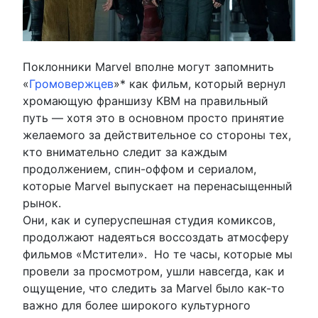
Поклонники Marvel вполне могут запомнить
«
Громовержцев
»* как фильм, который вернул
хромающую франшизу КВМ на правильный
путь — хотя это в основном просто принятие
желаемого за действительное со стороны тех,
кто внимательно следит за каждым
продолжением, спин-оффом и сериалом,
которые Marvel выпускает на перенасыщенный
рынок.
Они, как и суперуспешная студия комиксов,
продолжают надеяться воссоздать атмосферу
фильмов «Мстители». Но те часы, которые мы
провели за просмотром, ушли навсегда, как и
ощущение, что следить за Marvel было как-то
важно для более широкого культурного