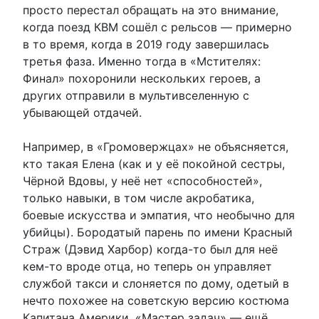
просто перестал обращать на это внимание,
когда поезд КВМ сошёл с рельсов — примерно
в то время, когда в 2019 году завершилась
третья фаза. Именно тогда в «Мстителях:
Финал» похоронили нескольких героев, а
других отправили в мультивселенную с
убывающей отдачей.
Например, в «Громовержцах» не объясняется,
кто такая Елена (как и у её покойной сестры,
Чёрной Вдовы, у неё нет «способностей»,
только навыки, в том числе акробатика,
боевые искусства и эмпатия, что необычно для
убийцы). Бородатый парень по имени Красный
Страж (Дэвид Харбор) когда-то был для неё
кем-то вроде отца, но теперь он управляет
службой такси и слоняется по дому, одетый в
нечто похожее на советскую версию костюма
Капитана Америки. «Мастер задач» — ещё