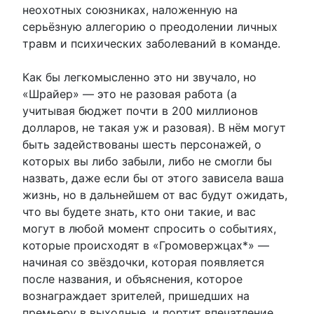
неохотных союзниках, наложенную на
серьёзную аллегорию о преодолении личных
травм и психических заболеваний в команде.
Как бы легкомысленно это ни звучало, но
«Шрайер» — это не разовая работа (а
учитывая бюджет почти в 200 миллионов
долларов, не такая уж и разовая). В нём могут
быть задействованы шесть персонажей, о
которых вы либо забыли, либо не смогли бы
назвать, даже если бы от этого зависела ваша
жизнь, но в дальнейшем от вас будут ожидать,
что вы будете знать, кто они такие, и вас
могут в любой момент спросить о событиях,
которые происходят в «Громовержцах*» —
начиная со звёздочки, которая появляется
после названия, и объяснения, которое
вознаграждает зрителей, пришедших на
премьеру в выходные, и портит впечатление