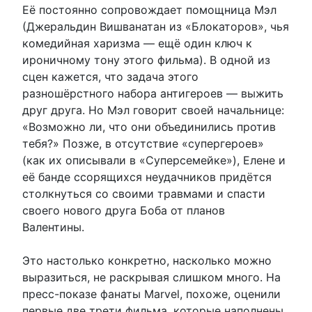
Её постоянно сопровождает помощница Мэл
(Джеральдин Вишванатан из «Блокаторов», чья
комедийная харизма — ещё один ключ к
ироничному тону этого фильма). В одной из
сцен кажется, что задача этого
разношёрстного набора антигероев — выжить
друг друга. Но Мэл говорит своей начальнице:
«Возможно ли, что они объединились против
тебя?» Позже, в отсутствие «супергероев»
(как их описывали в «Суперсемейке»), Елене и
её банде ссорящихся неудачников придётся
столкнуться со своими травмами и спасти
своего нового друга Боба от планов
Валентины.
Это настолько конкретно, насколько можно
выразиться, не раскрывая слишком много. На
пресс-показе фанаты Marvel, похоже, оценили
первые две трети фильма, которые наполнены