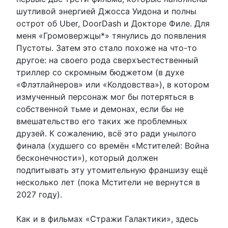
шутливой энергией Джосса Уидона и полны
острот об Uber, DoorDash и Докторе Филе. Для
меня «Громовержцы*» тянулись до появления
Пустоты. Затем это стало похоже на что-то
другое: на своего рода сверхъестественный
триллер со скромным бюджетом (в духе
«Флэтлайнеров» или «Колдовства»), в котором
измученный персонаж мог бы потеряться в
собственной тьме и демонах, если бы не
вмешательство его таких же проблемных
друзей. К сожалению, всё это ради унылого
финала (худшего со времён «Мстителей: Война
бесконечности»), который должен
подпитывать эту утомительную франшизу ещё
несколько лет (пока Мстители не вернутся в
2027 году).
Как и в фильмах «Стражи Галактики», здесь