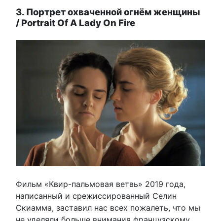
3. Портрет охваченной огнём женщины
/ Portrait Of A Lady On Fire
Фильм «Квир-пальмовая ветвь» 2019 года,
написанный и срежиссированный Селин
Скиамма, заставил нас всех пожалеть, что мы
не уделяли больше внимания французскому