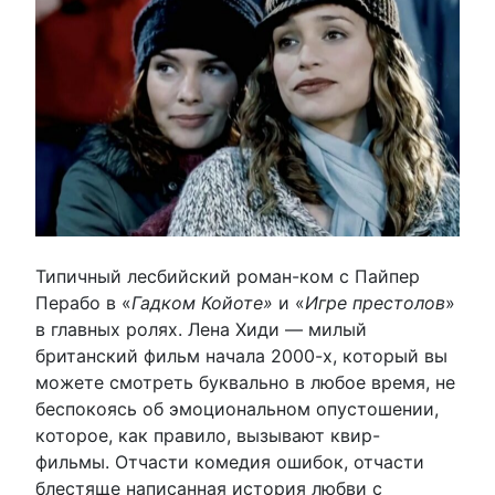
Типичный лесбийский роман-ком с Пайпер
Перабо в «
Гадком Койоте»
и «
Игре престолов
»
в главных ролях. Лена Хиди — милый
британский фильм начала 2000-х, который вы
можете смотреть буквально в любое время, не
беспокоясь об эмоциональном опустошении,
которое, как правило, вызывают квир-
фильмы. Отчасти комедия ошибок, отчасти
блестяще написанная история любви с