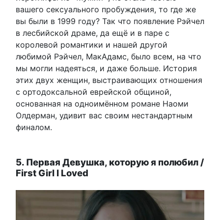
вашего сексуального пробуждения, то где же
вы были в 1999 году? Так что появление Рэйчел
в лесбийской драме, да ещё и в паре с
королевой романтики и нашей другой
любимой Рэйчел, МакАдамс, было всем, на что
мы могли надеяться, и даже больше. История
этих двух женщин, выстраивающих отношения
с ортодоксальной еврейской общиной,
основанная на одноимённом романе Наоми
Олдерман, удивит вас своим нестандартным
финалом.
5. Первая Девушка, которую я полюбил /
First Girl I Loved