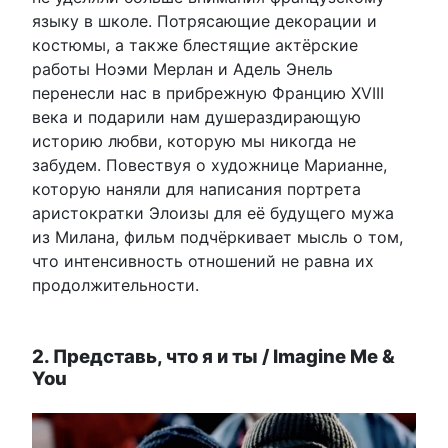
языку в школе. Потрясающие декорации и
костюмы, а также блестящие актёрские
работы Ноэми Мерлан и Адель Энель
перенесли нас в прибрежную Францию XVIII
века и подарили нам душераздирающую
историю любви, которую мы никогда не
забудем. Повествуя о художнице Марианне,
которую наняли для написания портрета
аристократки Элоизы для её будущего мужа
из Милана, фильм подчёркивает мысль о том,
что интенсивность отношений не равна их
продолжительности.
2. Представь, что я и ты / Imagine Me &
You