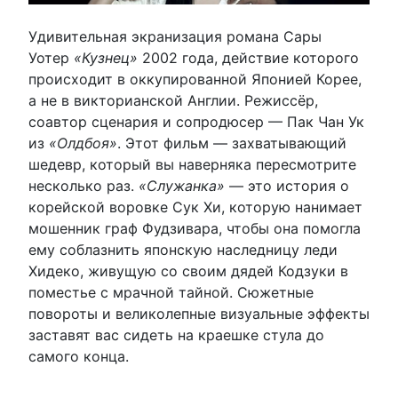
Удивительная экранизация романа Сары
Уотер
«Кузнец»
2002 года, действие которого
происходит в оккупированной Японией Корее,
а не в викторианской Англии. Режиссёр,
соавтор сценария и сопродюсер — Пак Чан Ук
из
«Олдбоя»
. Этот фильм — захватывающий
шедевр, который вы наверняка пересмотрите
несколько раз.
«Служанка»
— это история о
корейской воровке Сук Хи, которую нанимает
мошенник граф Фудзивара, чтобы она помогла
ему соблазнить японскую наследницу леди
Хидеко, живущую со своим дядей Кодзуки в
поместье с мрачной тайной. Сюжетные
повороты и великолепные визуальные эффекты
заставят вас сидеть на краешке стула до
самого конца.