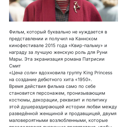
Фильм, который буквально не нуждается в
представлении и получил на Каннском
кинофестивале 2015 года «Квир-пальму» и
награду за лучшую женскую роль для Руни
Мары. Эта экранизация романа Патрисии
Смит
«Цена соли»
вдохновила группу King Princess
на создание дебютного хита «1950».
Время действия фильма само по себе
становится персонажем, пронизывающим
костюмы, декорации, реквизит и политику
этой душераздирающей истории любви между
разведённой женщиной и продавщицей, двумя
маловероятными возлюбленными, которые