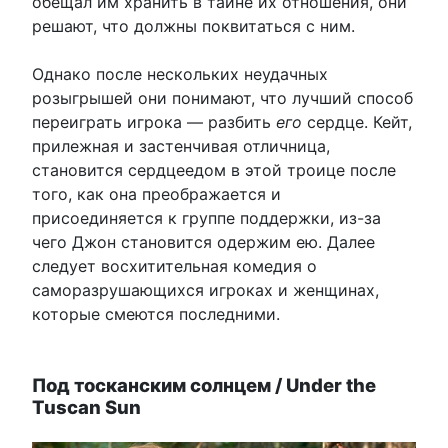
обещал им хранить в тайне их отношения, они
решают, что должны поквитаться с ним.
Однако после нескольких неудачных
розыгрышей они понимают, что лучший способ
переиграть игрока — разбить
его
сердце. Кейт,
прилежная и застенчивая отличница,
становится сердцеедом в этой троице после
того, как она преображается и
присоединяется к группе поддержки, из-за
чего Джон становится одержим ею. Далее
следует восхитительная комедия о
саморазрушающихся игроках и женщинах,
которые смеются последними.
Под тосканским солнцем / Under the
Tuscan Sun