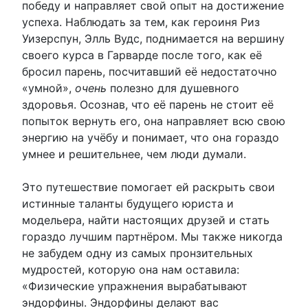
победу и направляет свой опыт на достижение
успеха. Наблюдать за тем, как героиня Риз
Уизерспун, Элль Вудс, поднимается на вершину
своего курса в Гарварде после того, как её
бросил парень, посчитавший её недостаточно
«умной»,
очень
полезно для душевного
здоровья. Осознав, что её парень не стоит её
попыток вернуть его, она направляет всю свою
энергию на учёбу и понимает, что она гораздо
умнее и решительнее, чем люди думали.
Это путешествие помогает ей раскрыть свои
истинные таланты будущего юриста и
модельера, найти настоящих друзей и стать
гораздо лучшим партнёром. Мы также никогда
не забудем одну из самых пронзительных
мудростей, которую она нам оставила:
«Физические упражнения вырабатывают
эндорфины. Эндорфины делают вас