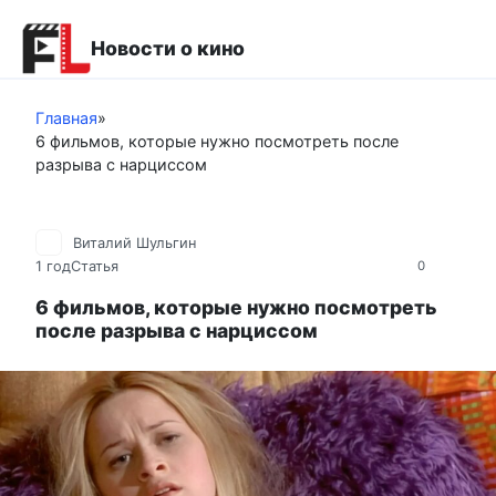
Перейти
к
Новости о кино
контенту
Главная
»
6 фильмов, которые нужно посмотреть после
разрыва с нарциссом
Виталий Шульгин
1 год
Статья
0
6 фильмов, которые нужно посмотреть
после разрыва с нарциссом