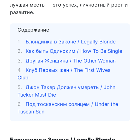
лучшая месть — это успех, личностный рост и
развитие.
Содержание
Блондинка в Законе / Legally Blonde
Как быть Одиноким / How To Be Single
Другая Женщина / The Other Woman
Клуб Первых жен / The First Wives
Club
Джон Такер Должен умереть / John
Tucker Must Die
Под тосканским солнцем / Under the
Tuscan Sun
Блондинка в Законе / Legally Blonde