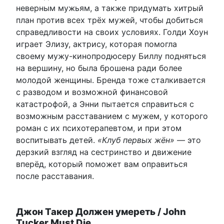
неверным мужьям, а также придумать хитрый
план против всех трёх мужей, чтобы добиться
справедливости на своих условиях. Голди Хоун
играет Элизу, актрису, которая помогла
своему мужу-кинопродюсеру Биллу подняться
на вершину, но была брошена ради более
молодой женщины. Бренда тоже сталкивается
с разводом и возможной финансовой
катастрофой, а Энни пытается справиться с
возможным расставанием с мужем, у которого
роман с их психотерапевтом, и при этом
воспитывать детей.
«Клуб первых жён»
— это
дерзкий взгляд на сестринство и движение
вперёд, который поможет вам оправиться
после расставания.
Джон Такер Должен умереть / John
Tucker Must Die