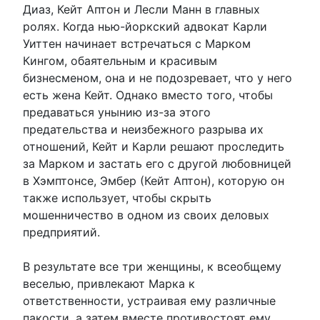
Диаз, Кейт Аптон и Лесли Манн в главных
ролях. Когда нью-йоркский адвокат Карли
Уиттен начинает встречаться с Марком
Кингом, обаятельным и красивым
бизнесменом, она и не подозревает, что у него
есть жена Кейт. Однако вместо того, чтобы
предаваться унынию из-за этого
предательства и неизбежного разрыва их
отношений, Кейт и Карли решают проследить
за Марком и застать его с другой любовницей
в Хэмптонсе, Эмбер (Кейт Аптон), которую он
также использует, чтобы скрыть
мошенничество в одном из своих деловых
предприятий.
В результате все три женщины, к всеобщему
веселью, привлекают Марка к
ответственности, устраивая ему различные
пакости, а затем вместе противостоят ему,