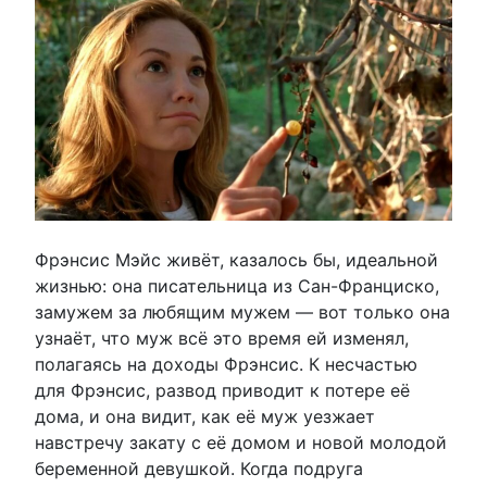
Фрэнсис Мэйс живёт, казалось бы, идеальной
жизнью: она писательница из Сан-Франциско,
замужем за любящим мужем — вот только она
узнаёт, что муж всё это время ей изменял,
полагаясь на доходы Фрэнсис. К несчастью
для Фрэнсис, развод приводит к потере её
дома, и она видит, как её муж уезжает
навстречу закату с её домом и новой молодой
беременной девушкой. Когда подруга