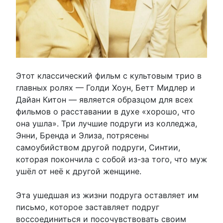
Этот классический фильм с культовым трио в
главных ролях — Голди Хоун, Бетт Мидлер и
Дайан Китон — является образцом для всех
фильмов о расставании в духе «хорошо, что
она ушла». Три лучшие подруги из колледжа,
Энни, Бренда и Элиза, потрясены
самоубийством другой подруги, Синтии,
которая покончила с собой из-за того, что муж
ушёл от неё к другой женщине.
Эта ушедшая из жизни подруга оставляет им
письмо, которое заставляет подруг
воссоединиться и посочувствовать своим