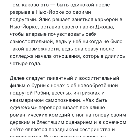
том, каково это — быть одинокой после
разрыва в Нью-Йорке со своими
подругами. Элис решает заняться карьерой в
Нью-Йорке, оставив своего парня Джоша,
чтобы впервые почувствовать себя
самостоятельной, ведь у неё никогда не было
такой возможности, ведь она сразу после
колледжа начала отношения, которые длились
четыре года.
Далее следует пикантный и восхитительный
фильм о бурных ночах с её новообретённой
подругой Робин, весёлых интрижках и
неизмеримом самопознании.
«Как быть
одиноким»
переворачивает все клише
романтических комедий с ног на голову своим
дерзким и блестящим сценарием и в конечном
счёте является праздником сестринства и
одиночества
.
Вы не сможете перестать