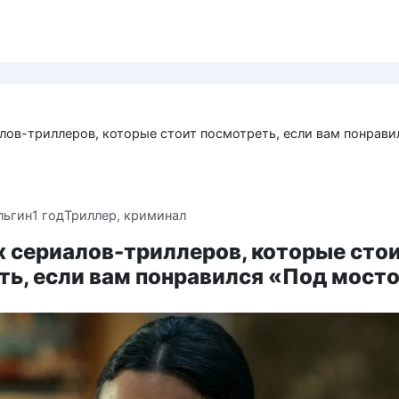
лов-триллеров, которые стоит посмотреть, если вам понрави
льгин
1 год
Триллер, криминал
х сериалов-триллеров, которые сто
ть, если вам понравился «Под мост