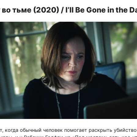
во тьме (2020) / I’ll Be Gone in the D
т, когда обычный человек помогает раскрыть убийство