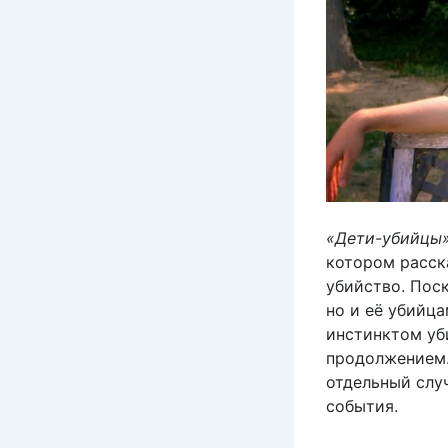
«Дети-убийцы
котором расск
убийство. Пос
но и её убийца
инстинктом уб
продолжением.
отдельный слу
события.