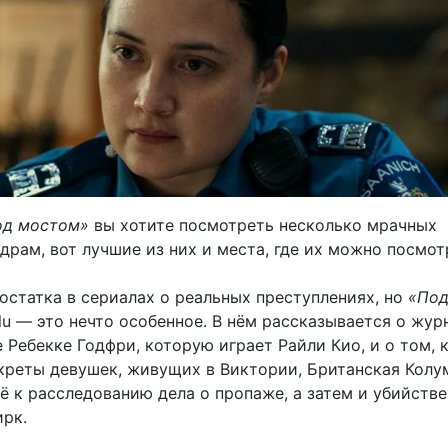
од мостом»
вы хотите посмотреть несколько мрачных
рам, вот лучшие из них и места, где их можно посмот
остатка в сериалах о реальных преступлениях, но
«По
lu — это нечто особенное. В нём рассказывается о жур
 Ребекке Годфри, которую играет Райли Кио, и о том, 
креты девушек, живущих в Виктории, Британская Колу
ё к расследованию дела о пропаже, а затем и убийстве
ирк.