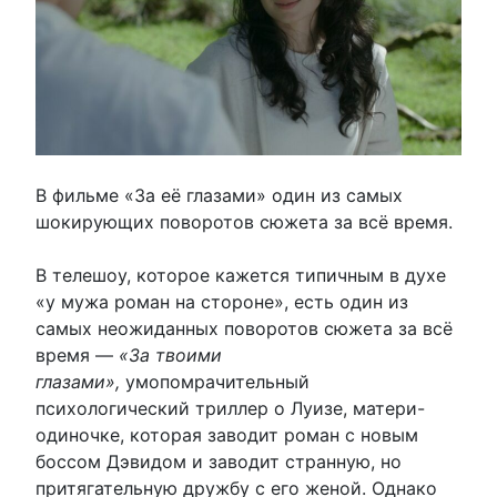
В фильме «За её глазами» один из самых
шокирующих поворотов сюжета за всё время.
В телешоу, которое кажется типичным в духе
«у мужа роман на стороне», есть один из
самых неожиданных поворотов сюжета за всё
время —
«За твоими
глазами»,
умопомрачительный
психологический триллер о Луизе, матери-
одиночке, которая заводит роман с новым
боссом Дэвидом и заводит странную, но
притягательную дружбу с его женой. Однако