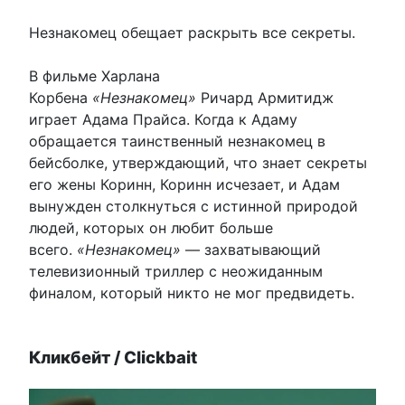
Незнакомец обещает раскрыть все секреты.
В фильме Харлана
Корбена
«Незнакомец»
Ричард Армитидж
играет Адама Прайса. Когда к Адаму
обращается таинственный незнакомец в
бейсболке, утверждающий, что знает секреты
его жены Коринн, Коринн исчезает, и Адам
вынужден столкнуться с истинной природой
людей, которых он любит больше
всего.
«Незнакомец»
— захватывающий
телевизионный триллер с неожиданным
финалом, который никто не мог предвидеть.
Кликбейт / Clickbait