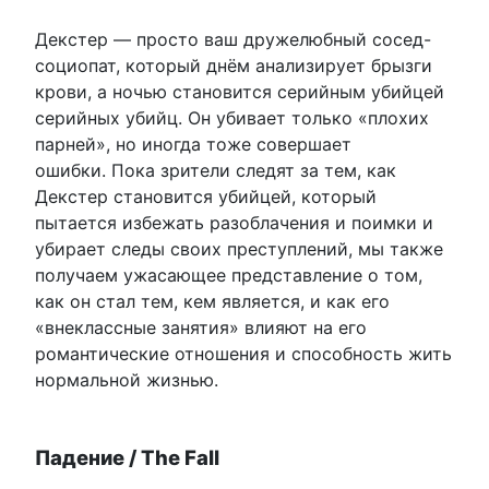
Декстер — просто ваш дружелюбный сосед-
социопат, который днём анализирует брызги
крови, а ночью становится серийным убийцей
серийных убийц. Он убивает только «плохих
парней», но иногда тоже совершает
ошибки. Пока зрители следят за тем, как
Декстер становится убийцей, который
пытается избежать разоблачения и поимки и
убирает следы своих преступлений, мы также
получаем ужасающее представление о том,
как он стал тем, кем является, и как его
«внеклассные занятия» влияют на его
романтические отношения и способность жить
нормальной жизнью.
Падение / The Fall