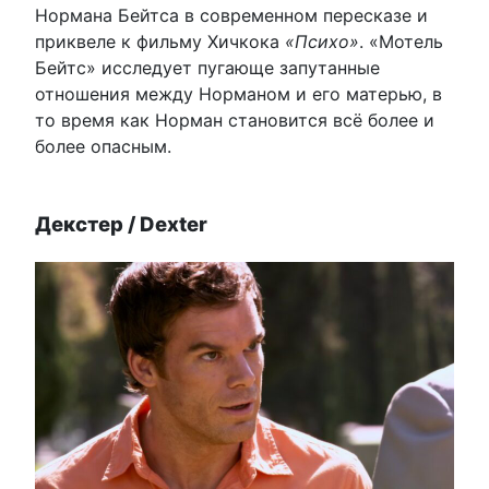
Нормана Бейтса в современном пересказе и
приквеле к фильму Хичкока
«Психо»
. «Мотель
Бейтс» исследует пугающе запутанные
отношения между Норманом и его матерью, в
то время как Норман становится всё более и
более опасным.
Декстер / Dexter