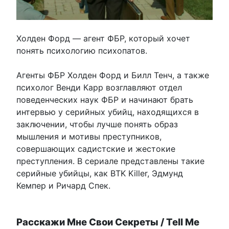
Холден Форд — агент ФБР, который хочет
понять психологию психопатов.
Агенты ФБР Холден Форд и Билл Тенч, а также
психолог Венди Карр возглавляют отдел
поведенческих наук ФБР и начинают брать
интервью у серийных убийц, находящихся в
заключении, чтобы лучше понять образ
мышления и мотивы преступников,
совершающих садистские и жестокие
преступления. В сериале представлены такие
серийные убийцы, как BTK Killer, Эдмунд
Кемпер и Ричард Спек.
Расскажи Мне Свои Секреты / Tell Me