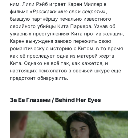
ним. Лили Рэйб играет Карен Миллер в
фильме
«Расскажи мне свои секреты»
,
бывшую партнёршу печально известного
серийного убийцы Кита Паркера. Узнав об
ужасных преступлениях Кита против женщин,
Карен вынуждена заново пережить свою
романтическую историю с Китом, в то время
как её преследует одна из матерей жертв
Кита. Однако не всё так, как кажется, и
настоящих психопатов в овечьей шкуре ещё
предстоит обнаружить.
За Ее Глазами / Behind Her Eyes