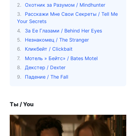
Охотник за Разумом / Mindhunter
Расскажи Мне Свои Секреты / Tell Me
Your Secrets
За Ее Глазами / Behind Her Eyes
Незнакомец / The Stranger
Кликбейт / Clickbait
Мотель » Бейтс» / Bates Motel
Декстер / Dexter
Падение / The Fall
Ты / You