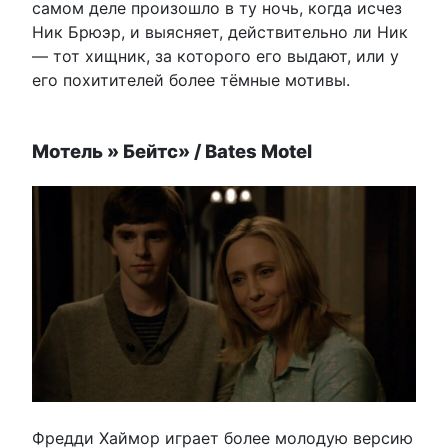
самом деле произошло в ту ночь, когда исчез
Ник Брюэр, и выясняет, действительно ли Ник
— тот хищник, за которого его выдают, или у
его похитителей более тёмные мотивы.
Мотель » Бейтс» / Bates Motel
Фредди Хаймор играет более молодую версию