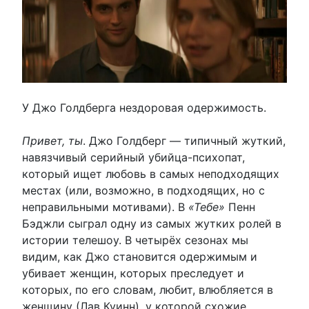
У Джо Голдберга нездоровая одержимость.
Привет, ты
. Джо Голдберг — типичный жуткий,
навязчивый серийный убийца-психопат,
который ищет любовь в самых неподходящих
местах (или, возможно, в подходящих, но с
неправильными мотивами). В
«Тебе»
Пенн
Бэджли сыграл одну из самых жутких ролей в
истории телешоу. В четырёх сезонах мы
видим, как Джо становится одержимым и
убивает женщин, которых преследует и
которых, по его словам, любит, влюбляется в
женщину (Лав Куинн), у которой схожие