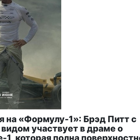
я на «Формулу-1»: Брэд Питт с
видом участвует в драме о
-1, которая полна поверхностн