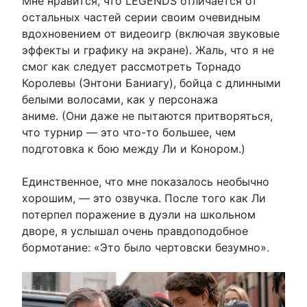
Мне нравится, что LEGENDS отличается от
остальных частей серии своим очевидным
вдохновением от видеоигр (включая звуковые
эффекты и графику на экране). Жаль, что я не
смог как следует рассмотреть Торнадо
Королевы (Энтони Баниагу), бойца с длинными
белыми волосами, как у персонажа
аниме. (Они даже не пытаются притворяться,
что турнир — это что-то большее, чем
подготовка к бою между Ли и Конором.)
Единственное, что мне показалось необычно
хорошим, — это озвучка. После того как Ли
потерпел поражение в дуэли на школьном
дворе, я услышал очень правдоподобное
бормотание: «Это было чертовски безумно».