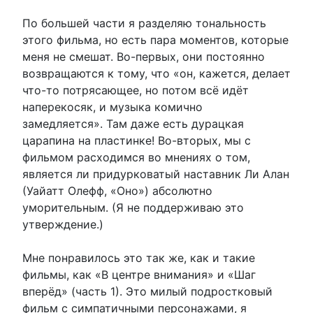
По большей части я разделяю тональность
этого фильма, но есть пара моментов, которые
меня не смешат. Во-первых, они постоянно
возвращаются к тому, что «он, кажется, делает
что-то потрясающее, но потом всё идёт
наперекосяк, и музыка комично
замедляется». Там даже есть дурацкая
царапина на пластинке! Во-вторых, мы с
фильмом расходимся во мнениях о том,
является ли придурковатый наставник Ли Алан
(Уайатт Олефф, «Оно») абсолютно
уморительным. (Я не поддерживаю это
утверждение.)
Мне понравилось это так же, как и такие
фильмы, как «В центре внимания» и «Шаг
вперёд» (часть 1). Это милый подростковый
фильм с симпатичными персонажами, я