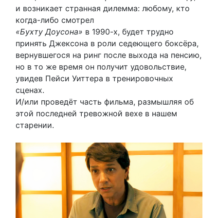
и возникает странная дилемма: любому, кто
когда-либо смотрел
«Бухту Доусона»
в 1990-х, будет трудно
принять Джексона в роли седеющего боксёра,
вернувшегося на ринг после выхода на пенсию,
но в то же время он получит удовольствие,
увидев Пейси Уиттера в тренировочных
сценах.
И/или проведёт часть фильма, размышляя об
этой последней тревожной вехе в нашем
старении.