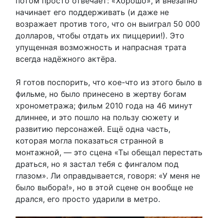
потом просто отвечает: «Хорошо», и внезапно
начинает его поддерживать (и даже не
возражает против того, что он выиграл 50 000
долларов, чтобы отдать их пиццерии!). Это
упущенная возможность и напрасная трата
всегда надёжного актёра.
Я готов поспорить, что кое-что из этого было в
фильме, но было принесено в жертву богам
хронометража; фильм 2010 года на 46 минут
длиннее, и это пошло на пользу сюжету и
развитию персонажей. Ещё одна часть,
которая могла показаться странной в
монтажной, — это сцена «Ты обещал перестать
драться, но я застал тебя с фингалом под
глазом». Ли оправдывается, говоря: «У меня не
было выбора!», но в этой сцене он вообще не
дрался, его просто ударили в метро.