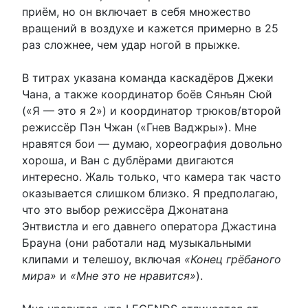
приём, но он включает в себя множество
вращений в воздухе и кажется примерно в 25
раз сложнее, чем удар ногой в прыжке.
В титрах указана команда каскадёров Джеки
Чана, а также координатор боёв Сянъян Сюй
(«Я — это я 2») и координатор трюков/второй
режиссёр Пэн Чжан («Гнев Ваджры»). Мне
нравятся бои — думаю, хореография довольно
хороша, и Ван с дублёрами двигаются
интересно. Жаль только, что камера так часто
оказывается слишком близко. Я предполагаю,
что это выбор режиссёра Джонатана
Энтвистла и его давнего оператора Джастина
Брауна (они работали над музыкальными
клипами и телешоу, включая
«Конец грёбаного
мира»
и
«Мне это не нравится»
).