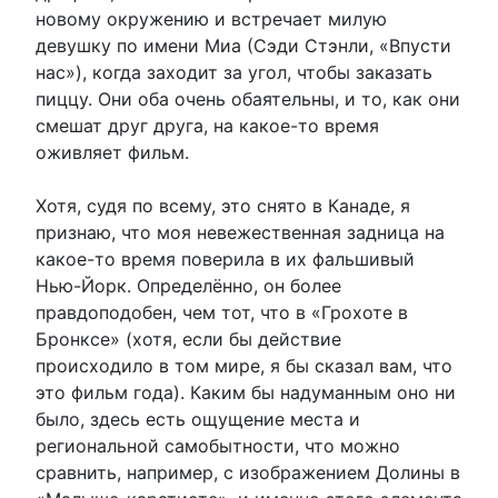
новому окружению и встречает милую
девушку по имени Миа (Сэди Стэнли, «Впусти
нас»), когда заходит за угол, чтобы заказать
пиццу. Они оба очень обаятельны, и то, как они
смешат друг друга, на какое-то время
оживляет фильм.
Хотя, судя по всему, это снято в Канаде, я
признаю, что моя невежественная задница на
какое-то время поверила в их фальшивый
Нью-Йорк. Определённо, он более
правдоподобен, чем тот, что в «Грохоте в
Бронксе» (хотя, если бы действие
происходило в том мире, я бы сказал вам, что
это фильм года). Каким бы надуманным оно ни
было, здесь есть ощущение места и
региональной самобытности, что можно
сравнить, например, с изображением Долины в