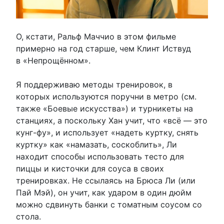
О, кстати, Ральф Маччио в этом фильме
примерно на год старше, чем Клинт Иствуд
в «Непрощённом».
Я поддерживаю методы тренировок, в
которых используются поручни в метро (см.
также «Боевые искусства») и турникеты на
станциях, а поскольку Хан учит, что «всё — это
кунг-фу», и использует «надеть куртку, снять
куртку» как «намазать, соскоблить», Ли
находит способы использовать тесто для
пиццы и кисточки для соуса в своих
тренировках. Не ссылаясь на Брюса Ли (или
Пай Мэй), он учит, как ударом в один дюйм
можно сдвинуть банки с томатным соусом со
стола.