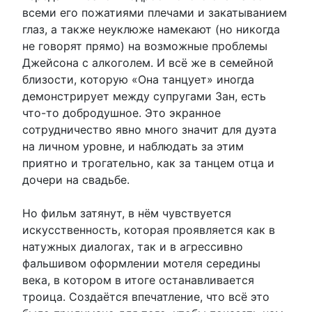
всеми его пожатиями плечами и закатыванием
глаз, а также неуклюже намекают (но никогда
не говорят прямо) на возможные проблемы
Джейсона с алкоголем. И всё же в семейной
близости, которую «Она танцует» иногда
демонстрирует между супругами Зан, есть
что-то добродушное. Это экранное
сотрудничество явно много значит для дуэта
на личном уровне, и наблюдать за этим
приятно и трогательно, как за танцем отца и
дочери на свадьбе.
Но фильм затянут, в нём чувствуется
искусственность, которая проявляется как в
натужных диалогах, так и в агрессивно
фальшивом оформлении мотеля середины
века, в котором в итоге останавливается
троица. Создаётся впечатление, что всё это