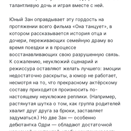
талантливую дочь и играя вместе с ней.
Юный Зан оправдывает эту гордость на
протяжении всего фильма «Она танцует», в
котором рассказывается история отца и
дочери, переживающих семейную драму во
время поездки и в процессе
восстанавливающих свою разрушенную связь.
К сожалению, неуклюжий сценарий и
режиссура оставляют желать лучшего: эмоции
недостаточно раскрыты, а юмор не работает,
несмотря на то, что прекрасному актёрскому
составу приходится произносить по-
настоящему неуклюжие реплики. (Например,
растянутая шутка о том, как группа родителей
хвалит друг друга за брюки, заставляет
задуматься.) Но две Зан — особенно
дебютантка Одри — обладают достаточной