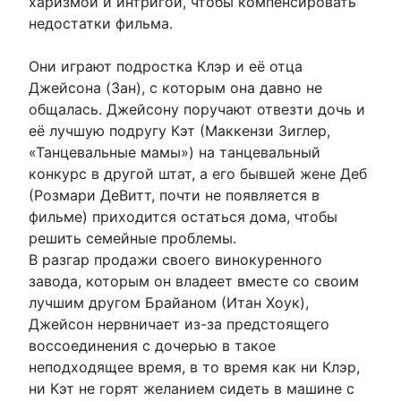
харизмой и интригой, чтобы компенсировать
недостатки фильма.
Они играют подростка Клэр и её отца
Джейсона (Зан), с которым она давно не
общалась. Джейсону поручают отвезти дочь и
её лучшую подругу Кэт (Маккензи Зиглер,
«Танцевальные мамы») на танцевальный
конкурс в другой штат, а его бывшей жене Деб
(Розмари ДеВитт, почти не появляется в
фильме) приходится остаться дома, чтобы
решить семейные проблемы.
В разгар продажи своего винокуренного
завода, которым он владеет вместе со своим
лучшим другом Брайаном (Итан Хоук),
Джейсон нервничает из-за предстоящего
воссоединения с дочерью в такое
неподходящее время, в то время как ни Клэр,
ни Кэт не горят желанием сидеть в машине с