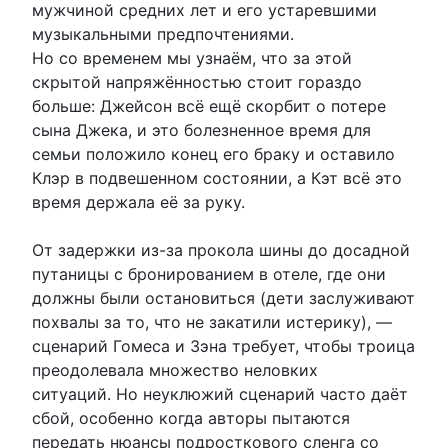
мужчиной средних лет и его устаревшими
музыкальными предпочтениями.
Но со временем мы узнаём, что за этой
скрытой напряжённостью стоит гораздо
больше: Джейсон всё ещё скорбит о потере
сына Джека, и это болезненное время для
семьи положило конец его браку и оставило
Клэр в подвешенном состоянии, а Кэт всё это
время держала её за руку.
От задержки из-за прокола шины до досадной
путаницы с бронированием в отеле, где они
должны были остановиться (дети заслуживают
похвалы за то, что не закатили истерику), —
сценарий Гомеса и Зэна требует, чтобы троица
преодолевала множество неловких
ситуаций. Но неуклюжий сценарий часто даёт
сбой, особенно когда авторы пытаются
передать нюансы подросткового сленга со