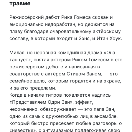
травме
Режиссёрский дебют Рика Гомеса скован и
эмоционально недоработан, но держится на
плаву благодаря очаровательному актёрскому
составу, в который входят и Зэнс, и Итан Хоук.
Милая, но неровная комедийная драма «Она
танцует», снятая актёром Риком Гомесом в его
режиссёрском дебюте и написанная в
соавторстве с актёром Стивом Заном, — это
семейное дело, которым гордятся и на экране,
и за его пределами.
Когда в начале титров появляется надпись
«Представляем Одри Зан», эффект,
несомненно, обезоруживает — это папа Зан,
одно из самых дружелюбных лиц в ансамбле,
который быстро пресекает любые разговоры о
«невестке», с энтузиазмом поддерживая свою