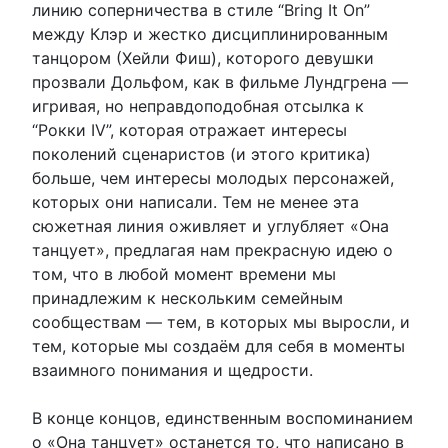
линию соперничества в стиле “Bring It On”
между Клэр и жестко дисциплинированным
танцором (Хейли Фиш), которого девушки
прозвали Дольфом, как в фильме Лундгрена —
игривая, но неправдоподобная отсылка к
“Рокки IV”, которая отражает интересы
поколений сценаристов (и этого критика)
больше, чем интересы молодых персонажей,
которых они написали. Тем не менее эта
сюжетная линия оживляет и углубляет «Она
танцует», предлагая нам прекрасную идею о
том, что в любой момент времени мы
принадлежим к нескольким семейным
сообществам — тем, в которых мы выросли, и
тем, которые мы создаём для себя в моменты
взаимного понимания и щедрости.
В конце концов, единственным воспоминанием
о «Она танцует» останется то, что написано в