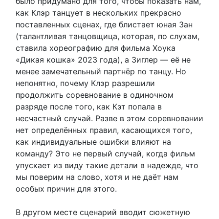
было придумано для того, чтобы показать нам,
как Клэр танцует в нескольких прекрасно
поставленных сценах, где блистает юная Зан
(талантливая танцовщица, которая, по слухам,
ставила хореографию для фильма Хоука
«Дикая кошка» 2023 года), а Зиглер — её не
менее замечательный партнёр по танцу. Но
непонятно, почему Клэр разрешили
продолжить соревнование в одиночном
разряде после того, как Кэт попала в
несчастный случай. Разве в этом соревновании
нет определённых правил, касающихся того,
как индивидуальные ошибки влияют на
команду? Это не первый случай, когда фильм
упускает из виду такие детали в надежде, что
мы поверим на слово, хотя и не даёт нам
особых причин для этого.
В другом месте сценарий вводит сюжетную