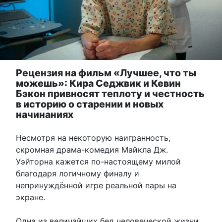
Рецензия на фильм «Лучшее, что ты
можешь»: Кира Седжвик и Кевин
Бэкон привносят теплоту и честность
в историю о старении и новых
начинаниях
Несмотря на некоторую наигранность,
скромная драма-комедия Майкла Дж.
Уэйторна кажется по-настоящему милой
благодаря логичному финалу и
непринуждённой игре реальной пары на
экране.
Одна из величайших бед человеческой жизни