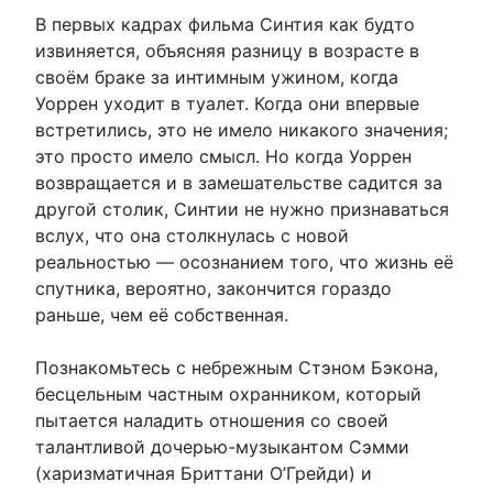
В первых кадрах фильма Синтия как будто
извиняется, объясняя разницу в возрасте в
своём браке за интимным ужином, когда
Уоррен уходит в туалет. Когда они впервые
встретились, это не имело никакого значения;
это просто имело смысл. Но когда Уоррен
возвращается и в замешательстве садится за
другой столик, Синтии не нужно признаваться
вслух, что она столкнулась с новой
реальностью — осознанием того, что жизнь её
спутника, вероятно, закончится гораздо
раньше, чем её собственная.
Познакомьтесь с небрежным Стэном Бэкона,
бесцельным частным охранником, который
пытается наладить отношения со своей
талантливой дочерью-музыкантом Сэмми
(харизматичная Бриттани О’Грейди) и