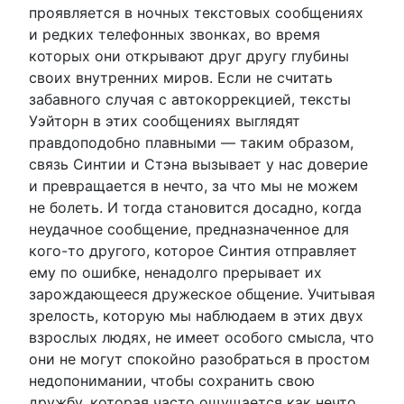
проявляется в ночных текстовых сообщениях
и редких телефонных звонках, во время
которых они открывают друг другу глубины
своих внутренних миров. Если не считать
забавного случая с автокоррекцией, тексты
Уэйторн в этих сообщениях выглядят
правдоподобно плавными — таким образом,
связь Синтии и Стэна вызывает у нас доверие
и превращается в нечто, за что мы не можем
не болеть. И тогда становится досадно, когда
неудачное сообщение, предназначенное для
кого-то другого, которое Синтия отправляет
ему по ошибке, ненадолго прерывает их
зарождающееся дружеское общение. Учитывая
зрелость, которую мы наблюдаем в этих двух
взрослых людях, не имеет особого смысла, что
они не могут спокойно разобраться в простом
недопонимании, чтобы сохранить свою
дружбу, которая часто ощущается как нечто