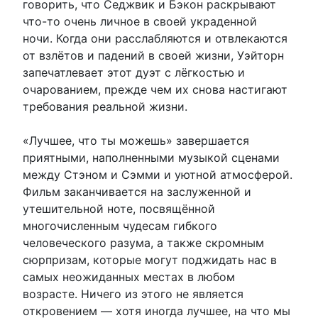
говорить, что Седжвик и Бэкон раскрывают
что-то очень личное в своей украденной
ночи. Когда они расслабляются и отвлекаются
от взлётов и падений в своей жизни, Уэйторн
запечатлевает этот дуэт с лёгкостью и
очарованием, прежде чем их снова настигают
требования реальной жизни.
«Лучшее, что ты можешь» завершается
приятными, наполненными музыкой сценами
между Стэном и Сэмми и уютной атмосферой.
Фильм заканчивается на заслуженной и
утешительной ноте, посвящённой
многочисленным чудесам гибкого
человеческого разума, а также скромным
сюрпризам, которые могут поджидать нас в
самых неожиданных местах в любом
возрасте. Ничего из этого не является
откровением — хотя иногда лучшее, на что мы