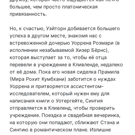
большее, чем просто платоническая
привязанность.
Но, к счастью, Уэйторн добивается большего
успеха в другом месте, знакомя нас с
встревоженной дочерью Уоррена Розмари (в
исполнении незабываемой Хизер Бёрнс),
которая выступает за то, чтобы её отца
перевели в учреждение в Кливленде, недалеко
от её дома. Пока его новая сиделка Прамила
(Мира Рохит Кумбхани) заботится о нуждах
Уоррена и притворяется ассистентом-
исследователем, который нужен ему для
написания книги о Уотергейте, Синтия
отправляется в Кливленд, чтобы проверить
учреждение. Поездка и свадебная вечеринка,
на которую они попадают, сближают Стэна и
Синтию в романтическом плане. Излишне