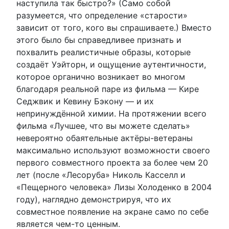
наступила так быстро?» (Само собой
разумеется, что определение «старости»
зависит от того, кого вы спрашиваете.) Вместо
этого было бы справедливее признать и
похвалить реалистичные образы, которые
создаёт Уэйторн, и ощущение аутентичности,
которое органично возникает во многом
благодаря реальной паре из фильма — Кире
Седжвик и Кевину Бэкону — и их
непринуждённой химии. На протяжении всего
фильма «Лучшее, что вы можете сделать»
невероятно обаятельные актёры-ветераны
максимально используют возможности своего
первого совместного проекта за более чем 20
лет (после «Лесоруба» Николь Касселл и
«Пещерного человека» Лизы Холоденко в 2004
году), наглядно демонстрируя, что их
совместное появление на экране само по себе
является чем-то ценным.