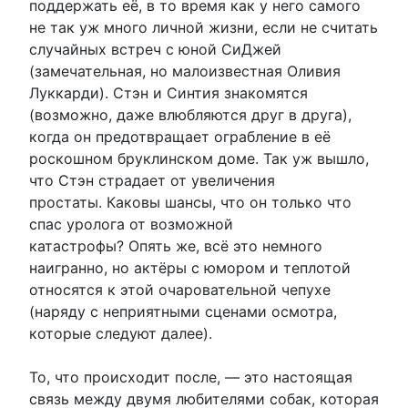
поддержать её, в то время как у него самого
не так уж много личной жизни, если не считать
случайных встреч с юной СиДжей
(замечательная, но малоизвестная Оливия
Луккарди). Стэн и Синтия знакомятся
(возможно, даже влюбляются друг в друга),
когда он предотвращает ограбление в её
роскошном бруклинском доме. Так уж вышло,
что Стэн страдает от увеличения
простаты. Каковы шансы, что он только что
спас уролога от возможной
катастрофы? Опять же, всё это немного
наигранно, но актёры с юмором и теплотой
относятся к этой очаровательной чепухе
(наряду с неприятными сценами осмотра,
которые следуют далее).
То, что происходит после, — это настоящая
связь между двумя любителями собак, которая