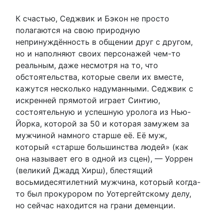
К счастью, Седжвик и Бэкон не просто
полагаются на свою природную
непринуждённость в общении друг с другом,
но и наполняют своих персонажей чем-то
реальным, даже несмотря на то, что
обстоятельства, которые свели их вместе,
кажутся несколько надуманными. Седжвик с
искренней прямотой играет Синтию,
состоятельную и успешную уролога из Нью-
Йорка, которой за 50 и которая замужем за
мужчиной намного старше её. Её муж,
который «старше большинства людей» (как
она называет его в одной из сцен), — Уоррен
(великий Джадд Хирш), блестящий
восьмидесятилетний мужчина, который когда-
то был прокурором по Уотергейтскому делу,
но сейчас находится на грани деменции.