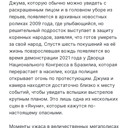
Джума, которую обычно можно увидеть с
раскрашенным лицом и в головном уборе из
перьев, появляется в архивных новостных
роликах 2009 года, где улыбающийся, но
решительный подросток выступает в защиту
коренных народов, заявляя, что готов умереть
за свой народ. Спустя шесть покушений на её
жизнь повзрослевшая вождь появляется во
время демонстрации 2021 года у Дворца
Национального Конгресса в Бразилиа, которая
перерастает в насилие, когда полиция
открывает огонь по протестующим. Джума и
камера находятся достаточно близко к месту
событий, чтобы увидеть вспышки выстрелов
крупным планом. Это лишь одна из нескольких
сцен в «Януни», которые кажутся по-
настоящему опасными.
Моменты ужаса в величественных мегаполисах