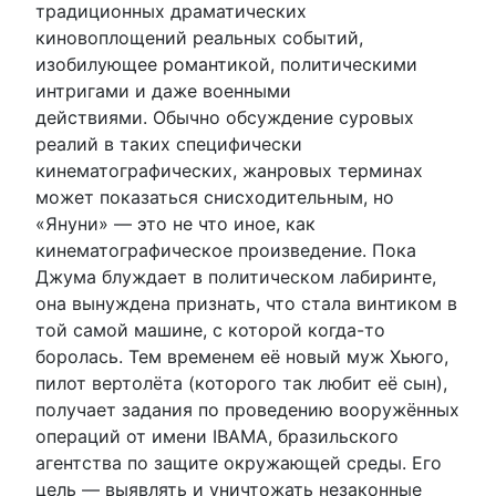
традиционных драматических
киновоплощений реальных событий,
изобилующее романтикой, политическими
интригами и даже военными
действиями. Обычно обсуждение суровых
реалий в таких специфически
кинематографических, жанровых терминах
может показаться снисходительным, но
«Януни» — это не что иное, как
кинематографическое произведение. Пока
Джума блуждает в политическом лабиринте,
она вынуждена признать, что стала винтиком в
той самой машине, с которой когда-то
боролась. Тем временем её новый муж Хьюго,
пилот вертолёта (которого так любит её сын),
получает задания по проведению вооружённых
операций от имени IBAMA, бразильского
агентства по защите окружающей среды. Его
цель — выявлять и уничтожать незаконные