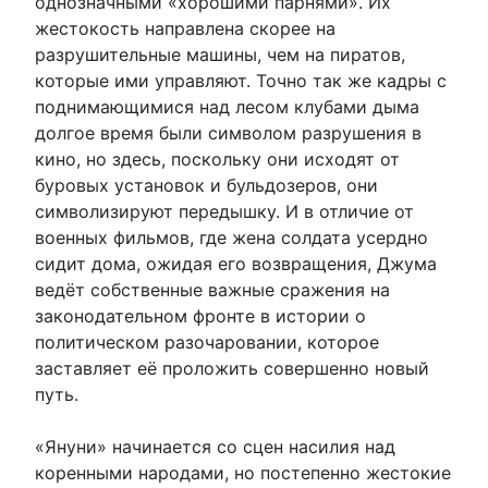
однозначными «хорошими парнями». Их
жестокость направлена скорее на
разрушительные машины, чем на пиратов,
которые ими управляют. Точно так же кадры с
поднимающимися над лесом клубами дыма
долгое время были символом разрушения в
кино, но здесь, поскольку они исходят от
буровых установок и бульдозеров, они
символизируют передышку. И в отличие от
военных фильмов, где жена солдата усердно
сидит дома, ожидая его возвращения, Джума
ведёт собственные важные сражения на
законодательном фронте в истории о
политическом разочаровании, которое
заставляет её проложить совершенно новый
путь.
«Януни» начинается со сцен насилия над
коренными народами, но постепенно жестокие