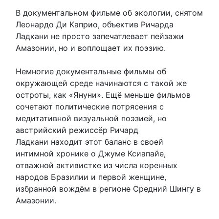
В документальном фильме об экологии, снятом
Леонардо Ди Каприо, объектив Ричарда
Ладкани не просто запечатлевает пейзажи
Амазонии, но и воплощает их поэзию.
Немногие документальные фильмы об
окружающей среде начинаются с такой же
остроты, как «Януни». Ещё меньше фильмов
сочетают политические потрясения с
медитативной визуальной поэзией, но
австрийский режиссёр Ричард
Ладкани находит этот баланс в своей
интимной хронике о Джуме Ксиапайе,
отважной активистке из числа коренных
народов Бразилии и первой женщине,
избранной вождём в регионе Средний Шингу в
Амазонии.