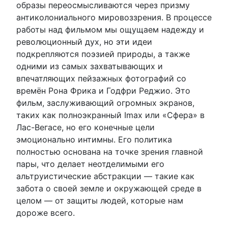
образы переосмысливаются через призму
антиколониального мировоззрения. В процессе
работы над фильмом мы ощущаем надежду и
революционный дух, но эти идеи
подкрепляются поэзией природы, а также
одними из самых захватывающих и
впечатляющих пейзажных фотографий со
времён Рона Фрика и Годфри Реджио. Это
фильм, заслуживающий огромных экранов,
таких как полноэкранный Imax или «Сфера» в
Лас-Вегасе, но его конечные цели
эмоционально интимны. Его политика
полностью основана на точке зрения главной
пары, что делает неотделимыми его
альтруистические абстракции — такие как
забота о своей земле и окружающей среде в
целом — от защиты людей, которые нам
дороже всего.