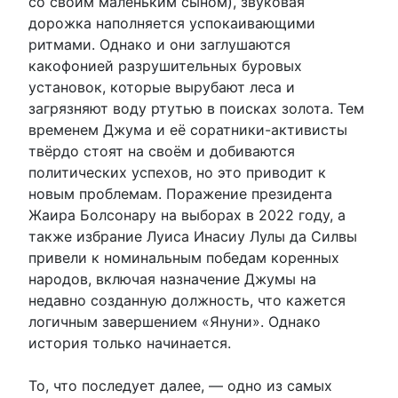
со своим маленьким сыном), звуковая
дорожка наполняется успокаивающими
ритмами. Однако и они заглушаются
какофонией разрушительных буровых
установок, которые вырубают леса и
загрязняют воду ртутью в поисках золота. Тем
временем Джума и её соратники-активисты
твёрдо стоят на своём и добиваются
политических успехов, но это приводит к
новым проблемам. Поражение президента
Жаира Болсонару на выборах в 2022 году, а
также избрание Луиса Инасиу Лулы да Силвы
привели к номинальным победам коренных
народов, включая назначение Джумы на
недавно созданную должность, что кажется
логичным завершением «Януни». Однако
история только начинается.
То, что последует далее, — одно из самых