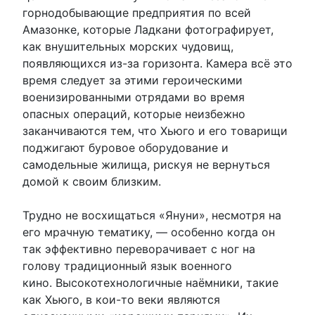
горнодобывающие предприятия по всей
Амазонке, которые Ладкани фотографирует,
как внушительных морских чудовищ,
появляющихся из-за горизонта. Камера всё это
время следует за этими героическими
военизированными отрядами во время
опасных операций, которые неизбежно
заканчиваются тем, что Хьюго и его товарищи
поджигают буровое оборудование и
самодельные жилища, рискуя не вернуться
домой к своим близким.
Трудно не восхищаться «Януни», несмотря на
его мрачную тематику, — особенно когда он
так эффективно переворачивает с ног на
голову традиционный язык военного
кино. Высокотехнологичные наёмники, такие
как Хьюго, в кои-то веки являются