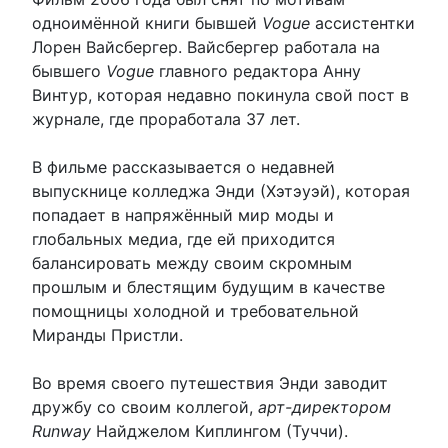
одноимённой книги бывшей
Vogue
ассистентки
Лорен Вайсбергер. Вайсбергер работала на
бывшего
Vogue
главного редактора Анну
Винтур, которая недавно покинула свой пост в
журнале, где проработала 37 лет.
В фильме рассказывается о недавней
выпускнице колледжа Энди (Хэтэуэй), которая
попадает в напряжённый мир моды и
глобальных медиа, где ей приходится
балансировать между своим скромным
прошлым и блестящим будущим в качестве
помощницы холодной и требовательной
Миранды Пристли.
Во время своего путешествия Энди заводит
дружбу со своим коллегой,
арт-директором
Runway
Найджелом Киплингом (Туччи).