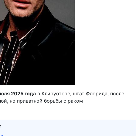
июля 2025 года
в Клируотере, штат Флорида, после
ой, но приватной борьбы с раком
е