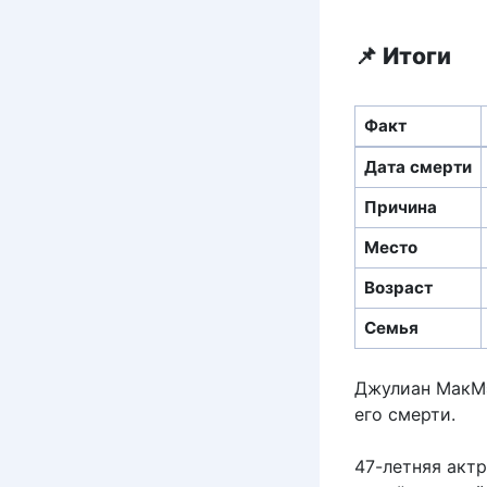
📌 Итоги
Факт
Дата смерти
Причина
Место
Возраст
Семья
Джулиан МакМэ
его смерти.
47-летняя актр