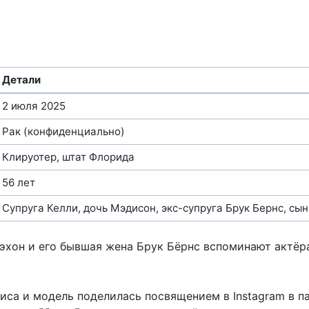
Детали
2 июля 2025
Рак (конфиденциально)
Клируотер, штат Флорида
56 лет
Супруга Келли, дочь Мэдисон, экс-супруга Брук Бернс, сы
хон и его бывшая жена Брук Бёрнс вспоминают актёр
иса и модель поделилась посвящением в Instagram в п