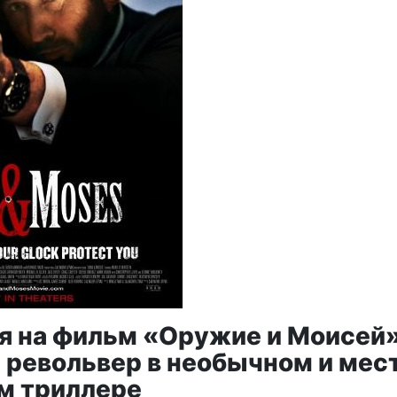
я на фильм «Оружие и Моисей»
и револьвер в необычном и мес
м триллере