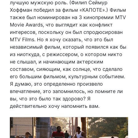
лучшую мужскую роль. (Филип Сеймур
Хоффман победил за фильм «КАПОТЕ».) Фильм
также был номинирован на 3 кинопремии MTV
Movie Awards, что выглядит как конфликт
интересов, поскольку он был спродюсирован
MTV Films. Но я хочу сказать, что это был
независимый фильм, который появился как бы
из ниоткуда, с режиссером, о котором никто
не слышал, и начинающим актерским
составом, сияющим, как солнце, что сделало
его большим фильмом, культурным событием.
Я думаю, это определенно произвело
впечатление, это запомнилось, но помните ли
вы, что это было так здорово? Я
действительно хочу напомнить вам.