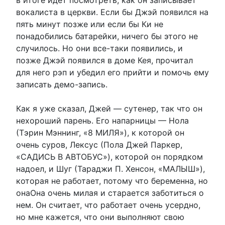
вокалиста в церкви. Если бы Джэй появился на
пять минут позже или если бы Ки не
понадобились батарейки, ничего бы этого не
случилось. Но они все-таки появились, и
позже Джэй появился в доме Кея, прочитал
для него рэп и убедил его прийти и помочь ему
записать демо-запись.
Как я уже сказал, Джей — сутенер, так что он
нехороший парень. Его напарницы — Нола
(Тэрин Мэннинг, «8 МИЛЯ»), к которой он
очень суров, Лексус (Пола Джей Паркер,
«САДИСЬ В АВТОБУС»), которой он порядком
надоел, и Шуг (Тараджи П. Хенсон, «МАЛЫШ»),
которая не работает, потому что беременна, но
онаОна очень милая и старается заботиться о
нем. Он считает, что работает очень усердно,
но мне кажется, что они выполняют свою