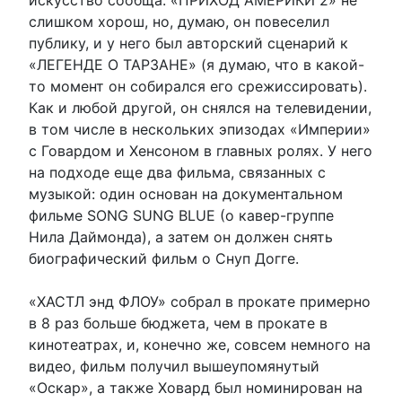
слишком хорош, но, думаю, он повеселил
публику, и у него был авторский сценарий к
«ЛЕГЕНДЕ О ТАРЗАНЕ» (я думаю, что в какой-
то момент он собирался его срежиссировать).
Как и любой другой, он снялся на телевидении,
в том числе в нескольких эпизодах «Империи»
с Говардом и Хенсоном в главных ролях. У него
на подходе еще два фильма, связанных с
музыкой: один основан на документальном
фильме SONG SUNG BLUE (о кавер-группе
Нила Даймонда), а затем он должен снять
биографический фильм о Снуп Догге.
«ХАСТЛ энд ФЛОУ» собрал в прокате примерно
в 8 раз больше бюджета, чем в прокате в
кинотеатрах, и, конечно же, совсем немного на
видео, фильм получил вышеупомянутый
«Оскар», а также Ховард был номинирован на