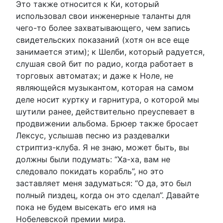
Это также относится к Ки, который
использовал свои инженерные таланты для
чего-то более захватывающего, чем запись
свидетельских показаний (хотя он все еще
занимается этим); к Шелби, который радуется,
слушая свой бит по радио, когда работает в
торговых автоматах; и даже к Ноле, не
являющейся музыкантом, которая на самом
деле носит куртку и гарнитура, о которой мы
шутили ранее, действительно преуспевает в
продвижении альбома. Брюер также бросает
Лексус, услышав песню из раздевалки
стриптиз-клуба. Я не знаю, может быть, вы
должны были подумать: “Ха-ха, вам не
следовало покидать корабль”, но это
заставляет меня задуматься: “О да, это был
полный пиздец, когда он это сделал”. Давайте
пока не будем высекать его имя на
Нобелевской премии мира.