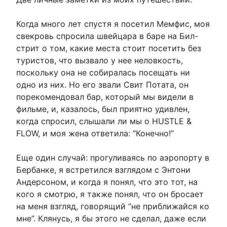
Когда много лет спустя я посетил Мемфис, моя
свекровь спросила швейцара в баре на Бил-
стрит о том, какие места стоит посетить без
туристов, что вызвало у нее неловкость,
поскольку она не собиралась посещать ни
одно из них. Но его звали Свит Потата, он
порекомендовал бар, который мы видели в
фильме, и, казалось, был приятно удивлен,
когда спросил, слышали ли мы о HUSTLE &
FLOW, и моя жена ответила: “Конечно!”
Еще один случай: прогуливаясь по аэропорту в
Бербанке, я встретился взглядом с Энтони
Андерсоном, и когда я понял, что это тот, на
кого я смотрю, я также понял, что он бросает
на меня взгляд, говорящий “не приближайся ко
мне”. Клянусь, я бы этого не сделал, даже если