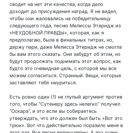
сводит на нет эти качества, когда дело
доходит до присуждения наград. Я не видел,
чтобы они жаловались на победительницу
следующего года, песню Мелиссы Этеридж из
«НЕУДОБНОЙ ПРАВДЫ», которая, как я
предполагаю, была в финальных титрах, но,
держу пари, даже Мелисса Этеридж не смогла
бы вам этого сказать. Они забудут об этом, но
будут продолжать поднимать этот вопрос, как
будто это очевидная цель, с которой мы все
можем согласиться. Странный. Вещи, которые
заставляют тебя хмуриться.
Есть ровно один (1) не глупый аргумент против
того, чтобы “Сутенеру здесь нелегко” получил
“Оскара”, и это если вы собираетесь
утверждать, что это должен был быть «Вот это
трюк». Вот что действительно поразило меня в
этот раз. Все песни великолепны. А это очень