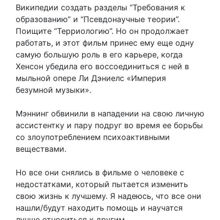
Википедии создать разделы “Требования к
образованию” и “Псевдонаучные теории”.
Поищите “Терриологию”. Но он продолжает
работать, и этот фильм принес ему еще одну
самую большую роль в его карьере, когда
Хенсон убедила его воссоединиться с ней в
мыльной опере Ли Дэниелс «Империя
безумной музыки».
Мэннинг обвинили в нападении на свою личную
ассистентку и пару подруг во время ее борьбы
со злоупотреблением психоактивными
веществами.
Но все они снялись в фильме о человеке с
недостатками, который пытается изменить
свою жизнь к лучшему. Я надеюсь, что все они
нашли/будут находить помощь и научатся
лучше относиться к другим.