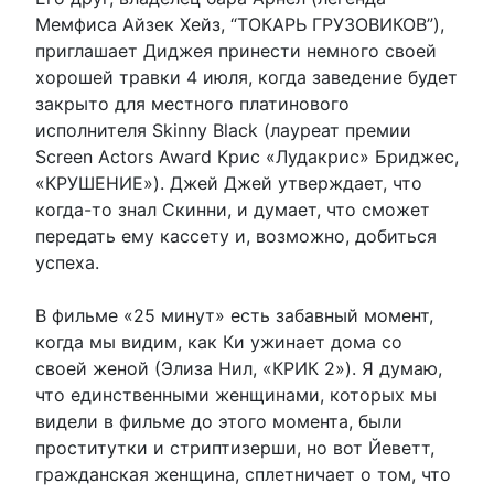
Мемфиса Айзек Хейз, “ТОКАРЬ ГРУЗОВИКОВ”),
приглашает Диджея принести немного своей
хорошей травки 4 июля, когда заведение будет
закрыто для местного платинового
исполнителя Skinny Black (лауреат премии
Screen Actors Award Крис «Лудакрис» Бриджес,
«КРУШЕНИЕ»). Джей Джей утверждает, что
когда-то знал Скинни, и думает, что сможет
передать ему кассету и, возможно, добиться
успеха.
В фильме «25 минут» есть забавный момент,
когда мы видим, как Ки ужинает дома со
своей женой (Элиза Нил, «КРИК 2»). Я думаю,
что единственными женщинами, которых мы
видели в фильме до этого момента, были
проститутки и стриптизерши, но вот Йеветт,
гражданская женщина, сплетничает о том, что