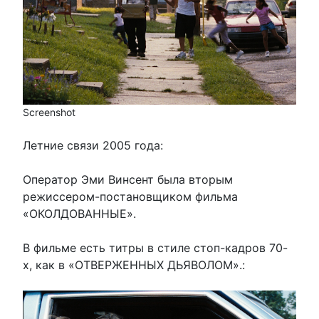
Screenshot
Летние связи 2005 года:
Оператор Эми Винсент была вторым
режиссером-постановщиком фильма
«ОКОЛДОВАННЫЕ».
В фильме есть титры в стиле стоп-кадров 70-
х, как в «ОТВЕРЖЕННЫХ ДЬЯВОЛОМ».: