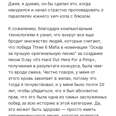
Джея, я думаю, он бы сделал это, когда
накурился и начал страстно проповедовать о
параллелях южного хип-хопа с блюзом.
К сожалению, благодаря компьютерным
технологиям я узнал, что вокруг все еще
бродит множество людей, которые считают,
что победа Three 6 Mafia в номинации “Оскар
за лучшую оригинальную песню” за создание
песни DJay «It’s Hard Out Here For a Pimp»,
полученная в результате конкурса, была чем-
то вроде смеха. Честно говоря, у меня от
этого кровь закипает в жилах, потому что
тогда я почувствовал, и у меня было почти 20
лет, чтобы убедиться, что я был абсолютно
прав, что это была одна из самых заслуженных
побед за всю историю в этой категории. Да,
это может быть здорово — просто иметь
запоминающуюся песню, которая нравится