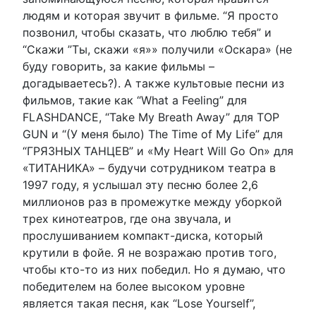
людям и которая звучит в фильме. “Я просто
позвонил, чтобы сказать, что люблю тебя” и
“Скажи ”Ты, скажи «я»» получили «Оскара» (не
буду говорить, за какие фильмы –
догадываетесь?). А также культовые песни из
фильмов, такие как “What a Feeling” для
FLASHDANCE, “Take My Breath Away” для TOP
GUN и “(У меня было) The Time of My Life” для
“ГРЯЗНЫХ ТАНЦЕВ” и «My Heart Will Go On» для
«ТИТАНИКА» – будучи сотрудником театра в
1997 году, я услышал эту песню более 2,6
миллионов раз в промежутке между уборкой
трех кинотеатров, где она звучала, и
прослушиванием компакт-диска, который
крутили в фойе. Я не возражаю против того,
чтобы кто-то из них победил. Но я думаю, что
победителем на более высоком уровне
является такая песня, как “Lose Yourself”,