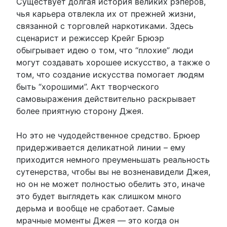
Существует долгая история великих рэперов,
чья карьера отвлекла их от прежней жизни,
связанной с торговлей наркотиками. Здесь
сценарист и режиссер Крейг Брюэр
обыгрывает идею о том, что “плохие” люди
могут создавать хорошее искусство, а также о
том, что создание искусства помогает людям
быть “хорошими”. Акт творческого
самовыражения действительно раскрывает
более приятную сторону Джея.
Но это не чудодейственное средство. Брюер
придерживается деликатной линии – ему
приходится немного преуменьшать реальность
сутенерства, чтобы вы не возненавидели Джея,
но он не может полностью обелить это, иначе
это будет выглядеть как слишком много
дерьма и вообще не сработает. Самые
мрачные моменты Джея — это когда он