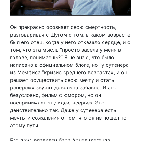
Он прекрасно осознает свою смертность,
разговаривая с Шугом о том, в каком возрасте
был его отец, когда у него отказало сердце, и о
том, что эта мысль “просто засела у меня в
голове, понимаешь?” Я не знаю, что было
написано в официальном блоге, но “у сутенера
из Мемфиса ”кризис среднего возраста», и он
решает осуществить свою мечту и стать
рэпером» звучит довольно забавно. И это,
безусловно, фильм с юмором, но он
воспринимает эту идею всерьез. Это
действительно так. Даже у сутенера есть
мечты и сожаления о том, что он не пошел по
этому пути.
Его друг, владелец бара Арнел (легенда