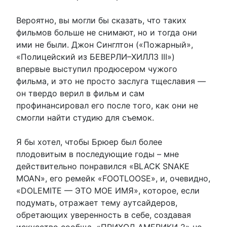
Вероятно, вы могли бы сказать, что таких
фильмов больше не снимают, но и тогда они
ими не были. Джон Синглтон («Пожарный»,
«Полицейский из БЕВЕРЛИ–ХИЛЛЗ III»)
впервые выступил продюсером чужого
фильма, и это не просто заслуга тщеславия —
он твердо верил в фильм и сам
профинансировал его после того, как они не
смогли найти студию для съемок.
Я бы хотел, чтобы Брюер был более
плодовитым в последующие годы – мне
действительно понравился «BLACK SNAKE
MOAN», его ремейк «FOOTLOOSE», и, очевидно,
«DOLEMITE — ЭТО МОЕ ИМЯ», которое, если
подумать, отражает тему аутсайдеров,
обретающих уверенность в себе, создавая
искусство сообща. «ПРИХОД АМЕРИКИ 2» не