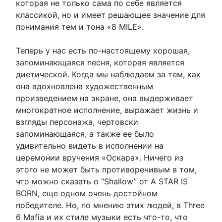
которая не только сама по себе является
классикой, но и имеет решающее значение для
понимания тем и тона «8 MILE».
Теперь у нас есть по-настоящему хорошая,
запоминающаяся песня, которая является
диетической. Когда мы наблюдаем за тем, как
она вдохновлена художественным
произведением на экране, она выдерживает
многократное исполнение, выражает жизнь и
взгляды персонажа, чертовски
запоминающаяся, а также ее было
удивительно видеть в исполнении на
церемонии вручения «Оскара». Ничего из
этого не может быть противоречивым в том,
что можно сказать о “Shallow” от A STAR IS
BORN, еще одном очень достойном
победителе. Но, по мнению этих людей, в Three
6 Mafia и их стиле музыки есть что-то, что