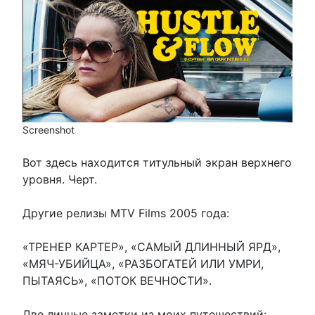
Screenshot
Вот здесь находится титульный экран верхнего
уровня. Черт.
Другие релизы MTV Films 2005 года:
«ТРЕНЕР КАРТЕР», «САМЫЙ ДЛИННЫЙ ЯРД»,
«МЯЧ-УБИЙЦА», «РАЗБОГАТЕЙ ИЛИ УМРИ,
ПЫТАЯСЬ», «ПОТОК ВЕЧНОСТИ».
Две личные заметки из моих путешествий: