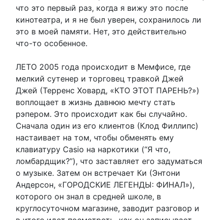
что это первый раз, когда я вижу это после
кинотеатра, и я не был уверен, сохранилось ли
это в моей памяти. Нет, это действительно
что-то особенное.
ЛЕТО 2005 года происходит в Мемфисе, где
мелкий сутенер и торговец травкой Джей
Джей (Терренс Ховард, «КТО ЭТОТ ПАРЕНЬ?»)
воплощает в жизнь давнюю мечту стать
рэпером. Это происходит как бы случайно.
Сначала один из его клиентов (Клод Филлипс)
настаивает на том, чтобы обменять ему
клавиатуру Casio на наркотики (“Я что,
ломбардщик?”), что заставляет его задуматься
о музыке. Затем он встречает Ки (Энтони
Андерсон, «ГОРОДСКИЕ ЛЕГЕНДЫ: ФИНАЛ»),
которого он знал в средней школе, в
круглосуточном магазине, заводит разговор и
в итоге идет посмотреть, как он записывает