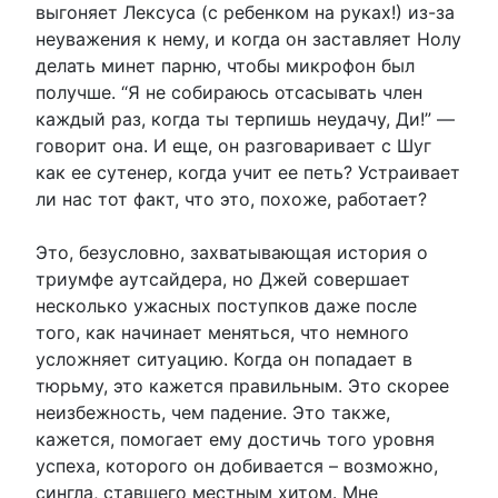
выгоняет Лексуса (с ребенком на руках!) из-за
неуважения к нему, и когда он заставляет Нолу
делать минет парню, чтобы микрофон был
получше. “Я не собираюсь отсасывать член
каждый раз, когда ты терпишь неудачу, Ди!” —
говорит она. И еще, он разговаривает с Шуг
как ее сутенер, когда учит ее петь? Устраивает
ли нас тот факт, что это, похоже, работает?
Это, безусловно, захватывающая история о
триумфе аутсайдера, но Джей совершает
несколько ужасных поступков даже после
того, как начинает меняться, что немного
усложняет ситуацию. Когда он попадает в
тюрьму, это кажется правильным. Это скорее
неизбежность, чем падение. Это также,
кажется, помогает ему достичь того уровня
успеха, которого он добивается – возможно,
сингла, ставшего местным хитом. Мне