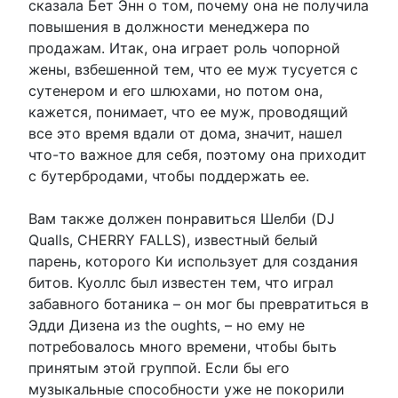
сказала Бет Энн о том, почему она не получила
повышения в должности менеджера по
продажам. Итак, она играет роль чопорной
жены, взбешенной тем, что ее муж тусуется с
сутенером и его шлюхами, но потом она,
кажется, понимает, что ее муж, проводящий
все это время вдали от дома, значит, нашел
что-то важное для себя, поэтому она приходит
с бутербродами, чтобы поддержать ее.
Вам также должен понравиться Шелби (DJ
Qualls, CHERRY FALLS), известный белый
парень, которого Ки использует для создания
битов. Куоллс был известен тем, что играл
забавного ботаника – он мог бы превратиться в
Эдди Дизена из the oughts, – но ему не
потребовалось много времени, чтобы быть
принятым этой группой. Если бы его
музыкальные способности уже не покорили