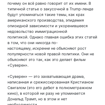
почему он всё равно говорит от их имени. В
типичной статье о закусочной в Trump-ленде
будут упоминаться такие темы, как крах
американского производства, эпидемия
опиоидной зависимости и укоренившееся
недовольство иммиграционной
политикой. Однако главная ошибка этих статей
в том, что они никогда по-
настоящему,
искренне
не объясняют рост
популярности новой правой политики. Они не
объясняют это так, как это делает фильм
«Суверен».
«Суверен» — это захватывающая драма,
написанная и срежиссированная Кристианом
Свигалом (это его дебют в полнометражном
кино), в которой ни разу не упоминается
Дональд Трамп, но в этом и нет
необходимости.