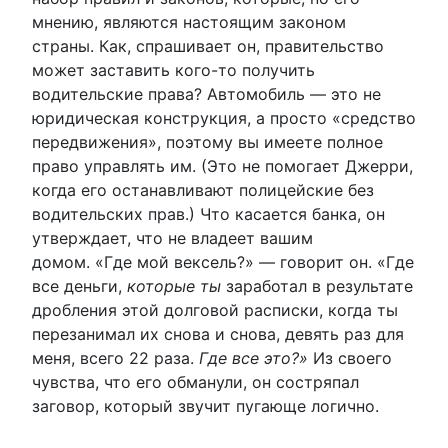
мнению, являются настоящим законом
страны. Как, спрашивает он, правительство
может заставить кого-то получить
водительские права? Автомобиль — это не
юридическая конструкция, а просто «средство
передвижения», поэтому вы имеете полное
право управлять им. (Это не помогает Джерри,
когда его останавливают полицейские без
водительских прав.) Что касается банка, он
утверждает, что не владеет вашим
домом. «Где мой вексель?» — говорит он. «Где
все деньги,
которые ты
заработал в результате
дробления этой долговой расписки, когда ты
перезанимал их снова и снова, девять раз для
меня, всего 22 раза.
Где все это?»
Из своего
чувства, что его обманули, он состряпал
заговор, который звучит пугающе логично.