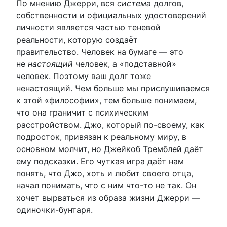
По мнению Джерри, вся
система
долгов,
собственности и официальных удостоверений
личности является частью теневой
реальности, которую создаёт
правительство. Человек на бумаге — это
не
настоящий
человек, а «подставной»
человек. Поэтому ваш долг тоже
ненастоящий. Чем больше мы прислушиваемся
к этой «философии», тем больше понимаем,
что она граничит с психическим
расстройством. Джо, который по-своему, как
подросток, привязан к реальному миру, в
основном молчит, но Джейкоб Тремблей даёт
ему подсказки. Его чуткая игра даёт нам
понять, что Джо, хоть и любит своего отца,
начал понимать, что с ним что-то не так. Он
хочет вырваться из образа жизни Джерри —
одиночки-бунтаря.