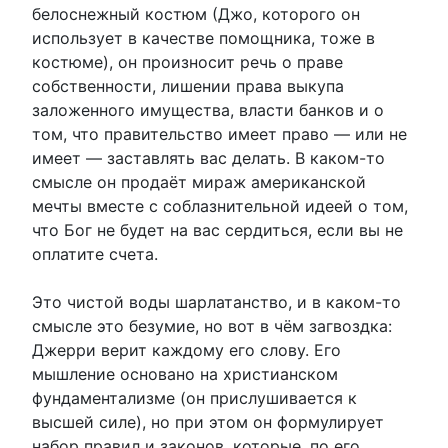
белоснежный костюм (Джо, которого он
использует в качестве помощника, тоже в
костюме), он произносит речь о праве
собственности, лишении права выкупа
заложенного имущества, власти банков и о
том, что правительство имеет право — или не
имеет — заставлять вас делать. В каком-то
смысле он продаёт мираж американской
мечты вместе с соблазнительной идеей о том,
что Бог не будет на вас сердиться, если вы не
оплатите счета.
Это чистой воды шарлатанство, и в каком-то
смысле это безумие, но вот в чём загвоздка:
Джерри верит каждому его слову. Его
мышление основано на христианском
фундаментализме (он прислушивается к
высшей силе), но при этом он формулирует
набор правил и законов, которые, по его