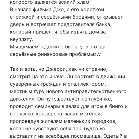
которого валяется всякий хлам.
В начале фильма Джо, с его короткой
стрижкой и серьёзными бровями, открывает
дверь и встречает представителя банка,
который пришёл, чтобы изъять дом за
неуплату.
Мы думаем: «Должно быть, у его отца
серьёзные финансовые проблемы».v
Так и есть, но Джерри, как ни странно,
смотрит на это иначе. Он состоит в движении
суверенных граждан и стал лектором,
местным гуру нового антиправительственного
движения. Он путешествует по глубинке,
проводит семинары в залах для игры в бинго и
в грязных конференц-залах мотелей,
проповедуя жителям маленьких городков,
которые чувствуют себя так, будто их
выставили на всеобщее посмешище. Одетый в