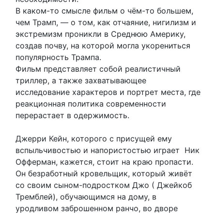
В каком-то смысле фильм о чём-то большем,
чем Трамп, — о том, как отчаяние, нигилизм и
экстремизм проникли в Среднюю Америку,
создав почву, на которой могла укорениться
популярность Трампа.
Фильм представляет собой реалистичный
триллер, а также захватывающее
исследование характеров и портрет места, где
реакционная политика современности
перерастает в одержимость.
Джерри Кейн, которого с присущей ему
вспыльчивостью и напористостью играет Ник
Офферман, кажется, стоит на краю пропасти.
Он безработный кровельщик, который живёт
со своим сыном-подростком Джо ( Джейкоб
Тремблей), обучающимся на дому, в
уродливом заброшенном ранчо, во дворе