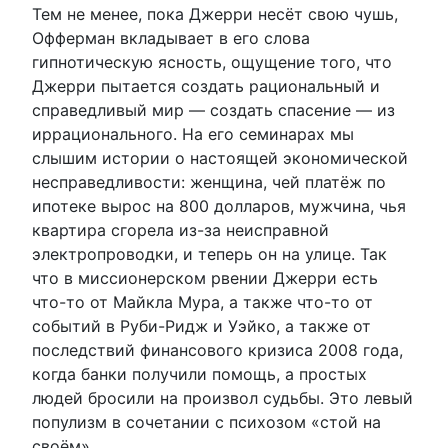
Тем не менее, пока Джерри несёт свою чушь,
Офферман вкладывает в его слова
гипнотическую ясность, ощущение того, что
Джерри пытается создать рациональный и
справедливый мир — создать спасение — из
иррационального. На его семинарах мы
слышим истории о настоящей экономической
несправедливости: женщина, чей платёж по
ипотеке вырос на 800 долларов, мужчина, чья
квартира сгорела из-за неисправной
электропроводки, и теперь он на улице. Так
что в миссионерском рвении Джерри есть
что-то от Майкла Мура, а также что-то от
событий в Руби-Ридж и Уэйко, а также от
последствий финансового кризиса 2008 года,
когда банки получили помощь, а простых
людей бросили на произвол судьбы. Это левый
популизм в сочетании с психозом «стой на
своём».