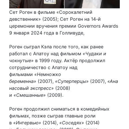
Сет Роген в фильме «Сорокалетний
девственник» (2005); Сет Роген на 14-й
церемонии вручения премии Governors Awards
9 января 2024 года в Голливуде,
Роген сыграл Кэла после того, как ранее
работал с Апатоу над фильмом
«Чудаки и
чокнутые»
в 1999 году. Актёр продолжил
сотрудничество с Апатоу над
фильмами
«Немножко
беременна»
(2007),
«Суперперцы»
(2007),
«Ана
насовый экспресс»
(2008)
и
«Смешанные»
(2009).
Роген продолжил сниматься в комедийных
фильмах, позже сыграв главные роли
в
«Интервью»
(2014),
«Соседях»
(2014)