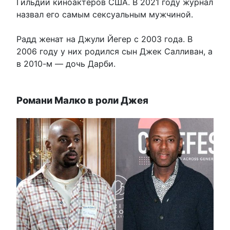
Гильдии киноактёров США. В 2021 году журнал
назвал его самым сексуальным мужчиной.
Радд женат на Джули Йегер с 2003 года. В
2006 году у них родился сын Джек Салливан, а
в 2010-м — дочь Дарби.
Романи Малко в роли Джея