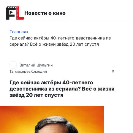
Перейти
к
Новости о кино
контенту
Главная
»
Где сейчас актёры 40-летнего девственника из
сериала? Всё о жизни звёзд 20 лет спустя
Виталий Шульгин
12 месяцев
Комедия
0
Где сейчас актёры 40-летнего
девственника из сериала? Всё о жизни
звёзд 20 лет спустя