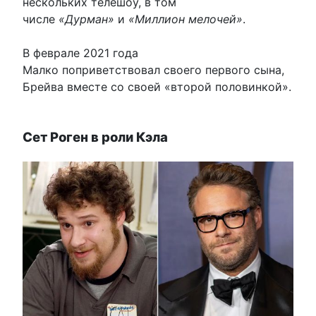
нескольких телешоу, в том
числе
«Дурман»
и
«Миллион мелочей»
.
В феврале 2021 года
Малко поприветствовал своего первого сына,
Брейва вместе со своей «второй половинкой».
Сет Роген в роли Кэла