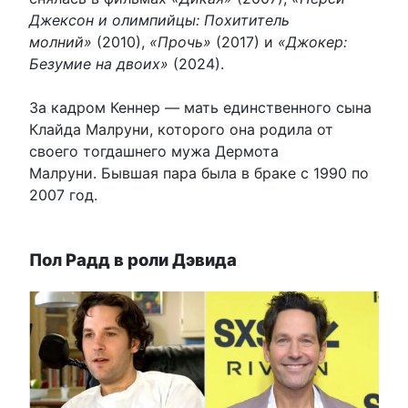
Джексон и олимпийцы: Похититель
молний»
(2010),
«Прочь»
(2017) и
«Джокер:
Безумие на двоих»
(2024).
За кадром Кеннер — мать единственного сына
Клайда Малруни, которого она родила от
своего тогдашнего мужа Дермота
Малруни. Бывшая пара была в браке с 1990 по
2007 год.
Пол Радд в роли Дэвида