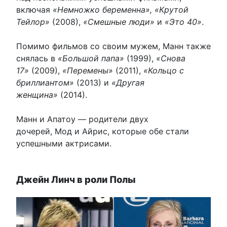
включая
«Немножко беременна», «Крутой
Тейлор»
(2008),
«Смешные люди»
и
«Это 40»
.
Помимо фильмов со своим мужем, Манн также
снялась в
«Большой папа»
(1999),
«Снова
17»
(2009),
«Перемены»
(2011),
«Кольцо с
бриллиантом»
(2013) и
«Другая
женщина»
(2014).
Манн и Апатоу — родители двух
дочерей, Мод и Айрис, которые обе стали
успешными актрисами.
Джейн Линч в роли Полы