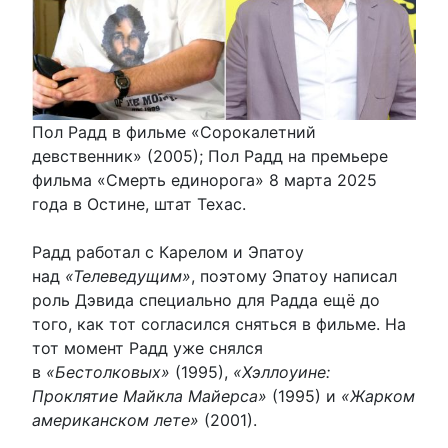
Пол Радд в фильме «Сорокалетний
девственник» (2005); Пол Радд на премьере
фильма «Смерть единорога» 8 марта 2025
года в Остине, штат Техас.
Радд работал с Карелом и Эпатоу
над
«Телеведущим»
, поэтому Эпатоу написал
роль Дэвида специально для Радда ещё до
того, как тот согласился сняться в фильме. На
тот момент Радд уже снялся
в
«Бестолковых»
(1995),
«Хэллоуине:
Проклятие Майкла Майерса»
(1995) и
«Жарком
американском лете»
(2001).