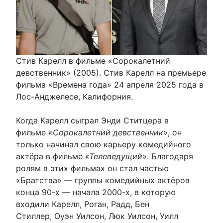
Стив Карелл в фильме «Сорокалетний
девственник» (2005). Стив Карелл на премьере
фильма «Времена года» 24 апреля 2025 года в
Лос-Анджелесе, Калифорния.
Когда Карелл сыграл Энди Ститцера в
фильме
«Сорокалетний девственник»
, он
только начинал свою карьеру комедийного
актёра в фильме
«Телеведущий»
. Благодаря
ролям в этих фильмах он стал частью
«Братства» — группы комедийных актёров
конца 90-х — начала 2000-х, в которую
входили Карелл, Роган, Радд, Бен
Стиллер, Оуэн Уилсон, Люк Уилсон, Уилл