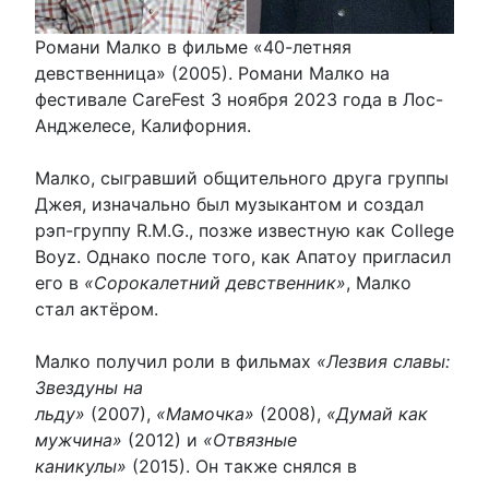
Романи Малко в фильме «40-летняя
девственница» (2005). Романи Малко на
фестивале CareFest 3 ноября 2023 года в Лос-
Анджелесе, Калифорния.
Малко, сыгравший общительного друга группы
Джея, изначально был музыкантом и создал
рэп-группу R.M.G., позже известную как College
Boyz. Однако после того, как Апатоу пригласил
его в
«Сорокалетний девственник»
, Малко
стал актёром.
Малко получил роли в фильмах
«Лезвия славы:
Звездуны на
льду»
(2007),
«Мамочка»
(2008),
«Думай как
мужчина»
(2012) и
«Отвязные
каникулы»
(2015). Он также снялся в