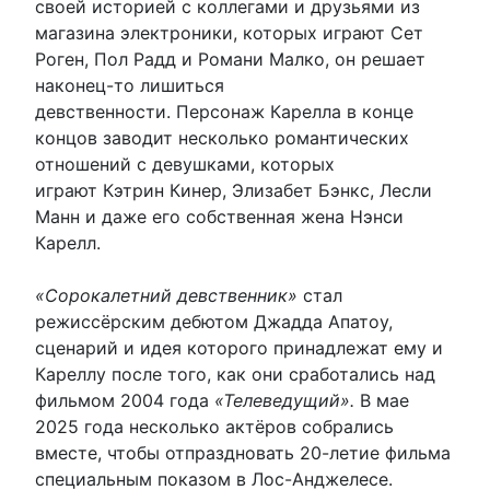
своей историей с коллегами и друзьями из
магазина электроники, которых играют Сет
Роген, Пол Радд и Романи Малко, он решает
наконец-то лишиться
девственности. Персонаж Карелла в конце
концов заводит несколько романтических
отношений с девушками, которых
играют Кэтрин Кинер, Элизабет Бэнкс, Лесли
Манн и даже его собственная жена Нэнси
Карелл.
«Сорокалетний девственник»
стал
режиссёрским дебютом Джадда Апатоу,
сценарий и идея которого принадлежат ему и
Кареллу после того, как они сработались над
фильмом 2004 года
«Телеведущий».
В мае
2025 года несколько актёров собрались
вместе, чтобы отпраздновать 20-летие фильма
специальным показом в Лос-Анджелесе.