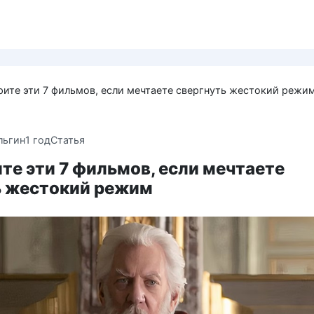
ите эти 7 фильмов, если мечтаете свергнуть жестокий режи
льгин
1 год
Статья
е эти 7 фильмов, если мечтаете
ь жестокий режим