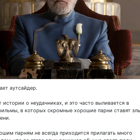
ает аутсайдер.
 истории о неудачниках, и это часто выливается в
фильмы, в которых скромные хорошие парни ставят зл
ени.
рошим парням не всегда приходится прилагать много