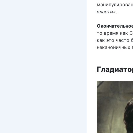
манипулирован
власти»
.
Окончательно
то время как 
как это часто 
неканоничных 
Гладиато