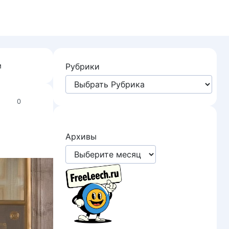
м
Рубрики
0
Архивы