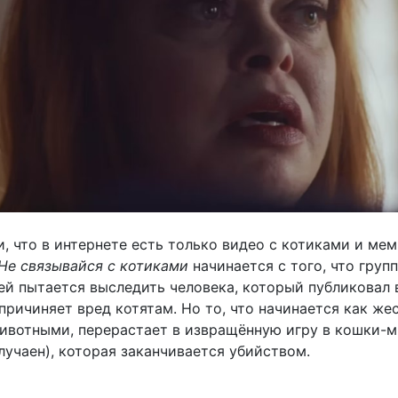
, что в интернете есть только видео с котиками и мем
Не связывайся с котиками
начинается с того, что групп
ей пытается выследить человека, который публиковал 
причиняет вред котятам. Но то, что начинается как же
ивотными, перерастает в извращённую игру в кошки-
лучаен), которая заканчивается убийством.