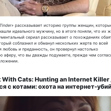
Tinder»
рассказывает историю группы женщин, которы
нашли идеального мужчину, но в итоге поняли, что их 
ументальный сериал рассказывает о похождениях обая
торый соблазнил и обманул нескольких жертв по всей
я любовь и преданность, он провернул настолько
ю аферу, что вы дважды подумаете, прежде чем соглас
иложении.
 With Cats: Hunting an Internet Killer 
я с котами: охота на интернет-уби