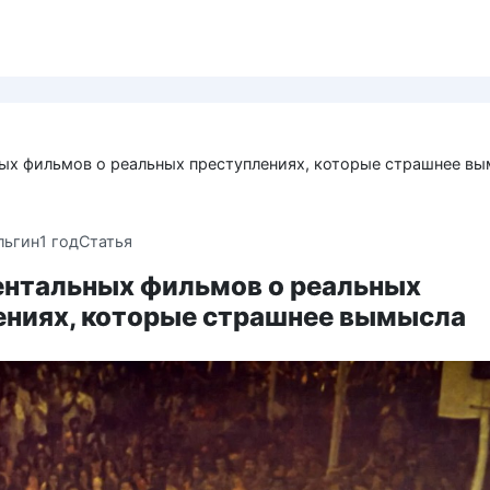
ых фильмов о реальных преступлениях, которые страшнее в
льгин
1 год
Статья
ентальных фильмов о реальных
ениях, которые страшнее вымысла