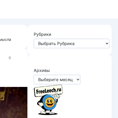
Рубрики
ымысла
0
Архивы