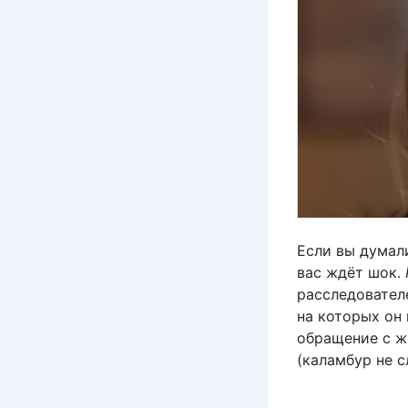
Если вы думали
вас ждёт шок.
расследовател
на которых он 
обращение с ж
(каламбур не с