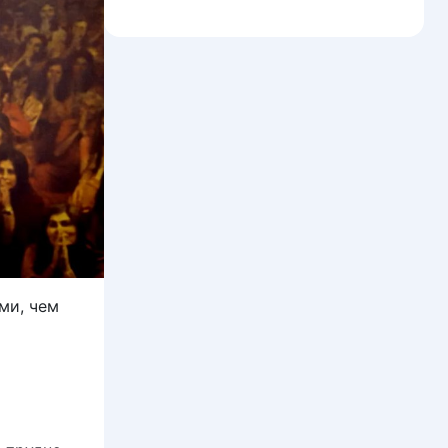
ми, чем