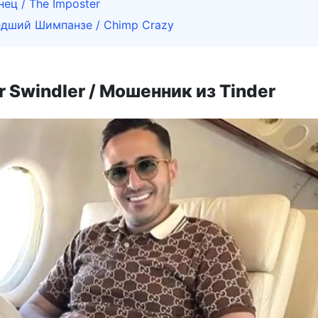
ец / The Imposter
дший Шимпанзе / Chimp Crazy
r Swindler / Мошенник из Tinder