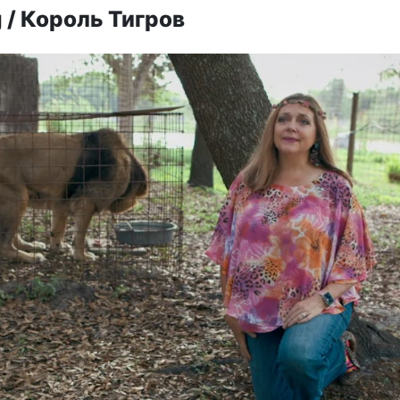
g / Король Тигров