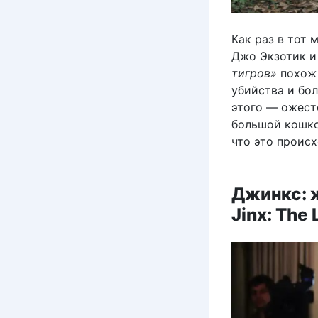
Как раз в тот 
Джо Экзотик и
тигров»
похож 
убийства и бол
этого — ожест
большой кошкой
что это происх
Джинкс: 
Jinx: The 