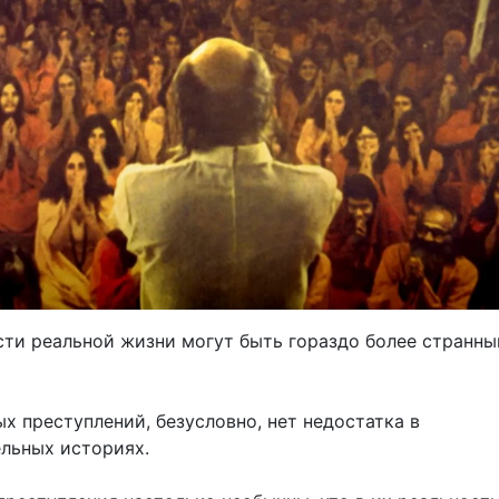
сти реальной жизни могут быть гораздо более странны
х преступлений, безусловно, нет недостатка в
льных историях.