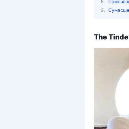
Самозван
Сумасше
The Tinde