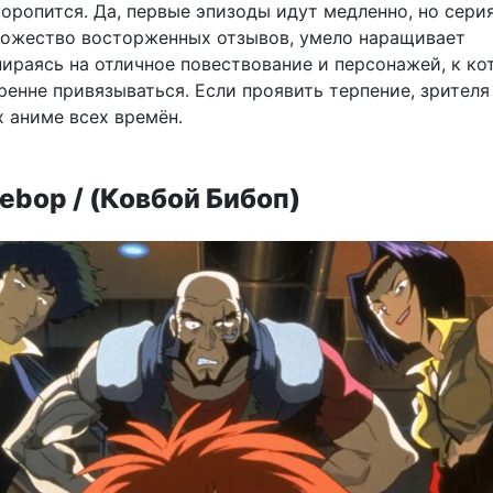
оропится. Да, первые эпизоды идут медленно, но серия
ожество восторженных отзывов, умело наращивает
пираясь на отличное повествование и персонажей, к к
ренне привязываться. Если проявить терпение, зрителя
х аниме всех времён.
ebop / (Ковбой Бибоп)