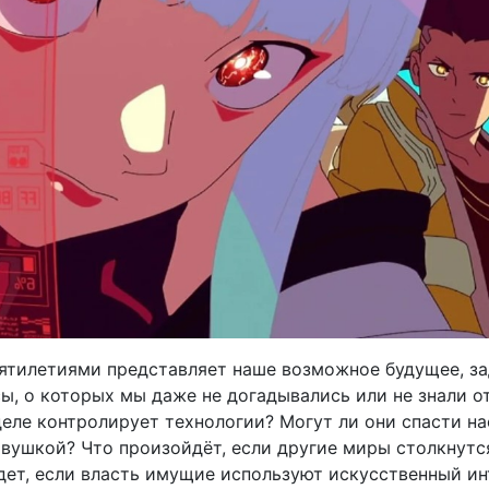
ятилетиями представляет наше возможное будущее, за
ы, о которых мы даже не догадывались или не знали о
деле контролирует технологии? Могут ли они спасти на
овушкой? Что произойдёт, если другие миры столкнутс
дет, если власть имущие используют искусственный ин