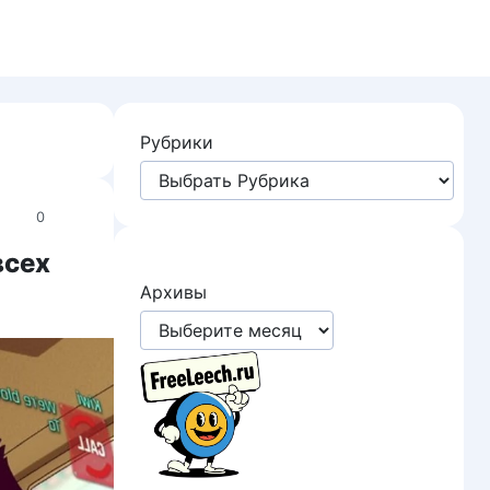
Рубрики
0
всех
Архивы