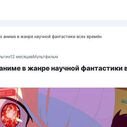
х аниме в жанре научной фантастики всех времён
льгин
12 месяцев
Мультфильм
аниме в жанре научной фантастики 