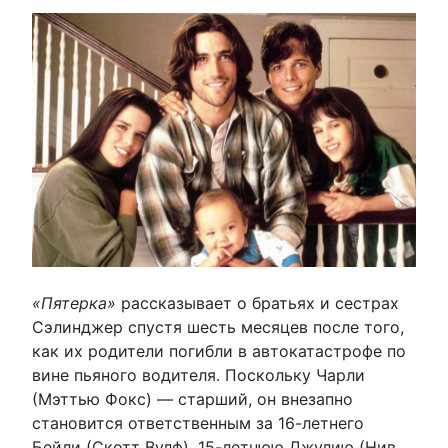
«Пятерка»
рассказывает о братьях и сестрах
Сэлинджер спустя шесть месяцев после того,
как их родители погибли в автокатастрофе по
вине пьяного водителя. Поскольку Чарли
(Мэттью Фокс) — старший, он внезапно
становится ответственным за 16-летнего
Бейли (Скотт Вулф), 15-летнюю Джулию (Нив