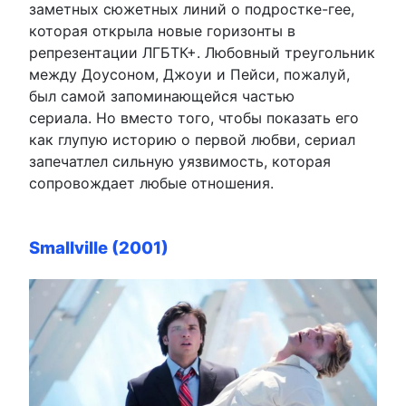
заметных сюжетных линий о подростке-гее,
которая открыла новые горизонты в
репрезентации ЛГБТК+. Любовный треугольник
между Доусоном, Джоуи и Пейси, пожалуй,
был самой запоминающейся частью
сериала. Но вместо того, чтобы показать его
как глупую историю о первой любви, сериал
запечатлел сильную уязвимость, которая
сопровождает любые отношения.
Smallville (2001)