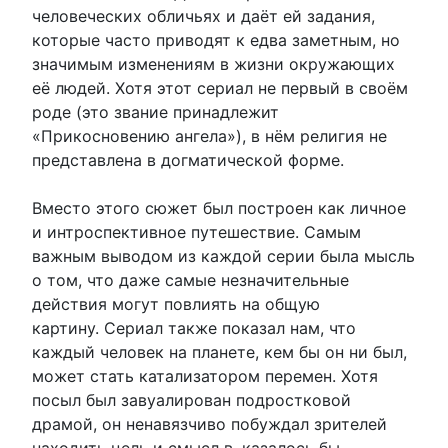
человеческих обличьях и даёт ей задания,
которые часто приводят к едва заметным, но
значимым изменениям в жизни окружающих
её людей. Хотя этот сериал не первый в своём
роде (это звание принадлежит
«Прикосновению ангела»), в нём религия не
представлена в догматической форме.
Вместо этого сюжет был построен как личное
и интроспективное путешествие. Самым
важным выводом из каждой серии была мысль
о том, что даже самые незначительные
действия могут повлиять на общую
картину. Сериал также показал нам, что
каждый человек на планете, кем бы он ни был,
может стать катализатором перемен. Хотя
посыл был завуалирован подростковой
драмой, он ненавязчиво побуждал зрителей
находить цель и смысл в, казалось бы,