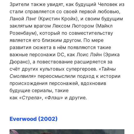
Зрители также увидят, как будущий Человек из
стали справляется со своей первой любовью,
Ланой Лэнг (Кристин Кройк), и своим будущим
заклятым врагом Лексом Лютором (Майкл
Розенбаум), который по совместительству
является его близким другом. По мере
развития сюжета в нём появляются такие
важные персонажи DC, как Лоис Лэйн (Эрика
Дюранс), а повествование расширяется за
счёт других культовых супергероев.
«Тайны
Смолвиля»
переосмыслили подход к истории
происхождения персонажей, вдохновив
будущие сериалы, такие
как
«Стрела»
,
«Флэш»
и другие.
Everwood (2002)