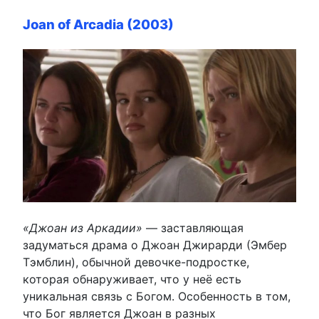
Joan of Arcadia (2003)
«Джоан из Аркадии»
— заставляющая
задуматься драма о Джоан Джирарди (Эмбер
Тэмблин), обычной девочке-подростке,
которая обнаруживает, что у неё есть
уникальная связь с Богом. Особенность в том,
что Бог является Джоан в разных