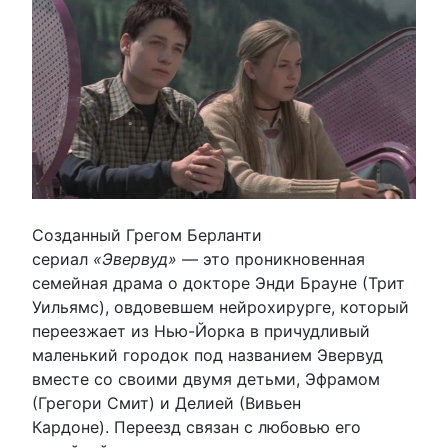
Созданный Грегом Берланти
сериал
«Эвервуд»
— это проникновенная
семейная драма о докторе Энди Брауне (Трит
Уильямс), овдовевшем нейрохирурге, который
переезжает из Нью-Йорка в причудливый
маленький городок под названием Эвервуд
вместе со своими двумя детьми, Эфрамом
(Грегори Смит) и Делией (Вивьен
Кардоне). Переезд связан с любовью его