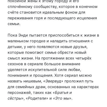
покойной жены к этому городу и его
сплочённому сообществу, которое в конечном
счёте становится идеальным фоном для
переживания горя и последующего исцеления
семьи.
Пока Энди пытается приспособиться к жизни в
маленьком городке и наладить отношения с
детьми, у него появляются новые друзья,
которые помогают семье обрести новый
смысл жизни. На протяжении всех четырёх
сезонов в сериале большое внимание
уделяется искупительной силе любви,
понимания и прощения. Хотя сериал можно
назвать нишевым,
«Эвервуд»
проложил путь
для семейных драм, основанных на характерах
персонажей, таких как
«Братья и
сёстры»
,
«Родители»
и
«Это мы»
.