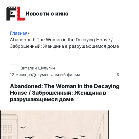
Перейти
к
Новости о кино
контенту
Главная
»
Abandoned: The Woman in the Decaying House /
Заброшенный: Женщина в разрушающемся доме
Виталий Шульгин
12 месяцев
Документальный фильм
0
Abandoned: The Woman in the Decaying
House / Заброшенный: Женщина в
разрушающемся доме