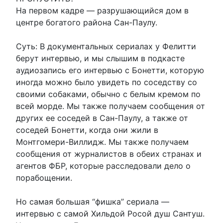
На первом кадре — разрушающийся дом в
центре богатого района Сан-Паулу.
Суть: В документальных сериалах у Фелитти
берут интервью, и мы слышим в подкасте
аудиозапись его интервью с Бонетти, которую
иногда можно было увидеть по соседству со
своими собаками, обычно с белым кремом по
всей морде. Мы также получаем сообщения от
других ее соседей в Сан-Паулу, а также от
соседей Бонетти, когда они жили в
Монтгомери-Виллидж. Мы также получаем
сообщения от журналистов в обеих странах и
агентов ФБР, которые расследовали дело о
порабощении.
Но самая большая “фишка” сериала —
интервью с самой Хильдой Росой душ Сантуш.