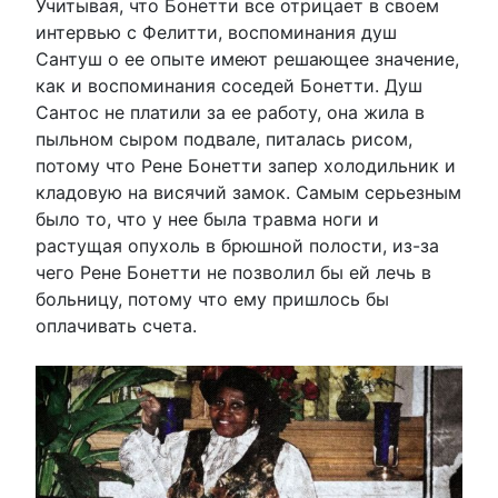
Учитывая, что Бонетти все отрицает в своем
интервью с Фелитти, воспоминания душ
Сантуш о ее опыте имеют решающее значение,
как и воспоминания соседей Бонетти. Душ
Сантос не платили за ее работу, она жила в
пыльном сыром подвале, питалась рисом,
потому что Рене Бонетти запер холодильник и
кладовую на висячий замок. Самым серьезным
было то, что у нее была травма ноги и
растущая опухоль в брюшной полости, из-за
чего Рене Бонетти не позволил бы ей лечь в
больницу, потому что ему пришлось бы
оплачивать счета.