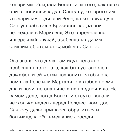
которыми обладали Бонетти, и того, как плохо
они относились к душ Сантушу, которого им
«подарили» родители Рене, на которых душ
Сантуш работал в Бразилии., когда они
переехали в Мэриленд. Это определенно
интересный случай, особенно когда мы
слышим об этом от самой дос Сантос.
Она знала, что дела там идут неважно,
особенно после того, как был установлен
домофон и ей могли позвонить, чтобы она
помогла Рене или Маргарите в любое время
дня и ночи, но она ничего не предприняла. На
самом деле, когда Бонетти отсутствовали
несколько недель перед Рождеством, дос
Сантосу даже пришлось обратиться в
больницу, чтобы вмешались соседи.
Но во время просмотра этих двух серий