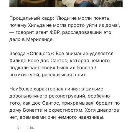
Прощальный кадр: “Люди не могли понять,
почему Хильда не могла просто уйти из дома”,
— говорит агент ФБР, расследовавший это
дело в Мэриленде.
Звезда «Спящего»: Все внимание уделяется
Хильде Росе дос Сантос, которая немного
подкалывает своих бывших боссов /
похитителей, рассказывая о них.
Наиболее характерная линия: в фильме
довольно много реконструкций, особенно
того, как дос Сантос, прихрамывая, бродит по
дому Бонетти и окрестностям. Хотя диалогов
нет, временами они немного навязчивы.
0
1.5к.