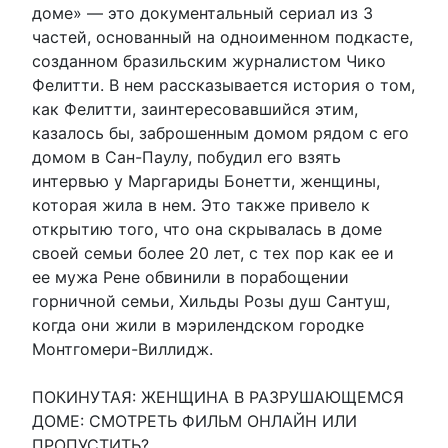
доме» — это документальный сериал из 3
частей, основанный на одноименном подкасте,
созданном бразильским журналистом Чико
Фелитти. В нем рассказывается история о том,
как Фелитти, заинтересовавшийся этим,
казалось бы, заброшенным домом рядом с его
домом в Сан-Паулу, побудил его взять
интервью у Маргариды Бонетти, женщины,
которая жила в нем. Это также привело к
открытию того, что она скрывалась в доме
своей семьи более 20 лет, с тех пор как ее и
ее мужа Рене обвинили в порабощении
горничной семьи, Хильды Розы душ Сантуш,
когда они жили в мэрилендском городке
Монтгомери-Виллидж.
ПОКИНУТАЯ: ЖЕНЩИНА В РАЗРУШАЮЩЕМСЯ
ДОМЕ: СМОТРЕТЬ ФИЛЬМ ОНЛАЙН ИЛИ
ПРОПУСТИТЬ?