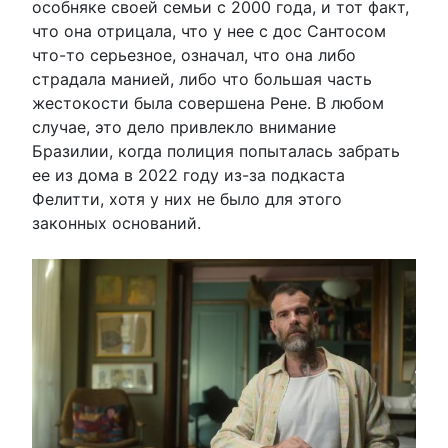
особняке своей семьи с 2000 года, и тот факт,
что она отрицала, что у нее с дос Сантосом
что-то серьезное, означал, что она либо
страдала манией, либо что большая часть
жестокости была совершена Рене. В любом
случае, это дело привлекло внимание
Бразилии, когда полиция попыталась забрать
ее из дома в 2022 году из-за подкаста
Фелитти, хотя у них не было для этого
законных оснований.