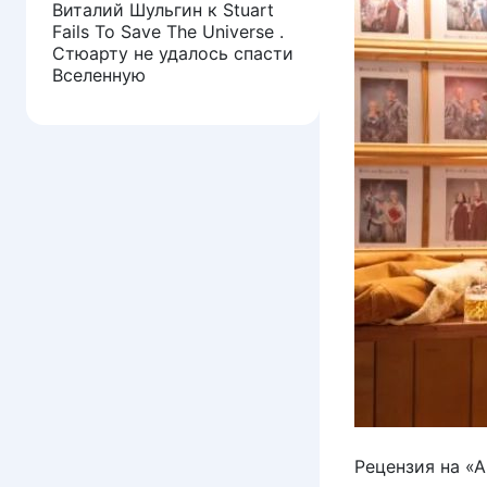
Виталий Шульгин
к
Stuart
Fails To Save The Universe .
Стюарту не удалось спасти
Вселенную
Рецензия на «А