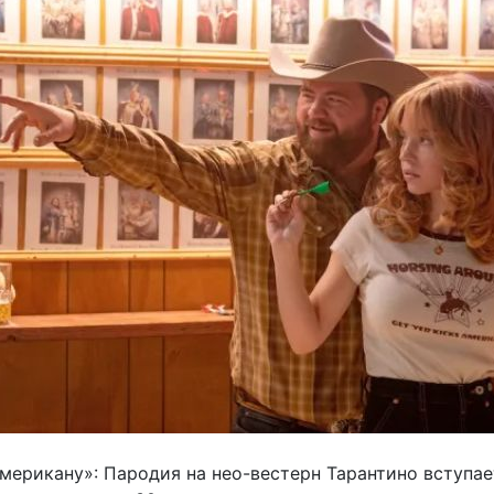
мерикану»: Пародия на нео-вестерн Тарантино вступае