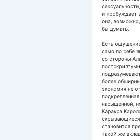
сексуальности,
и пробуждает 
она, возможно,
бы думать.
Есть ощущение
само по себе 
со стороны Ал
постскриптумн
подразумевают
более обширны
экономия не от
подкрепленная
насыщенной, н
Каракса Кэрол
скрывающиеся 
становится пр
такой же вклад