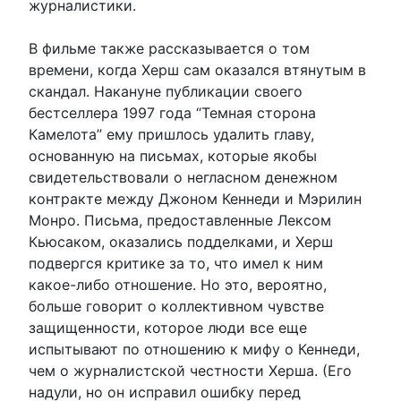
журналистики.
В фильме также рассказывается о том
времени, когда Херш сам оказался втянутым в
скандал. Накануне публикации своего
бестселлера 1997 года “Темная сторона
Камелота” ему пришлось удалить главу,
основанную на письмах, которые якобы
свидетельствовали о негласном денежном
контракте между Джоном Кеннеди и Мэрилин
Монро. Письма, предоставленные Лексом
Кьюсаком, оказались подделками, и Херш
подвергся критике за то, что имел к ним
какое-либо отношение. Но это, вероятно,
больше говорит о коллективном чувстве
защищенности, которое люди все еще
испытывают по отношению к мифу о Кеннеди,
чем о журналистской честности Херша. (Его
надули, но он исправил ошибку перед