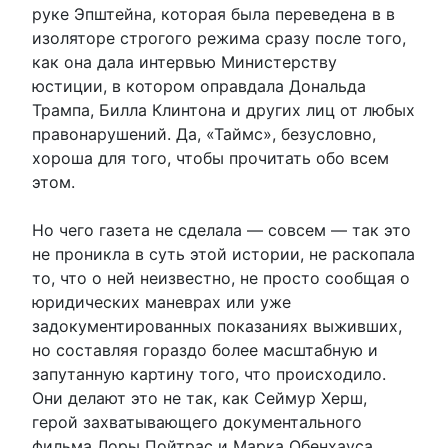
руке Эпштейна, которая была переведена в в
изоляторе строгого режима сразу после того,
как она дала интервью Министерству
юстиции, в котором оправдала Дональда
Трампа, Билла Клинтона и других лиц от любых
правонарушений. Да, «Таймс», безусловно,
хороша для того, чтобы прочитать обо всем
этом.
Но чего газета не сделала — совсем — так это
не проникла в суть этой истории, не раскопала
то, что о ней неизвестно, не просто сообщая о
юридических маневрах или уже
задокументированных показаниях выживших,
но составляя гораздо более масштабную и
запутанную картину того, что происходило.
Они делают это не так, как Сеймур Херш,
герой захватывающего документального
фильма Лоры Пойтрас и Марка Обенхауса