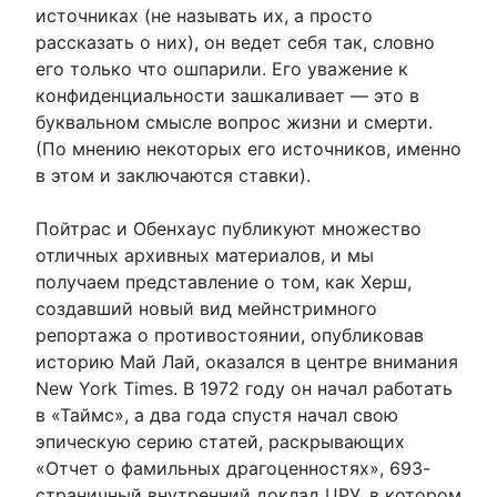
источниках (не называть их, а просто
рассказать о них), он ведет себя так, словно
его только что ошпарили. Его уважение к
конфиденциальности зашкаливает — это в
буквальном смысле вопрос жизни и смерти.
(По мнению некоторых его источников, именно
в этом и заключаются ставки).
Пойтрас и Обенхаус публикуют множество
отличных архивных материалов, и мы
получаем представление о том, как Херш,
создавший новый вид мейнстримного
репортажа о противостоянии, опубликовав
историю Май Лай, оказался в центре внимания
New York Times. В 1972 году он начал работать
в «Таймс», а два года спустя начал свою
эпическую серию статей, раскрывающих
«Отчет о фамильных драгоценностях», 693-
страничный внутренний доклад ЦРУ, в котором