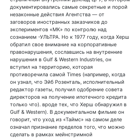
документировались самые секретные и порой
незаконные действия Агентства — от
заговоров иностранных заказчиков до
экспериментов «МК» по контролю над
сознанием -УЛЬТРА. Но к 1977 году, когда Херш
обратил свое внимание на корпоративные
правонарушения, сославшись на внутренние
нарушения в Gulf & Western Industries, он
вступил на территорию, которая
противоречила самой Times (например, когда
он узнал, что Эйб Розенталь, исполнительный
редактор газеты, получил одобрение совета
директоров на получение ипотечного кредита
только что). вроде тех, что Херш обнаружил в
Gulf & Western). В документальном фильме он
говорит, что уход из «Таймс» на самом деле
означал признание пределов того, что можно
сделать в рамках мейнстримной