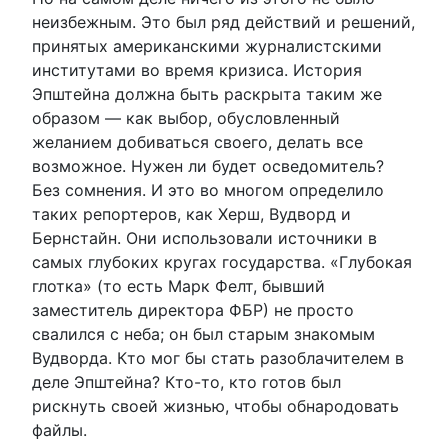
неизбежным. Это был ряд действий и решений,
принятых американскими журналистскими
институтами во время кризиса. История
Эпштейна должна быть раскрыта таким же
образом — как выбор, обусловленный
желанием добиваться своего, делать все
возможное. Нужен ли будет осведомитель?
Без сомнения. И это во многом определило
таких репортеров, как Херш, Вудворд и
Бернстайн. Они использовали источники в
самых глубоких кругах государства. «Глубокая
глотка» (то есть Марк Фелт, бывший
заместитель директора ФБР) не просто
свалился с неба; он был старым знакомым
Вудворда. Кто мог бы стать разоблачителем в
деле Эпштейна? Кто-то, кто готов был
рискнуть своей жизнью, чтобы обнародовать
файлы.