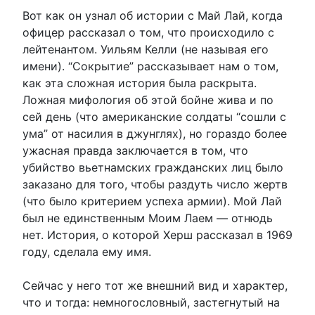
Вот как он узнал об истории с Май Лай, когда
офицер рассказал о том, что происходило с
лейтенантом. Уильям Келли (не называя его
имени). “Сокрытие” рассказывает нам о том,
как эта сложная история была раскрыта.
Ложная мифология об этой бойне жива и по
сей день (что американские солдаты “сошли с
ума” от насилия в джунглях), но гораздо более
ужасная правда заключается в том, что
убийство вьетнамских гражданских лиц было
заказано для того, чтобы раздуть число жертв
(что было критерием успеха армии). Мой Лай
был не единственным Моим Лаем — отнюдь
нет. История, о которой Херш рассказал в 1969
году, сделала ему имя.
Сейчас у него тот же внешний вид и характер,
что и тогда: немногословный, застегнутый на