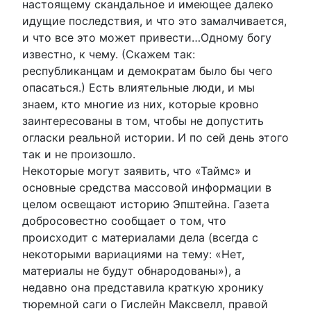
настоящему скандальное и имеющее далеко
идущие последствия, и что это замалчивается,
и что все это может привести…Одному богу
известно, к чему. (Скажем так:
республиканцам и демократам было бы чего
опасаться.) Есть влиятельные люди, и мы
знаем, кто многие из них, которые кровно
заинтересованы в том, чтобы не допустить
огласки реальной истории. И по сей день этого
так и не произошло.
Некоторые могут заявить, что «Таймс» и
основные средства массовой информации в
целом освещают историю Эпштейна. Газета
добросовестно сообщает о том, что
происходит с материалами дела (всегда с
некоторыми вариациями на тему: «Нет,
материалы не будут обнародованы»), а
недавно она представила краткую хронику
тюремной саги о Гислейн Максвелл, правой