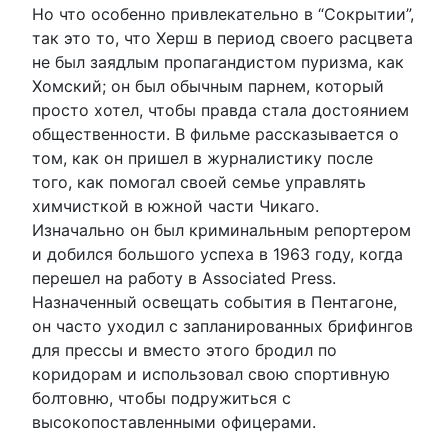
Но что особенно привлекательно в “Сокрытии”,
так это то, что Херш в период своего расцвета
не был заядлым пропагандистом пуризма, как
Хомский; он был обычным парнем, который
просто хотел, чтобы правда стала достоянием
общественности. В фильме рассказывается о
том, как он пришел в журналистику после
того, как помогал своей семье управлять
химчисткой в южной части Чикаго.
Изначально он был криминальным репортером
и добился большого успеха в 1963 году, когда
перешел на работу в Associated Press.
Назначенный освещать события в Пентагоне,
он часто уходил с запланированных брифингов
для прессы и вместо этого бродил по
коридорам и использовал свою спортивную
болтовню, чтобы подружиться с
высокопоставленными офицерами.