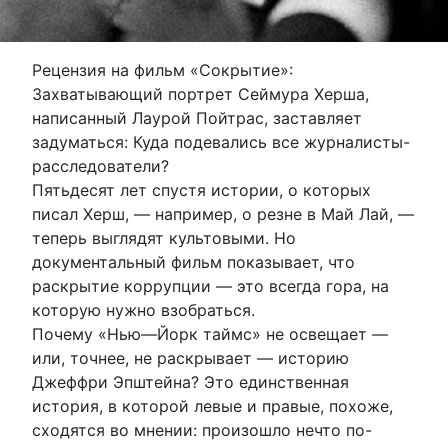
Рецензия на фильм «Сокрытие»:
Захватывающий портрет Сеймура Херша,
написанный Лаурой Пойтрас, заставляет
задуматься: Куда подевались все журналисты-
расследователи?
Пятьдесят лет спустя истории, о которых
писал Херш, — например, о резне в Май Лай, —
теперь выглядят культовыми. Но
документальный фильм показывает, что
раскрытие коррупции — это всегда гора, на
которую нужно взобраться.
Почему «Нью—Йорк таймс» не освещает —
или, точнее, не раскрывает — историю
Джеффри Эпштейна? Это единственная
история, в которой левые и правые, похоже,
сходятся во мнении: произошло нечто по-