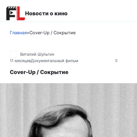
Перейти
к
Новости о кино
контенту
Главная
»
Cover-Up / Сокрытие
Виталий Шульгин
11 месяцев
Документальный фильм
0
Cover-Up / Сокрытие