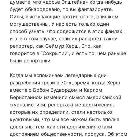
думаете, что «досье Эпштейна» когда-нибудь
будет обнародовано, то вы фантазируете.
Силы, выступающие против этого, слишком
могущественны. У нас есть только один
способ узнать, что содержится в этих файлах,
и это в том случае, если их раскроет такой
репортер, как Сеймур Херш. Это, как
говорится в “Сокрытии”, и есть то, чем раньше
были репортажи.
Когда мы вспоминаем легендарные дни
разгребания грязи в 70-х, время, когда Херш
вместе с Бобом Вудвордом и Карлом
Бернстайном изменили смысл американской
журналистики, репортажные достижения,
которые их определили, стали настолько
культовыми, что мы все можем быть вполне
довольны тем, как эти достижения стали
достоянием общественности. пропуск. Об этом