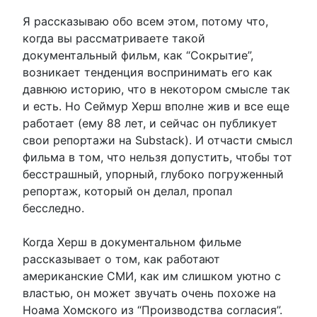
Я рассказываю обо всем этом, потому что,
когда вы рассматриваете такой
документальный фильм, как “Сокрытие”,
возникает тенденция воспринимать его как
давнюю историю, что в некотором смысле так
и есть. Но Сеймур Херш вполне жив и все еще
работает (ему 88 лет, и сейчас он публикует
свои репортажи на Substack). И отчасти смысл
фильма в том, что нельзя допустить, чтобы тот
бесстрашный, упорный, глубоко погруженный
репортаж, который он делал, пропал
бесследно.
Когда Херш в документальном фильме
рассказывает о том, как работают
американские СМИ, как им слишком уютно с
властью, он может звучать очень похоже на
Ноама Хомского из “Производства согласия”.