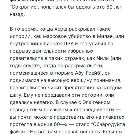
“Сокрытие”, попытался бы сделать это 50 лет
назад.
В то время, когда Херш раскрывал такие
истории, как массовое убийство в Милае, или
внутренний шпионаж ЦРУ и его усилия по
подрыву деятельности избранных
правительств в таких странах, как Чили (или
годы спустя, когда он раскрыл пытки,
применявшиеся в тюрьме Абу-Грейб), он
поднимался на высокую вершину понимания.
правительство чинит препятствия на каждом
шагу. Ему не передавали эти истории, они
давались нелегко. В случае с Эпштейном
стандартным призывом к справедливости —
вы почти можете представить его на плакатах
протеста в конце 60—х — стало “Обнародуйте
файлы!” Но вот вам срочная новость: Если вы