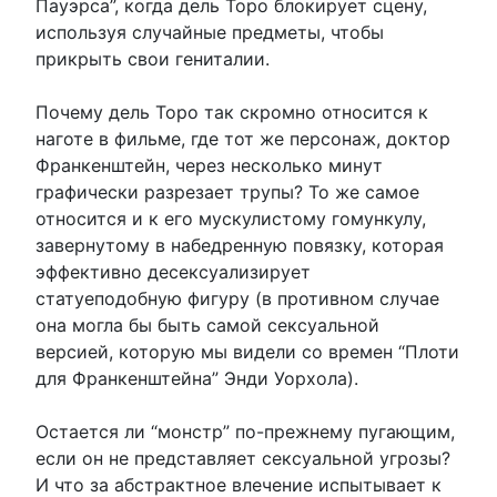
Пауэрса”, когда дель Торо блокирует сцену,
используя случайные предметы, чтобы
прикрыть свои гениталии.
Почему дель Торо так скромно относится к
наготе в фильме, где тот же персонаж, доктор
Франкенштейн, через несколько минут
графически разрезает трупы? То же самое
относится и к его мускулистому гомункулу,
завернутому в набедренную повязку, которая
эффективно десексуализирует
статуеподобную фигуру (в противном случае
она могла бы быть самой сексуальной
версией, которую мы видели со времен “Плоти
для Франкенштейна” Энди Уорхола).
Остается ли “монстр” по-прежнему пугающим,
если он не представляет сексуальной угрозы?
И что за абстрактное влечение испытывает к