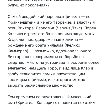
будущих поколениях?
Самый злодейский персонаж фильма — не
Франкенштейн и не его творение, а властный
отец Виктора, Леопольд (Чарльз Дэнс). Лорен
Коллинз играет его более понимающую мать
Клэр, чья преждевременная кончина —
рождение его брата Уильяма (Феликс
Каммерер) — возможно, вдохновила юного
Виктора на эксперименты по борьбе со
смертью. Никто не устраивает похороны более
элегантно, чем Дель Торо, и вид лица Клэр в
гробу становится самым впечатляющим
зрелищем в фильме, из которого можно
выбрать бесчисленное множество.
Тем временем ее опустошенный маленький
сын (Кристиан Конвери) становится похожим