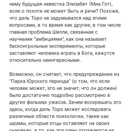
нему будущая невестка Элизабет (Миа Гот),
если о похоти не может быть и речи? Похоже,
что дель Торо не задумывался над этими
вопросами, в то время как другие, в том числе
главная проблема Шелли, связанная с
научными “амбициями”, как она называет
бесконтрольные эксперименты, которые
заставляют человека играть в Бога, кажутся
относительно неинтересными.
Возможно, он считает, что предупреждение из
“Парка Юрского периода” (о том, что если
человек может, это не значит, что он должен)
было достаточно подробно рассмотрено в
других фильмах ужасов. Зачем воскрешать это
здесь, когда дель Торо может исследовать
различные области психологии, такие как
шрамы, которые отцы оставляют на своих
сыновьях, и то, как эти раны отражаются на