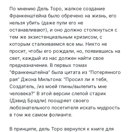
По мнению Дель Торо, жалкое создание
Франкенштейна было обречено на жизнь, его
нельзя убить (даже пули его не
останавливают), и оно должно столкнуться с
тем же экзистенциальным кризисом, с
которым сталкиваемся все мы. Никто не
просит, чтобы его рождали, но, появившись на
свет, каждый из нас должен найти свое
предназначение. В первых томах
“Франкенштейна” была цитата из “Потерянного
рая” Джона Мильтона: “Просил ли я тебя,
Создатель, /из моей глины/вылепить мне
человека?” В этой версии слепой старик
(Дэвид Брэдли) поощряет своего
любознательного посетителя искать мудрость
в том же самом фолианте.
В принципе, дель Торо вернулся к книге для