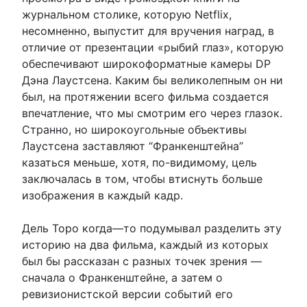
журнальном столике, которую Netflix,
несомненно, выпустит для вручения наград, в
отличие от презентации «рыбий глаз», которую
обеспечивают широкоформатные камеры DP
Дэна Лаустсена. Каким бы великолепным он ни
был, на протяжении всего фильма создается
впечатление, что мы смотрим его через глазок.
Странно, но широкоугольные объективы
Лаустсена заставляют “Франкенштейна”
казаться меньше, хотя, по-видимому, цель
заключалась в том, чтобы втиснуть больше
изображения в каждый кадр.
Дель Торо когда—то подумывал разделить эту
историю на два фильма, каждый из которых
был бы рассказан с разных точек зрения —
сначала о Франкенштейне, а затем о
ревизионистской версии событий его