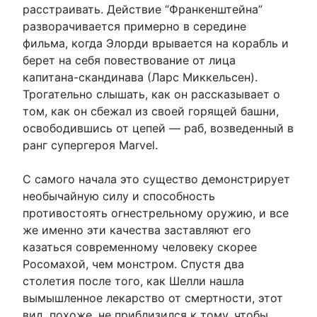
расстраивать. Действие “Франкенштейна”
разворачивается примерно в середине
фильма, когда Элорди врывается на корабль и
берет на себя повествование от лица
капитана-скандинава (Ларс Миккельсен).
Трогательно слышать, как он рассказывает о
том, как он сбежал из своей горящей башни,
освободившись от цепей — раб, возведенный в
ранг супергероя Marvel.
С самого начала это существо демонстрирует
необычайную силу и способность
противостоять огнестрельному оружию, и все
же именно эти качества заставляют его
казаться современному человеку скорее
Росомахой, чем монстром. Спустя два
столетия после того, как Шелли нашла
вымышленное лекарство от смертности, этот
вид, похоже, не приблизился к тому, чтобы