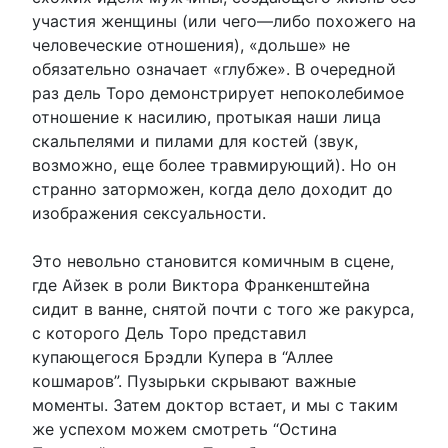
участия женщины (или чего—либо похожего на
человеческие отношения), «дольше» не
обязательно означает «глубже». В очередной
раз дель Торо демонстрирует непоколебимое
отношение к насилию, протыкая наши лица
скальпелями и пилами для костей (звук,
возможно, еще более травмирующий). Но он
странно заторможен, когда дело доходит до
изображения сексуальности.
Это невольно становится комичным в сцене,
где Айзек в роли Виктора Франкенштейна
сидит в ванне, снятой почти с того же ракурса,
с которого Дель Торо представил
купающегося Брэдли Купера в “Аллее
кошмаров”. Пузырьки скрывают важные
моменты. Затем доктор встает, и мы с таким
же успехом можем смотреть “Остина