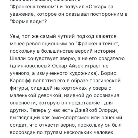
“Франкенштейном”) и получил «Оскар» за
уважение, которое он оказывал посторонним в
“Форме воды”?
Увы, тот же самый чуткий подход кажется
менее революционным во “Франкенштейне”,
поскольку в большинстве версий истории
Шелли сочувствует зверю, а не его создателю
(длинноволосый Оскар Айзек играет не
ученого, а измученного художника). Борис
Карлофф воплотил его в образе трагической
фигуры, сидящей на корточках у озера с
маленькой девочкой, наивной до осознания
опасности, которую он представляет для
других. Теперь у нас есть Джейкоб Элорди,
выглядящий как эмо-спортсмен или раненый
солдат, что отчасти верно, поскольку он был
воссоздан по трупам нескольких человек.