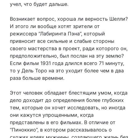
учел, что будет дальше.
Возникает вопрос, хороша ли верность Шелли?
И этого ли вообще хотят зрители от
режиссера “Лабиринта Пэна”, который
привносит все сильные и слабые стороны
своего мастерства в проект, ради которого он,
предположительно, был послан на эту землю?
Если фильм 1931 года длился всего 71 минуту,
то у Дель Торо на это уходит более чем в два
раза больше времени.
Этот человек обладает блестящим умом, когда
дело доходит до определения более глубоких
тем, которые он хочет исследовать, но иногда
они кажутся упрощенными, когда
представлены в его фильмах. В отличие от
“Пиноккио”, в котором рассказывалось о
схожих идеях мужчины, создающего жизнь без