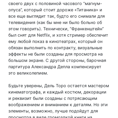
своего двух с половиной часового “магнум-
опуса”, который стоит дороже «Титаника» и
все еще выглядит так, будто его снимали для
телевидения (как бы мне ни было больно об
этом говорить). Технически, “Франкенштейн”
был снят для Netflix, и хотя стример обеспечит
ему любой показ в кинотеатрах, который он
обязан выполнить по контракту, визуальные
эффекты не были созданы для просмотра на
большом экране. С другой стороны, барочная
партитура Александра Депла компенсирует
это великолепием.
Будьте уверены, Дель Торо остается мастером
кинематографа, и каждый костюм, декорации
и реквизит были созданы с потрясающим
воображением и вниманием к деталям. Но эти
элементы, возможно, лучше подойдут для
просмотра в виде громоздкой книги на