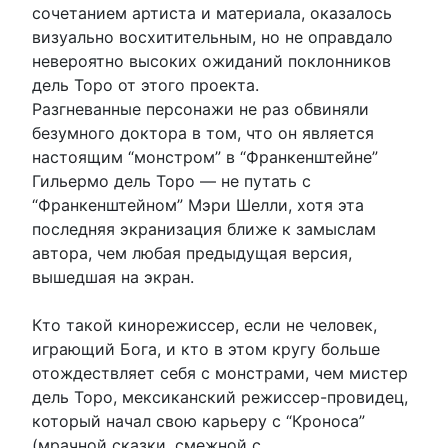
сочетанием артиста и материала, оказалось
визуально восхитительным, но не оправдало
невероятно высоких ожиданий поклонников
дель Торо от этого проекта.
Разгневанные персонажи не раз обвиняли
безумного доктора в том, что он является
настоящим “монстром” в “Франкенштейне”
Гильермо дель Торо — не путать с
“Франкенштейном” Мэри Шелли, хотя эта
последняя экранизация ближе к замыслам
автора, чем любая предыдущая версия,
вышедшая на экран.
Кто такой кинорежиссер, если не человек,
играющий Бога, и кто в этом кругу больше
отождествляет себя с монстрами, чем мистер
дель Торо, мексиканский режиссер-провидец,
который начал свою карьеру с “Кроноса”
(мрачной сказки, смежной с