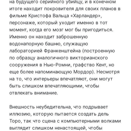
на будущего серийного убийцу, и в конечном
итоге находит покровителя для своих планов в
фильме Кристофа Вальца «Харландер»,
персонаже, который уходит именно в тот
момент, когда его мозг мог бы пригодиться.
Именно он находит заброшенную
водонапорную башню, служащую
лабораторией Франкенштейна (построенную
по образцу аналогичного викторианского
сооружения в Нью-Ромни, графство Кент, но
еще более напоминающую Мордор). Несмотря
на то, что интерьеры впечатляют, они могут
быть слишком впечатляющими, чтобы
отвлекать внимание.
Внешность неубедительна, что подрывает
иллюзию, которую пытается создать дель
Торо, так что сцена с компьютерными волками
выглядит слишком ненастоящей, чтобы