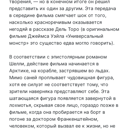
творения, — но в конечном итоге он решил
представить их один за другим. Эта передача
в середине фильма смягчает шок от того,
насколько красноречивым оказывается
негодяй в рассказе Дель Торо (в оригинальном
фильме Джеймса Уэйла «Универсальный
монстр» это существо едва могло говорить).
В соответствии с эпистолярным романом
Шелли, действие фильма начинается в
Арктике, на корабле, застрявшем во льдах.
Мимо саней проплывает чудовищная фигура,
хотя ее силуэт не соответствует тому, что
зрители наверняка представляют себе. Эта
шатающаяся фигура появляется завернутой в
лохмотья, скрывая свое лицо, гораздо позже в
фильме, когда она пробирается на борт в
погоне за доктором Франкенштейном,
человеком, который вызвал ее к жизни, но не