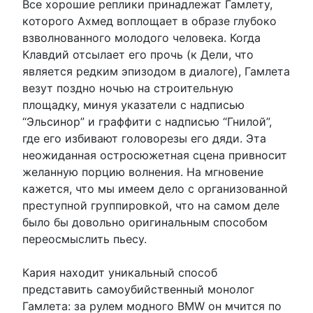
Все хорошие реплики принадлежат Гамлету,
которого Ахмед воплощает в образе глубоко
взволнованного молодого человека. Когда
Клавдий отсылает его прочь (к Дели, что
является редким эпизодом в диалоге), Гамлета
везут поздно ночью на строительную
площадку, минуя указатели с надписью
“Эльсинор” и граффити с надписью “Гнилой”,
где его избивают головорезы его дяди. Эта
неожиданная остросюжетная сцена привносит
желанную порцию волнения. На мгновение
кажется, что мы имеем дело с организованной
преступной группировкой, что на самом деле
было бы довольно оригинальным способом
переосмыслить пьесу.
Кария находит уникальный способ
представить самоубийственный монолог
Гамлета: за рулем модного BMW он мчится по