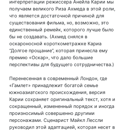
интерпретации режиссера Анейла Карии мы
получаем великого Риза Ахмеда в этой роли,
что является достаточной причиной для
существования фильма, но, возможно, это
единственный ремейк, которого лучше было
бы не создавать. (Ахмед снялся в
оскароносной короткометражке Кариа
“Долгое прощание”, которая принесла ему
премию «Оскар», что дало большие
перспективы для будущего сотрудничества.)
Перенесенная в современный Лондон, где
«Гамлет» принадлежит богатой семье
южноазиатского происхождения, версия
Карии сохраняет оригинальный текст, хотя и
сокращенный, измененный порядок и иногда
произносимый совершенно другими
персонажами. Сценарист Майкл Лессли
руководил этой адаптацией, которая несет в