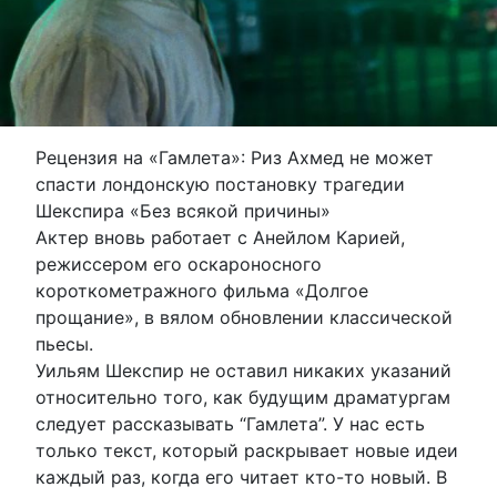
Рецензия на «Гамлета»: Риз Ахмед не может
спасти лондонскую постановку трагедии
Шекспира «Без всякой причины»
Актер вновь работает с Анейлом Карией,
режиссером его оскароносного
короткометражного фильма «Долгое
прощание», в вялом обновлении классической
пьесы.
Уильям Шекспир не оставил никаких указаний
относительно того, как будущим драматургам
следует рассказывать “Гамлета”. У нас есть
только текст, который раскрывает новые идеи
каждый раз, когда его читает кто-то новый. В