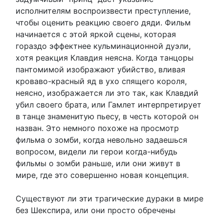
исполнителям воспроизвести преступление,
чтобы оценить реакцию своего дяди. Фильм
начинается с этой яркой сцены, которая
гораздо эффектнее кульминационной дуэли,
хотя реакция Клавдия неясна. Когда танцоры
пантомимой изображают убийство, вливая
кроваво-красный яд в ухо спящего короля,
неясно, изображается ли это так, как Клавдий
убил своего брата, или Гамлет интерпретирует
в танце знаменитую пьесу, в честь которой он
назван. Это немного похоже на просмотр
фильма о зомби, когда невольно задаешься
вопросом, видели ли герои когда-нибудь
фильмы о зомби раньше, или они живут в
мире, где это совершенно новая концепция.
Существуют ли эти трагические дураки в мире
без Шекспира, или они просто обречены