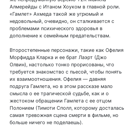
Алмерейды с Итаном Хоуком в главной роли.
«Гамлет» Ахмеда такой же угрюмый и
недовольный, очевидно, он сталкивается с
проблемами психического здоровья в
дополнение к семейным предательствам.
Второстепенные персонажи, такие как Офелия
Морфидда Кларка и ее брат Лаэрт (Джо
Олвин), настолько тонко прорисованы, что
требуется знакомство с пьесой, чтобы понять
их взаимоотношения. Офелия — давняя
подруга Гамлета, но в этом рассказе мало
смысла о ее трагической судьбе, как и о
жестоком обращении Гамлета с ее отцом
Полонием (Тимоти Сполл, которому досталась
самая тревожная сцена смерти в фильме, но
больше ничего не поделаешь).