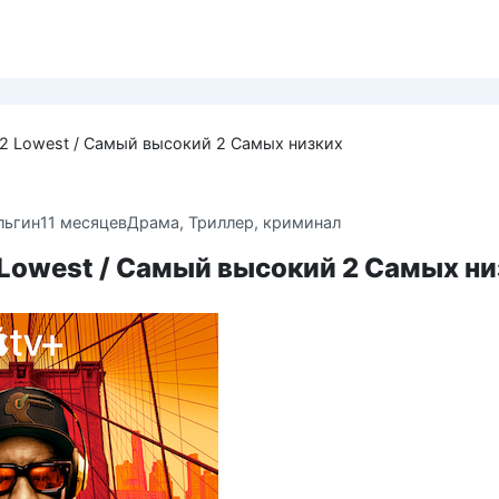
 2 Lowest / Самый высокий 2 Самых низких
льгин
11 месяцев
Драма
,
Триллер, криминал
 Lowest / Самый высокий 2 Самых н