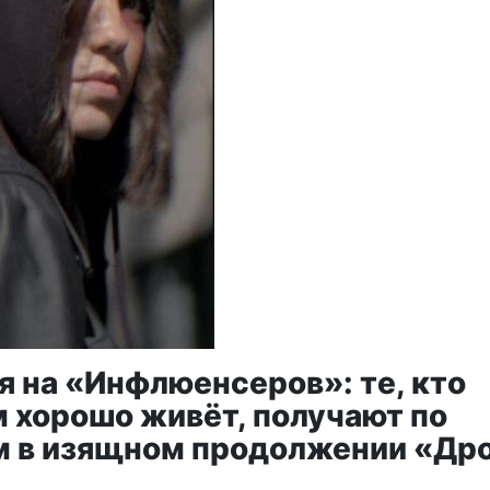
я на «Инфлюенсеров»: те, кто
 хорошо живёт, получают по
м в изящном продолжении «Др