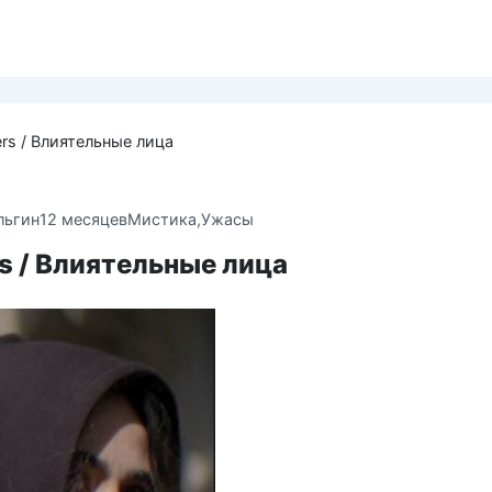
ers / Влиятельные лица
льгин
12 месяцев
Мистика,Ужасы
rs / Влиятельные лица