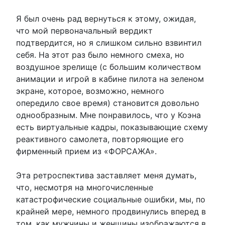
Я был очень рад вернуться к этому, ожидая,
что мой первоначальный вердикт
подтвердится, но я слишком сильно взвинтил
себя. На этот раз было немного смеха, но
воздушное зрелище (с большим количеством
анимации и игрой в кабине пилота на зеленом
экране, которое, возможно, немного
опередило свое время) становится довольно
однообразным. Мне понравилось, что у Коэна
есть виртуальные кадры, показывающие схему
реактивного самолета, повторяющие его
фирменный прием из «ФОРСАЖА».
Эта ретроспектива заставляет меня думать,
что, несмотря на многочисленные
катастрофические социальные ошибки, мы, по
крайней мере, немного продвинулись вперед в
том, как мужчины и женщины изображаются в