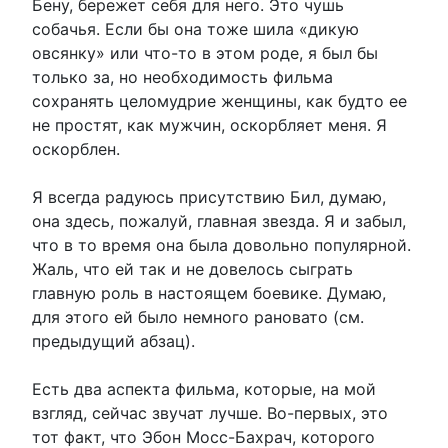
Бену, бережет себя для него. Это чушь
собачья. Если бы она тоже шила «дикую
овсянку» или что-то в этом роде, я был бы
только за, но необходимость фильма
сохранять целомудрие женщины, как будто ее
не простят, как мужчин, оскорбляет меня. Я
оскорблен.
Я всегда радуюсь присутствию Бил, думаю,
она здесь, пожалуй, главная звезда. Я и забыл,
что в то время она была довольно популярной.
Жаль, что ей так и не довелось сыграть
главную роль в настоящем боевике. Думаю,
для этого ей было немного рановато (см.
предыдущий абзац).
Есть два аспекта фильма, которые, на мой
взгляд, сейчас звучат лучше. Во-первых, это
тот факт, что Эбон Мосс-Бахрач, которого