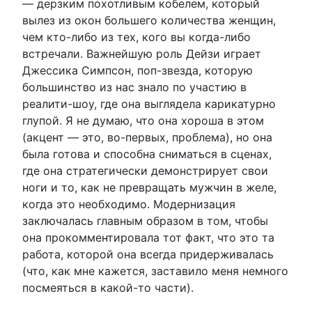
— дерзким похотливым кобелем, который
вылез из окон большего количества женщин,
чем кто-либо из тех, кого вы когда-либо
встречали. Важнейшую роль Дейзи играет
Джессика Симпсон, поп-звезда, которую
большинство из нас знало по участию в
реалити-шоу, где она выглядела карикатурно
глупой. Я не думаю, что она хороша в этом
(акцент — это, во-первых, проблема), но она
была готова и способна сниматься в сценах,
где она стратегически демонстрирует свои
ноги и то, как не превращать мужчин в желе,
когда это необходимо. Модернизация
заключалась главным образом в том, чтобы
она прокомментировала тот факт, что это та
работа, которой она всегда придерживалась
(что, как мне кажется, заставило меня немного
посмеяться в какой-то части).