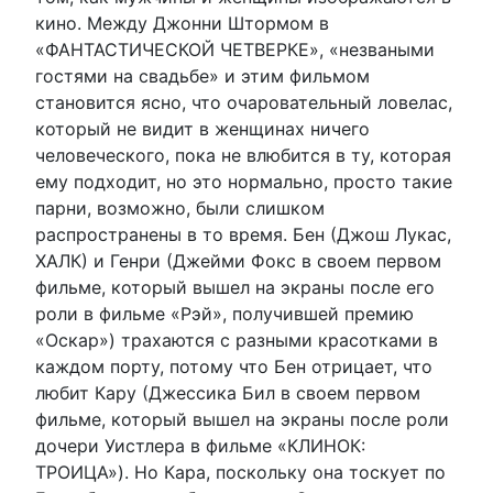
кино. Между Джонни Штормом в
«ФАНТАСТИЧЕСКОЙ ЧЕТВЕРКЕ», «незваными
гостями на свадьбе» и этим фильмом
становится ясно, что очаровательный ловелас,
который не видит в женщинах ничего
человеческого, пока не влюбится в ту, которая
ему подходит, но это нормально, просто такие
парни, возможно, были слишком
распространены в то время. Бен (Джош Лукас,
ХАЛК) и Генри (Джейми Фокс в своем первом
фильме, который вышел на экраны после его
роли в фильме «Рэй», получившей премию
«Оскар») трахаются с разными красотками в
каждом порту, потому что Бен отрицает, что
любит Кару (Джессика Бил в своем первом
фильме, который вышел на экраны после роли
дочери Уистлера в фильме «КЛИНОК:
ТРОИЦА»). Но Кара, поскольку она тоскует по