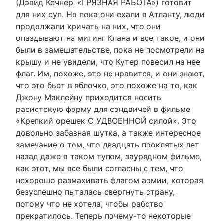
(Дэвид Кечнер, «ГРЯЗНАЯ РАБОТА») готовит
для них суп. Но пока они ехали в Атланту, люди
продолжали кричать на них, что они
опаздывают на митинг Клана и все такое, и они
были в замешательстве, пока не посмотрели на
крышу и не увидели, что Кутер повесил на нее
флаг. Им, похоже, это не нравится, и они знают,
что это бьет в яблочко, это похоже на то, как
Джону Маклейну приходится носить
расистскую форму для сэндвичей в фильме
«Крепкий орешек С УДВОЕННОЙ силой». Это
довольно забавная шутка, а также интересное
замечание о том, что двадцать проклятых лет
назад даже в таком тупом, заурядном фильме,
как этот, мы все были согласны с тем, что
нехорошо размахивать флагом армии, которая
безуспешно пыталась свергнуть страну,
потому что не хотела, чтобы рабство
прекратилось. Теперь почему-то некоторые