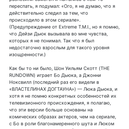
переспать, я подумал: «Ого, я не думаю, что я
действительно следил за тем, что
происходило в этом сериале».
(Предупреждение от Extreme T.M.I., но я помню,
что Дейзи Дьюк вызывала во мне чувства,
которых я не понимал. Так что я был
недостаточно взрослым для такого уровня
изощренности.)
Как бы то ни было, Шон Уильям Скотт (THE
RUNDOWN) играет Бо Дьюка, а Джонни
Ноксвилл (последний раз его видели в
«ВЛАСТЕЛИНАХ ДОГТАУНА») — Люка Дьюка, и
хотя я не помню конкретных особенностей их
телевизионного происхождения, я полагаю,
что эти версии больше основаны на
комических образах актеров, чем на сериале,
с Бо в роли благонамеренного шута и Люком