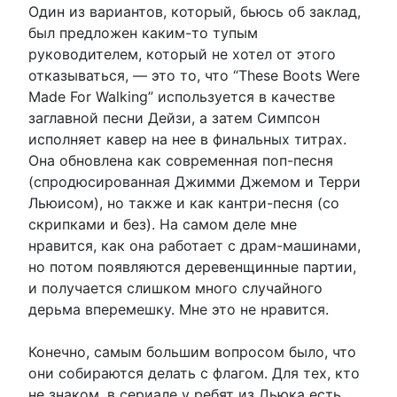
Один из вариантов, который, бьюсь об заклад,
был предложен каким-то тупым
руководителем, который не хотел от этого
отказываться, — это то, что “These Boots Were
Made For Walking” используется в качестве
заглавной песни Дейзи, а затем Симпсон
исполняет кавер на нее в финальных титрах.
Она обновлена как современная поп-песня
(спродюсированная Джимми Джемом и Терри
Льюисом), но также и как кантри-песня (со
скрипками и без). На самом деле мне
нравится, как она работает с драм-машинами,
но потом появляются деревенщинные партии,
и получается слишком много случайного
дерьма вперемешку. Мне это не нравится.
Конечно, самым большим вопросом было, что
они собираются делать с флагом. Для тех, кто
не знаком, в сериале у ребят из Дьюка есть