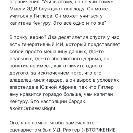
ограничения. ‘Учись этому, но не учи тому».
Мысли ЭДИ блуждают повсюду. Он может
учиться у Гитлера. Он может учиться у
капитана Кенгуру. Это все одно и то же”.
В точку, верно? Два десятилетия спустя у нас
есть генеративный ИИ, который представляет
собой просто мешанину данных, где-то
реальных, где-то абсолютного дерьма, он
понятия не имеет, как отличить одно от
другого, за исключением того, что его
владелец-миллиардер, а он вырос в условиях
апартеида в Южной Африке, так что Гитлер
ему нравится гораздо больше, чем капитан
Кенгуру. Это настоящий бардак.
#KeithOrbitWasRight
Ого, я не помню, чтобы замечал это –
сценаристом был У.Д. Рихтер («ВТОРЖЕНИЕ