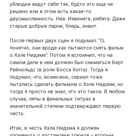
ублюдки ведут себя так, будто это еще не
решено или в этом есть какая-то
двусмысленность. Неа. Извините, ребята. Даже
старые добрые парни, блядь, знают.
После первых двух сцен я подумал: “О,
понятно, они вроде как пытаются снять фильм
о Хэле Нидэме”. Потом я вспомнил, что на
самом деле в нем должен был сниматься Берт
Рейнольдс (в роли Босса Хогга). Тогда я
подумал, что, возможно, сериал тоже
пытались сделать фильмом о Хэле Нидэме, но
тогда я просто не знал, что это такое. В любом
случае, ляпы в финальных титрах в
значительной степени подтверждают первую
часть.
Итак, в честь Хэла Нидэма я должен
упомянуть о постановке трюков – вторым