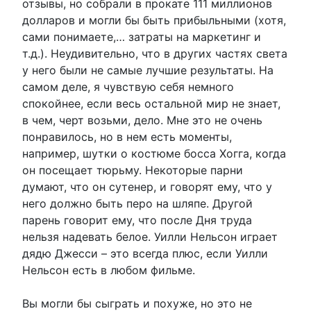
отзывы, но собрали в прокате 111 миллионов
долларов и могли бы быть прибыльными (хотя,
сами понимаете,… затраты на маркетинг и
т.д.). Неудивительно, что в других частях света
у него были не самые лучшие результаты. На
самом деле, я чувствую себя немного
спокойнее, если весь остальной мир не знает,
в чем, черт возьми, дело. Мне это не очень
понравилось, но в нем есть моменты,
например, шутки о костюме босса Хогга, когда
он посещает тюрьму. Некоторые парни
думают, что он сутенер, и говорят ему, что у
него должно быть перо на шляпе. Другой
парень говорит ему, что после Дня труда
нельзя надевать белое. Уилли Нельсон играет
дядю Джесси – это всегда плюс, если Уилли
Нельсон есть в любом фильме.
Вы могли бы сыграть и похуже, но это не