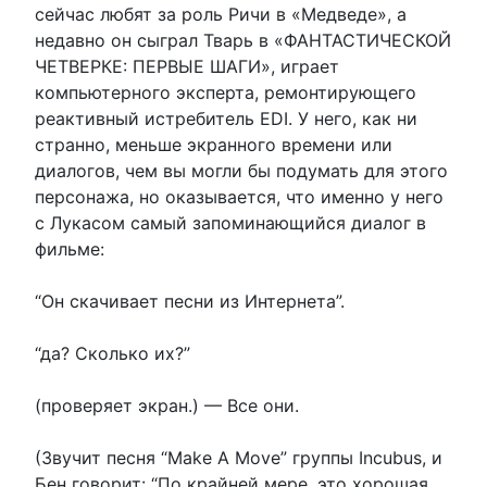
сейчас любят за роль Ричи в «Медведе», а
недавно он сыграл Тварь в «ФАНТАСТИЧЕСКОЙ
ЧЕТВЕРКЕ: ПЕРВЫЕ ШАГИ», играет
компьютерного эксперта, ремонтирующего
реактивный истребитель EDI. У него, как ни
странно, меньше экранного времени или
диалогов, чем вы могли бы подумать для этого
персонажа, но оказывается, что именно у него
с Лукасом самый запоминающийся диалог в
фильме:
“Он скачивает песни из Интернета”.
“да? Сколько их?”
(проверяет экран.) — Все они.
(Звучит песня “Make A Move” группы Incubus, и
Бен говорит: “По крайней мере, это хорошая