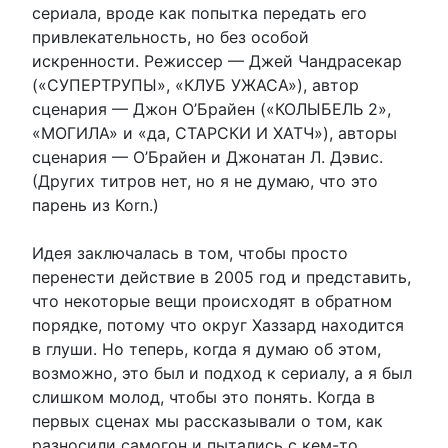
сериала, вроде как попытка передать его
привлекательность, но без особой
искренности. Режиссер — Джей Чандрасекар
(«СУПЕРТРУПЫ», «КЛУБ УЖАСА»), автор
сценария — Джон О’Брайен («КОЛЫБЕЛЬ 2»,
«МОГИЛА» и «да, СТАРСКИ И ХАТЧ»), авторы
сценария — О’Брайен и Джонатан Л. Дэвис.
(Других титров нет, но я не думаю, что это
парень из Korn.)
Идея заключалась в том, чтобы просто
перенести действие в 2005 год и представить,
что некоторые вещи происходят в обратном
порядке, потому что округ Хаззард находится
в глуши. Но теперь, когда я думаю об этом,
возможно, это был и подход к сериалу, а я был
слишком молод, чтобы это понять. Когда в
первых сценах мы рассказывали о том, как
разносили самогон и пытались с кем-то