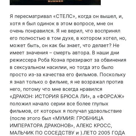
Я пересматривал «СТЕЛС», когда он вышел, и,
хотя я был одинок в этом вопросе, мне он
очень понравился. Я не верил, что воспринял
его полностью в том духе, в котором хотел, но,
может быть, он как бы знает, что делает? Не
имеет значения – смерть автора. В наши дни
режиссера Роба Коэна презирают за обвинения
в сексуальном насилии, но тогда это было
просто из-за качества его фильмов. Поскольку
я знал только о фильме, я не возражал против
него, потому что мне всегда нравился
«ДРАКОН: ИСТОРИЯ БРЮСА ЛИ», а «ФОРСАЖ»
положил начало серии все более глупых
фильмов, от которых я получал удовольствие
(после этого был «МУМИЯ: ГРОБНИЦА
ИМПЕРАТОРА ДРАКОНОВ», АЛЕКС КРОСС,
МАЛЬЧИК ПО СОСЕДСТВУ и ).ЛЕТО 2005 ГОДА