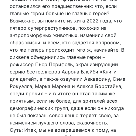
остановился его предшественник: что, если
главные герои больше не главные герои?
Возможно, вы помните из хита 2022 года, что
пятеро суперпреступников, похожих на
антропоморфных животных, изменили свой
образ жизни, и всем, кто задается вопросом,
что же теперь происходит, что ж, начинайте. В
сиквеле объединились главные герои –
режиссер Пьер Перифель, экранизирующий
серию бестселлеров Аарона Блейби «Книги
для детей», а также озвучили Авквафину, Сэма
Рокуэлла, Марка Марона и Алекса Борстайна,
среди прочих – и в итоге он стал таким же
приятным, если не более, для зрителей всех
демографических групп, даже если он никогда
не был показан. совершенно теряет свою, за
неимением лучшего слова, сказочность.
Суть: Итак, мы не возвращаемся к тому, на