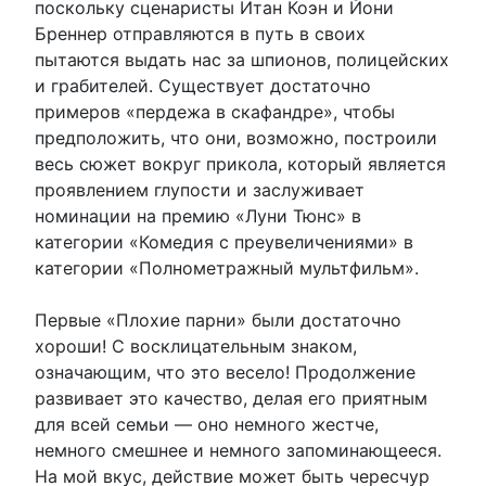
поскольку сценаристы Итан Коэн и Йони
Бреннер отправляются в путь в своих
пытаются выдать нас за шпионов, полицейских
и грабителей. Существует достаточно
примеров «пердежа в скафандре», чтобы
предположить, что они, возможно, построили
весь сюжет вокруг прикола, который является
проявлением глупости и заслуживает
номинации на премию «Луни Тюнс» в
категории «Комедия с преувеличениями» в
категории «Полнометражный мультфильм».
Первые «Плохие парни» были достаточно
хороши! С восклицательным знаком,
означающим, что это весело! Продолжение
развивает это качество, делая его приятным
для всей семьи — оно немного жестче,
немного смешнее и немного запоминающееся.
На мой вкус, действие может быть чересчур