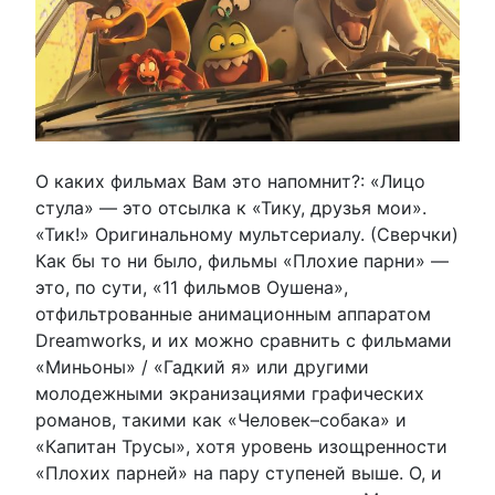
О каких фильмах Вам это напомнит?: «Лицо
стула» — это отсылка к «Тику, друзья мои».
«Тик!» Оригинальному мультсериалу. (Сверчки)
Как бы то ни было, фильмы «Плохие парни» —
это, по сути, «11 фильмов Оушена»,
отфильтрованные анимационным аппаратом
Dreamworks, и их можно сравнить с фильмами
«Миньоны» / «Гадкий я» или другими
молодежными экранизациями графических
романов, такими как «Человек–собака» и
«Капитан Трусы», хотя уровень изощренности
«Плохих парней» на пару ступеней выше. О, и