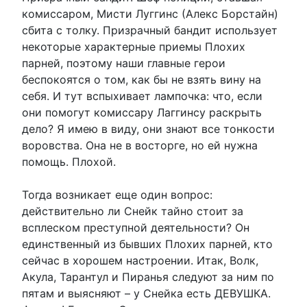
комиссаром, Мисти Луггинс (Алекс Борстайн)
сбита с толку. Призрачный бандит использует
некоторые характерные приемы Плохих
парней, поэтому наши главные герои
беспокоятся о том, как бы не взять вину на
себя. И тут вспыхивает лампочка: что, если
они помогут комиссару Лаггинсу раскрыть
дело? Я имею в виду, они знают все тонкости
воровства. Она не в восторге, но ей нужна
помощь. Плохой.
Тогда возникает еще один вопрос:
действительно ли Снейк тайно стоит за
всплеском преступной деятельности? Он
единственный из бывших Плохих парней, кто
сейчас в хорошем настроении. Итак, Волк,
Акула, Тарантул и Пиранья следуют за ним по
пятам и выясняют – у Снейка есть ДЕВУШКА.