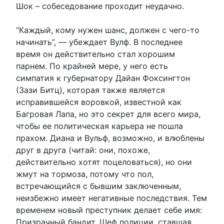
Шок – собеседование проходит неудачно.
“Каждый, кому нужен шанс, должен с чего-то
начинать”, — убеждает Вулф. В последнее
время он действительно стал хорошим
парнем. По крайней мере, у него есть
симпатия к губернатору Дайан Фоксингтон
(Зази Битц), которая также является
исправившейся воровкой, известной как
Багровая Лапа, но это секрет для всего мира,
чтобы ее политическая карьера не пошла
прахом. Диана и Вульф, возможно, и влюблены
друг в друга (читай: они, похоже,
действительно хотят поцеловаться), но они
жмут на тормоза, потому что пол,
встречающийся с бывшим заключенным,
неизбежно имеет негативные последствия. Тем
временем новый преступник делает себе имя:
Призрачный бандит. Шеф полиции, ставшая