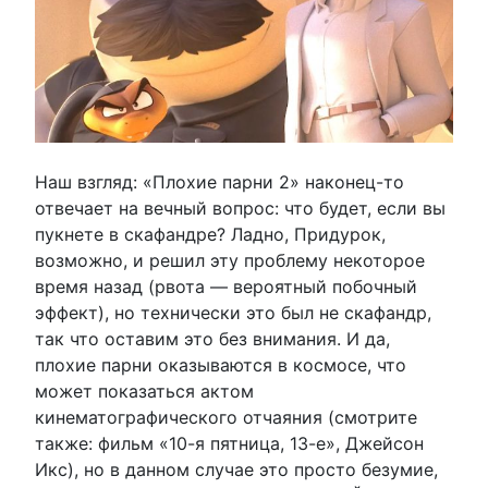
Наш взгляд: «Плохие парни 2» наконец-то
отвечает на вечный вопрос: что будет, если вы
пукнете в скафандре? Ладно, Придурок,
возможно, и решил эту проблему некоторое
время назад (рвота — вероятный побочный
эффект), но технически это был не скафандр,
так что оставим это без внимания. И да,
плохие парни оказываются в космосе, что
может показаться актом
кинематографического отчаяния (смотрите
также: фильм «10-я пятница, 13-е», Джейсон
Икс), но в данном случае это просто безумие,