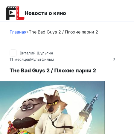
Перейти
к
Новости о кино
контенту
Главная
»
The Bad Guys 2 / Плохие парни 2
Виталий Шульгин
11 месяцев
Мультфильм
0
The Bad Guys 2 / Плохие парни 2