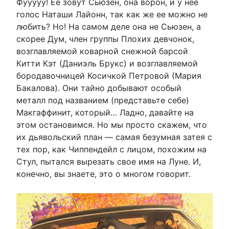
Фууууу! Ее зовут Сьюзен, она ворон, и у нее
голос Наташи Лайонн, так как же ее можно не
любить? Но! На самом деле она не Сьюзен, а
скорее Дум, член группы Плохих девчонок,
возглавляемой коварной снежной барсой
Китти Кэт (Даниэль Брукс) и возглавляемой
бородавочницей Косичкой Петровой (Мария
Бакалова). Они тайно добывают особый
металл под названием (представьте себе)
Макгаффинит, который… Ладно, давайте на
этом остановимся. Но мы просто скажем, что
их дьявольский план — самая безумная затея с
тех пор, как Чиппендейл с лицом, похожим на
Стул, пытался вырезать свое имя на Луне. И,
конечно, вы знаете, это о многом говорит.