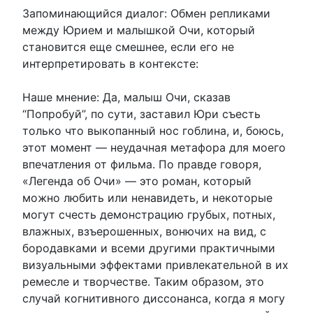
Запоминающийся диалог: Обмен репликами
между Юрием и малышкой Очи, который
становится еще смешнее, если его не
интерпретировать в контексте:
Наше мнение: Да, малыш Очи, сказав
“Попробуй”, по сути, заставил Юри съесть
только что выкопанный нос гоблина, и, боюсь,
этот момент — неудачная метафора для моего
впечатления от фильма. По правде говоря,
«Легенда об Очи» — это роман, который
можно любить или ненавидеть, и некоторые
могут счесть демонстрацию грубых, потных,
влажных, взъерошенных, вонючих на вид, с
бородавками и всеми другими практичными
визуальными эффектами привлекательной в их
ремесле и творчестве. Таким образом, это
случай когнитивного диссонанса, когда я могу