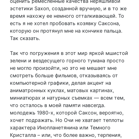
оценить ремесленные качества неряшливой
эстетики Saxon, созданной вручную, и в то же
время нахожу ее немного отталкивающей. То
есть я не хотел пробовать козявку Саксона,
которую он протянул мне на кончике пальца.
Так сказать.
Так что погружения в этот мир яркой мшистой
зелени и вездесущего горного тумана просто
не могло произойти, но это не мешает мне
смотреть больше фильмов, отказываясь от
компьютерной графики, делая акцент на
аниматронных куклах, матовых картинах,
миниатюрах и натурных съемках — всем тем,
что осталось в моей памяти навсегда.
молодежь 1980-х, которой Саксон, вероятно,
хочет подражать. Но Очи не хватает теплоты
характера Инопланетянина или Темного
Кристалла – или, что более важно, терпения,