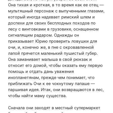
Она тихая и кроткая, в то время как ее отец —
мультяшный персонаж с выпученными глазами,
который иногда надевает римский шлем и
доспехи для своих бесплодных походов по
лесу с винтовками в грузовике, оснащенном
сигналящим радаром. Однажды он
приказывает Юрию проверить ловушки для
очи, и, конечно же, в пне с окровавленной
лапой прячется маленький пушистый губер.
Она заманивает малыша в свой рюкзак и
относит его домой, чтобы оказать ему первую
помощь и отдать дань уважения
инопланетянам, прежде чем понимает, что
приближать Очи к ее чокнутому папаше —
паршивая идея. Итак, они возвращаются в лес,
чтобы найти маму существа.
Сначала они заходят в местный супермаркет