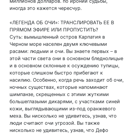
миллионов долларов. по иронии судьбы,
иногда это кажется чересчур.
«ЛЕГЕНДА ОБ ОЧИ»: ТРАНСЛИРОВАТЬ ЕЕ В
ПРЯМОМ ЭФИРЕ ИЛИ ПРОПУСТИТЬ?
Суть: вымышленный остров Карпатия в
Черном море населен двумя ключевыми
расами: людьми и очи. Вы знаете первых – в
этой части света они в основном бледнолицые
и в основном склонные к осуждению тупицы,
которые слишком быстро прибегают к
насилию. Особенно, когда речь заходит об очи,
ночных существах, которые напоминают
шимпанзе, скрещенных с этими жуткими
большеглазыми дикарями, с участками синей
кожи, выглядывающими из-под оранжевого
меха. Вы нисколько не удивитесь, узнав, что
люди считают очи угрозой. Вы также
нисколько не удивитесь, узнав, что Дефо