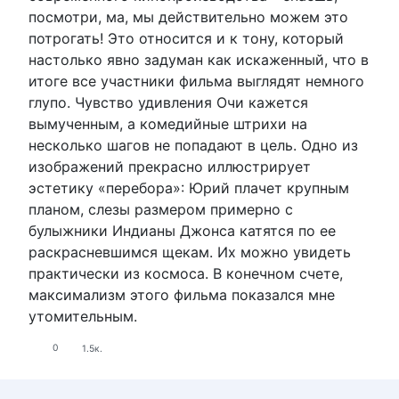
посмотри, ма, мы действительно можем это
потрогать! Это относится и к тону, который
настолько явно задуман как искаженный, что в
итоге все участники фильма выглядят немного
глупо. Чувство удивления Очи кажется
вымученным, а комедийные штрихи на
несколько шагов не попадают в цель. Одно из
изображений прекрасно иллюстрирует
эстетику «перебора»: Юрий плачет крупным
планом, слезы размером примерно с
булыжники Индианы Джонса катятся по ее
раскрасневшимся щекам. Их можно увидеть
практически из космоса. В конечном счете,
максимализм этого фильма показался мне
утомительным.
0
1.5к.