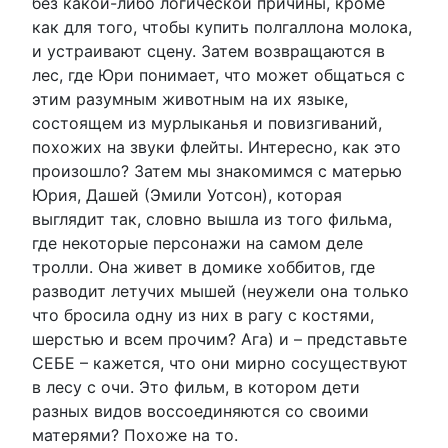
без какой-либо логической причины, кроме
как для того, чтобы купить полгаллона молока,
и устраивают сцену. Затем возвращаются в
лес, где Юри понимает, что может общаться с
этим разумным животным на их языке,
состоящем из мурлыканья и повизгиваний,
похожих на звуки флейты. Интересно, как это
произошло? Затем мы знакомимся с матерью
Юрия, Дашей (Эмили Уотсон), которая
выглядит так, словно вышла из того фильма,
где некоторые персонажи на самом деле
тролли. Она живет в домике хоббитов, где
разводит летучих мышей (неужели она только
что бросила одну из них в рагу с костями,
шерстью и всем прочим? Ага) и – представьте
СЕБЕ – кажется, что они мирно сосуществуют
в лесу с очи. Это фильм, в котором дети
разных видов воссоединяются со своими
матерями? Похоже на то.