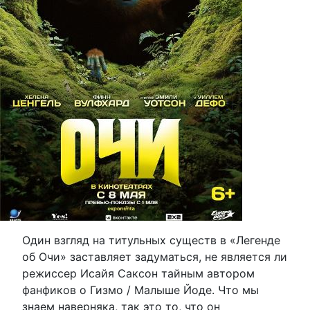
Один взгляд на титульных существ в «Легенде
об Очи» заставляет задуматься, не является ли
режиссер Исайя Саксон тайным автором
фанфиков о Гизмо / Малыше Йоде. Что мы
знаем наверняка, так это то, что он