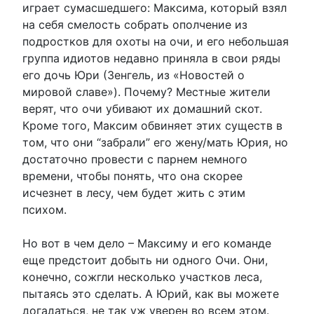
играет сумасшедшего: Максима, который взял
на себя смелость собрать ополчение из
подростков для охоты на очи, и его небольшая
группа идиотов недавно приняла в свои ряды
его дочь Юри (Зенгель, из «Новостей о
мировой славе»). Почему? Местные жители
верят, что очи убивают их домашний скот.
Кроме того, Максим обвиняет этих существ в
том, что они “забрали” его жену/мать Юрия, но
достаточно провести с парнем немного
времени, чтобы понять, что она скорее
исчезнет в лесу, чем будет жить с этим
психом.
Но вот в чем дело – Максиму и его команде
еще предстоит добыть ни одного Очи. Они,
конечно, сожгли несколько участков леса,
пытаясь это сделать. А Юрий, как вы можете
догадаться, не так уж уверен во всем этом.