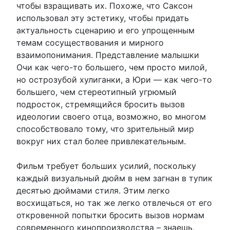
чтобы взращивать их. Похоже, что Саксон
использовал эту эстетику, чтобы придать
актуальность сценарию и его упрощенным
темам сосуществования и мирного
взаимопонимания. Представление малышки
Очи как чего-то большего, чем просто милой,
но острозубой хулиганки, а Юри — как чего-то
большего, чем стереотипный угрюмый
подросток, стремящийся бросить вызов
идеологии своего отца, возможно, во многом
способствовало тому, что зрительный мир
вокруг них стал более привлекательным.
Фильм требует больших усилий, поскольку
каждый визуальный дюйм в нем загнан в тупик
десятью дюймами стиля. Этим легко
восхищаться, но так же легко отвлечься от его
откровенной попытки бросить вызов нормам
современного кинопроизводства – знаешь,