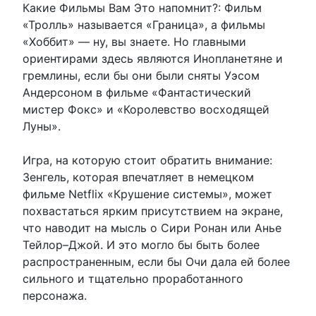
Какие Фильмы Вам Это напомнит?: Фильм
«Тролль» называется «Граница», а фильмы
«Хоббит» — ну, вы знаете. Но главными
ориентирами здесь являются Инопланетяне и
гремлины, если бы они были сняты Уэсом
Андерсоном в фильме «Фантастический
мистер Фокс» и «Королевство восходящей
Луны».
Игра, на которую стоит обратить внимание:
Зенгель, которая впечатляет в немецком
фильме Netflix «Крушение системы», может
похвастаться ярким присутствием на экране,
что наводит на мысль о Сири Ронан или Анье
Тейлор–Джой. И это могло бы быть более
распространенным, если бы Очи дала ей более
сильного и тщательно проработанного
персонажа.