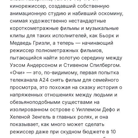
кинорежиссер, создавший собственную
анимационную студию и набивший оскомину,
снимая художественно нестандартные
короткометражные фильмы и музыкальные
клипы для таких исполнителей, как Бьорк и
Медведь Гризли, а теперь — начинающий
режиссер полнометражных фильмов,
пытающийся найти золотую середину между
Уэсом Андерсоном и Стивеном Спилбергом.
«Очи» — это, по-видимому, первая попытка
телеканала A24 снять фильм для семейного
просмотра, это похожая на сказку история о
напряженных отношениях между людьми и
обезьяноподобными существами на
изолированном острове с Уиллемом Дефо и
Хеленой Зенгель в главных ролях, и она
показывает, как много может сделать
режиссер даже при скудном бюджете в 10