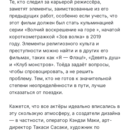
Те, кто следил за карьерой режиссёра,
заметят элементы, заимствованные из его
предыдущих работ, особенно если учесть, что
этот фильм должен был стать кульминацией
серии «Волчий воскрешение на горе », начатой
короткометражкой «Зов волка» в 2019
году. Элементы религиозного культа и
преступности можно найти и в других его
фильмах, таких как «Я — Флэш!», «Девять душ»
и «Клуб монстров». Тоёда задаёт вопросы,
чтобы спровоцировать, а не решить
проблему. Тем, кто не готов к значительной
степени неопределённости в пути, лучше
отказаться от поездки.
Кажется, что все актёры идеально вписались в
эту скользкую атмосферу, а создатели дизайна
— в частности, оператор Кэндзи Маки, арт-
директор Такаси Сасаки, художник по