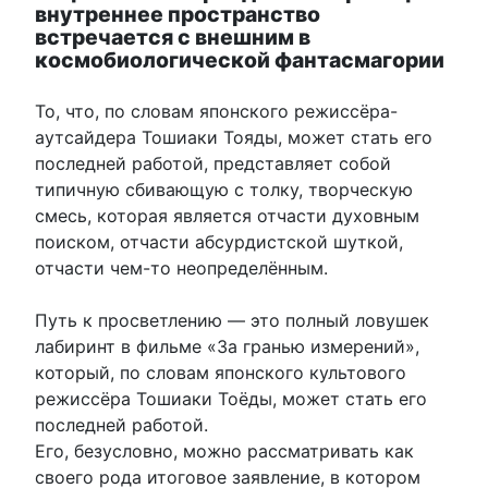
внутреннее пространство
встречается с внешним в
космобиологической фантасмагории
То, что, по словам японского режиссёра-
аутсайдера Тошиаки Тояды, может стать его
последней работой, представляет собой
типичную сбивающую с толку, творческую
смесь, которая является отчасти духовным
поиском, отчасти абсурдистской шуткой,
отчасти чем-то неопределённым.
Путь к просветлению — это полный ловушек
лабиринт в фильме «За гранью измерений»,
который, по словам японского культового
режиссёра Тошиаки Тоёды, может стать его
последней работой.
Его, безусловно, можно рассматривать как
своего рода итоговое заявление, в котором