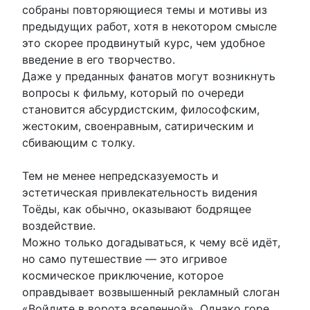
собраны повторяющиеся темы и мотивы из
предыдущих работ, хотя в некотором смысле
это скорее продвинутый курс, чем удобное
введение в его творчество.
Даже у преданных фанатов могут возникнуть
вопросы к фильму, который по очереди
становится абсурдистским, философским,
жестоким, своенравным, сатирическим и
сбивающим с толку.
Тем не менее непредсказуемость и
эстетическая привлекательность видения
Тоёды, как обычно, оказывают бодрящее
воздействие.
Можно только догадываться, к чему всё идёт,
но само путешествие — это игривое
космическое приключение, которое
оправдывает возвышенный рекламный слоган
«Войдите в ворота вселенной». Однако горе