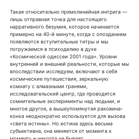
Такая относительно прямолинейная интрига —
лишь отправная точка для настоящего
нарративного безумия, которое начинается
примерно на 40-й минуте, когда с опозданием
появляются вступительные титры и мы
погружаемся в психоделию в духе
«Космической одиссеи 2001 года». Уровни
внутренней и внешней реальности, которые мы
впоследствии исследуем, включают в себя
космические путешествия, зеркальную
комнату с алмазными гранями,
исследовательский центр, где проводятся
сомнительные эксперименты над людьми, и
многое другое, а вышеупомянутая раковина-
конха неоднократно используется для вызова
«света истины». Но истина здесь весьма
субъективна, она меняется от момента к
моменту и никогда не бывает