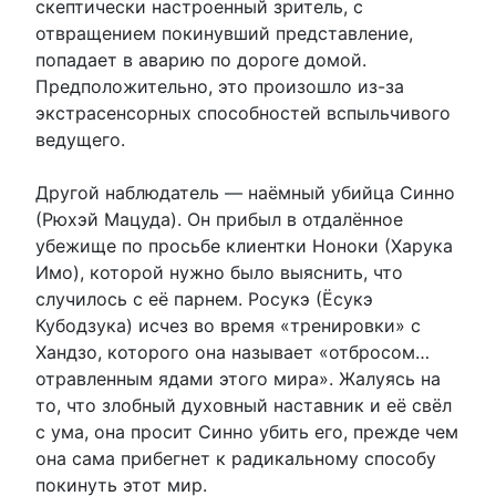
скептически настроенный зритель, с
отвращением покинувший представление,
попадает в аварию по дороге домой.
Предположительно, это произошло из-за
экстрасенсорных способностей вспыльчивого
ведущего.
Другой наблюдатель — наёмный убийца Синно
(Рюхэй Мацуда). Он прибыл в отдалённое
убежище по просьбе клиентки Ноноки (Харука
Имо), которой нужно было выяснить, что
случилось с её парнем. Росукэ (Ёсукэ
Кубодзука) исчез во время «тренировки» с
Хандзо, которого она называет «отбросом…
отравленным ядами этого мира». Жалуясь на
то, что злобный духовный наставник и её свёл
с ума, она просит Синно убить его, прежде чем
она сама прибегнет к радикальному способу
покинуть этот мир.