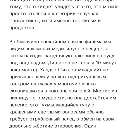
тому, кто ожидает увидеть что-то, что можно
просто отнести к категории «научная
фантастика», хотя именно так фильм и
продаётся.
В обманчиво спокойном начале фильма мы
видим, как монах медитирует в пещере, а
затем находит загадочную раковину в пруду
под водопадом. Диалогов нет почти 10 минут,
пока мастер Хандзо (Тихара-младший) не
призывает «силу волка» над ритуальным
костром на глазах у многочисленных
склонившихся в поклоне зрителей. Многие из
них ищут его мудрости, но она достаётся им
нелегко: этот ухмыляющийся гуру с
крашеными светлыми волосами обычно
требует отрубленный палец в обмен на свои
довольно жёсткие откровения. Один