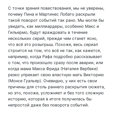
С точки зрения повествования, мы не уверены,
почему Пина и Мартинес Лобато раскрыли
такой поворот событий так рано. Мы могли бы
увидеть, как миллиардеры, особенно Макс и
Гильермо, будут враждовать в течение
нескольких серий, прежде чем станет ясно,
что всё это розыгрыш. Похоже, весь сериал
строится на том, что всё не так, как кажется,
например, когда Рафа подробно рассказывает
о том, что произошло сразу после аварии, или
когда мама Макса Фрида (Наталия Вербеке)
резко упрекает свою властную мать Викторию
(Монсе Гуальяр). Очевидно, у них есть свои
причины для столь раннего раскрытия сюжета,
но это, похоже, усложняет и без того сложную
историю, которая в итоге получилась бы
непростой даже без поворота событий.