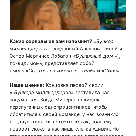
Какие сериалы он вам напомнит?
«Бункер
миллиардеров»
, созданный Алексом Пиной и
Эстер Мартинес Лобато (
«Бумажный дом
»),
по-видимому, представляет собой
смесь
«Остаться в живых » , «Рай»
и
«Сило»
.
Наше мнение:
Концовка первой серии
«
Бункера миллиардеров»
заставила нас
задуматься. Когда Минерва покидала
перепуганных однопроцентников, чтобы
обратиться к своей команде, у нас возникло
предчувствие, что что-то не так, поэтому
поворот сюжета нас лишь слегка удивил. Но