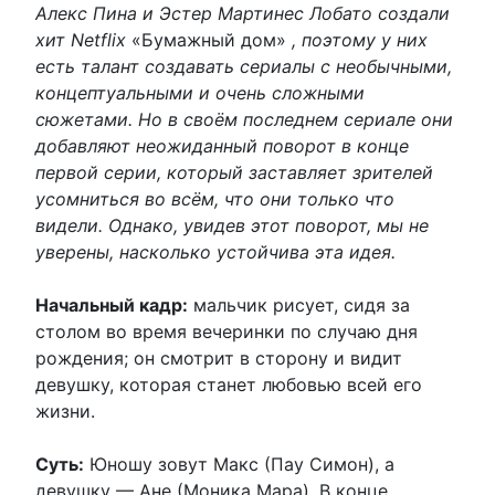
Алекс Пина и Эстер Мартинес Лобато создали
хит Netflix
«Бумажный дом»
, поэтому у них
есть талант создавать сериалы с необычными,
концептуальными и очень сложными
сюжетами. Но в своём последнем сериале они
добавляют неожиданный поворот в конце
первой серии, который заставляет зрителей
усомниться во всём, что они только что
видели. Однако, увидев этот поворот, мы не
уверены, насколько устойчива эта идея.
Начальный кадр:
мальчик рисует, сидя за
столом во время вечеринки по случаю дня
рождения; он смотрит в сторону и видит
девушку, которая станет любовью всей его
жизни.
Суть:
Юношу зовут Макс (Пау Симон), а
девушку — Ане (Моника Мара). В конце