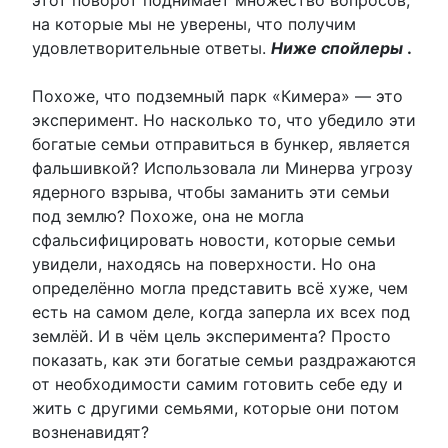
этот поворот поднимает множество вопросов,
на которые мы не уверены, что получим
удовлетворительные ответы.
Ниже спойлеры
.
Похоже, что подземный парк «Кимера» — это
эксперимент. Но насколько то, что убедило эти
богатые семьи отправиться в бункер, является
фальшивкой? Использовала ли Минерва угрозу
ядерного взрыва, чтобы заманить эти семьи
под землю? Похоже, она не могла
сфальсифицировать новости, которые семьи
увидели, находясь на поверхности. Но она
определённо могла представить всё хуже, чем
есть на самом деле, когда заперла их всех под
землёй. И в чём цель эксперимента? Просто
показать, как эти богатые семьи раздражаются
от необходимости самим готовить себе еду и
жить с другими семьями, которые они потом
возненавидят?