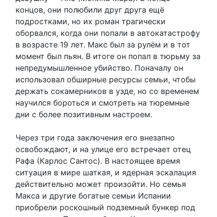
концов, они полюбили друг друга ещё
подростками, но их роман трагически
оборвался, когда они попали в автокатастрофу
в возрасте 19 лет. Макс был за рулём и в тот
момент был пьян. В итоге он попал в тюрьму за
непредумышленное убийство. Поначалу он
использовал обширные ресурсы семьи, чтобы
держать сокамерников в узде, но со временем
научился бороться и смотреть на тюремные
дни с более позитивным настроем.
Через три года заключения его внезапно
освобождают, и на улице его встречает отец
Рафа (Карлос Сантос). В настоящее время
ситуация в мире шаткая, и ядерная эскалация
действительно может произойти. Но семья
Макса и другие богатые семьи Испании
приобрели роскошный подземный бункер под