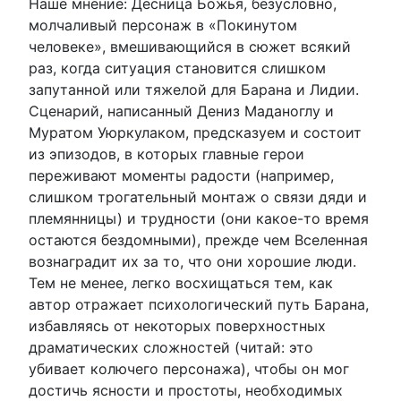
Наше мнение: Десница Божья, безусловно,
молчаливый персонаж в «Покинутом
человеке», вмешивающийся в сюжет всякий
раз, когда ситуация становится слишком
запутанной или тяжелой для Барана и Лидии.
Сценарий, написанный Дениз Маданоглу и
Муратом Уюркулаком, предсказуем и состоит
из эпизодов, в которых главные герои
переживают моменты радости (например,
слишком трогательный монтаж о связи дяди и
племянницы) и трудности (они какое-то время
остаются бездомными), прежде чем Вселенная
вознаградит их за то, что они хорошие люди.
Тем не менее, легко восхищаться тем, как
автор отражает психологический путь Барана,
избавляясь от некоторых поверхностных
драматических сложностей (читай: это
убивает колючего персонажа), чтобы он мог
достичь ясности и простоты, необходимых