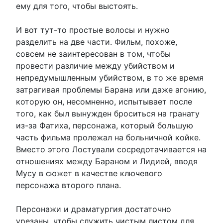
ему для того, чтобы выстоять.
И вот тут-то простые волосы и нужно
разделить на две части. Фильм, похоже,
совсем не заинтересован в том, чтобы
провести различие между убийством и
непредумышленным убийством, в то же время
затрагивая проблемы Барана или даже агонию,
которую он, несомненно, испытывает после
того, как был вынужден броситься на гранату
из-за Фатиха, персонажа, который большую
часть фильма пролежал на больничной койке.
Вместо этого Лостували сосредотачивается на
отношениях между Бараном и Лидией, вводя
Мусу в сюжет в качестве ключевого
персонажа второго плана.
Персонажи и драматургия достаточно
урезаны, чтобы служить чистым листом для