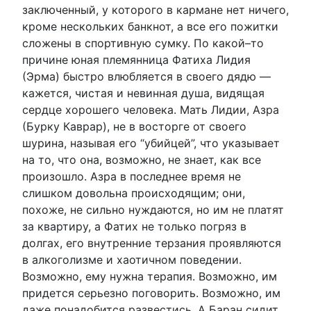
заключенный, у которого в кармане нет ничего,
кроме нескольких банкнот, а все его пожитки
сложены в спортивную сумку. По какой–то
причине юная племянница Фатиха Лидия
(Эрма) быстро влюбляется в своего дядю —
кажется, чистая и невинная душа, видящая
сердце хорошего человека. Мать Лидии, Азра
(Бурку Каврар), не в восторге от своего
шурина, называя его “убийцей”, что указывает
на то, что она, возможно, не знает, как все
произошло. Азра в последнее время не
слишком довольна происходящим; они,
похоже, не сильно нуждаются, но им не платят
за квартиру, а Фатих не только погряз в
долгах, его внутренние терзания проявляются
в алкоголизме и хаотичном поведении.
Возможно, ему нужна терапия. Возможно, им
придется серьезно поговорить. Возможно, им
даже понадобится развестись. А Баран сидит,