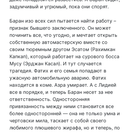
задумчивый и угрюмый, пока они спорят.
Баран изо всех сил пытается найти работу –
признак бывшего заключенного. Он может
починить все, что угодно, и мечтает открыть
собственную автомастерскую вместе со
своим тюремным другом Эсатом (Рахимкан
Капкап), который работает на сурового босса
Мусу (Эрджан Касал). И тут случается
трагедия. Фатих и его семья попадают в
ужасную автомобильную аварию. Фатих
находится в коме. Азра умирает. А с Лидией
все в порядке, и теперь Баран несет за нее
ответственность. Односторонняя
привязанность между ними становится все
более односторонней — она не только умна и
чертовски мила, таскает с собой своего
любимого плюшевого жирафа, но и теперь, по