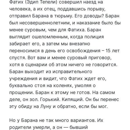
Фатих (Эдип Тепели) совершил наезд на
человека, а их отец, поддавшись порыву,
отправил Барана в тюрьму. Его доводы? Баран
был несовершеннолетним, и наказание было бы
менее суровым, чем для Фатиха. Баран
выглядит ошеломленным, когда полиция
забирает его, а затем мы внезапно
переносимся в день его освобождения – 15 лет
спустя. Вот вам и менее суровый приговор,
хотя в сценарии об этом ничего не говорится.
Баран выходит из исправительного
учреждения и видит, что Фатих ждет его,
буквально стоя на коленях, умоляя о
прощении. Баран к этому не готов. На самом
деле, он зол. Горький. Кипящий. Он бы перенес
эту обиду на Луну и обратно, если бы мог.
Но у Барана не так много вариантов. Их
родители умерли, а он — бывший