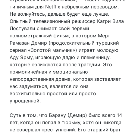
типичным для Netflix небрежным переводом.
Не волнуйтесь, дальше будет еще лучше.
Опытный телевизионный режиссер Кагри Вила
Лостували снимает свой первый
полнометражный фильм, в котором Мерт
Рамазан Демир (продолжительный турецкий
сериал «Золотой мальчик») играет молодую
Аду Эрму, играющую дядю и племянницу,
которые сближаются после трагедии. Это
прямолинейная и эмоционально
непосредственная драма, которая заставляет
нас задуматься, является ли она
восхитительно простой или просто
упрощенной.
Суть в том, что Барану (Демир) было всего 14
лет, когда он попал в тюрьму, хотя он никогда
не совершал преступлений. Его старший брат