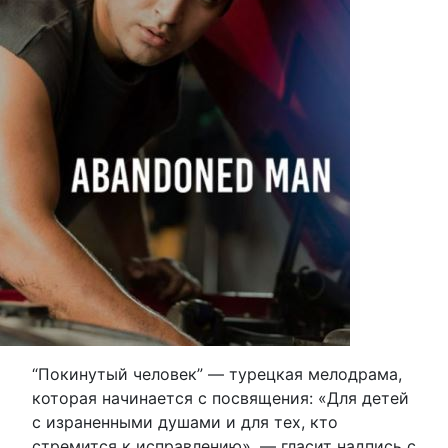
“Покинутый человек” — турецкая мелодрама,
которая начинается с посвящения: «Для детей
с израненными душами и для тех, кто
стремится к исправлению», — гласит надпись с