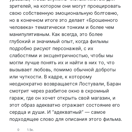
зрителей, на котором они могут проецировать
свою собственную эмоциональную болтовню,
но в конечном итоге это делает «Брошенного
человека» тематически тонким и более чем
манипулятивным. Как всегда, это более
глубокий и значимый опыт, когда фильмы
подробно рисуют персонажей, с их
слабостями и эксцентричностью, чтобы мы
могли лучше понять их и найти в них то, что
вызывает любовь, помимо обычной доброты
или чуткости. В кадре, к которому
неоднократно возвращается Лостували, Баран
смотрит через разбитое окно в скромный
гараж, где он хочет открыть свой магазин, и
этот образ адекватно отражает состояние его
сердца и души. И “адекватный” — самое
подходящее слово для описания этого фильма.
0
1.5к.