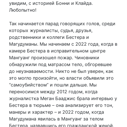
увидим, с историей Бонни и Клайда.
Любопытно!
Так начинается парад говорящих голов, среди
которых журналисты, судья, друзья,
родственники и коллеги Бестера и
Магудуманы. Мы начинаем с 2022 года, когда в
камере Бестера в исправительном центре
Мангуанг произошел пожар. Чиновники
обнаружили под матрасом тело, обгоревшее
до неузнаваемости. Никто не был уверен, как
это могло произойти, но власти объявили это
“самоубийством” и пошли дальше. Мы
переносимся между 2012 годом, когда
журналистка Меган Бааджис брала интервью у
Бестера в тюрьме – она анализирует его тон,
манеры и характер – и 2022 годом, когда
Магудумана явилась в Мангуанг за телом
Бестера, назвавшись его гражданской женой.