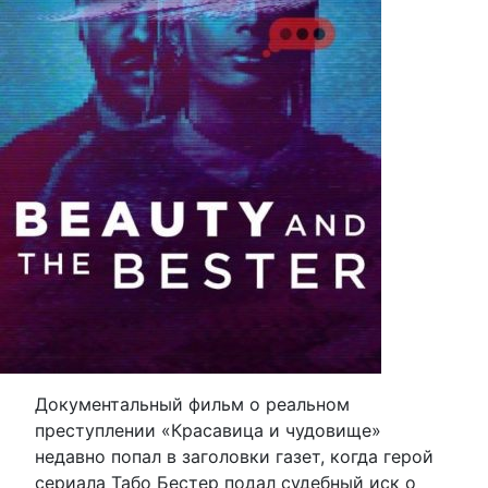
Документальный фильм о реальном
преступлении «Красавица и чудовище»
недавно попал в заголовки газет, когда герой
сериала Табо Бестер подал судебный иск о