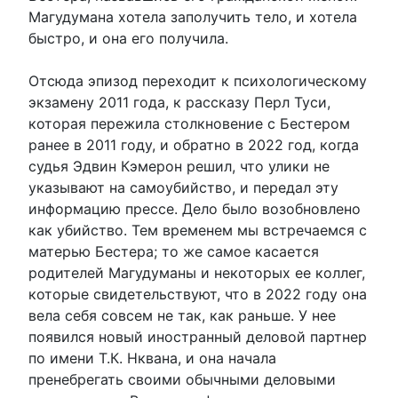
Магудумана хотела заполучить тело, и хотела
быстро, и она его получила.
Отсюда эпизод переходит к психологическому
экзамену 2011 года, к рассказу Перл Туси,
которая пережила столкновение с Бестером
ранее в 2011 году, и обратно в 2022 год, когда
судья Эдвин Кэмерон решил, что улики не
указывают на самоубийство, и передал эту
информацию прессе. Дело было возобновлено
как убийство. Тем временем мы встречаемся с
матерью Бестера; то же самое касается
родителей Магудуманы и некоторых ее коллег,
которые свидетельствуют, что в 2022 году она
вела себя совсем не так, как раньше. У нее
появился новый иностранный деловой партнер
по имени Т.К. Нквана, и она начала
пренебрегать своими обычными деловыми