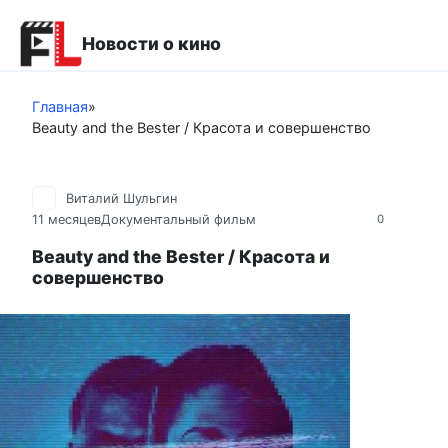
Перейти
к
Новости о кино
контенту
Главная
»
Beauty and the Bester / Красота и совершенство
Виталий Шульгин
11 месяцев
Документальный фильм
0
Beauty and the Bester / Красота и
совершенство