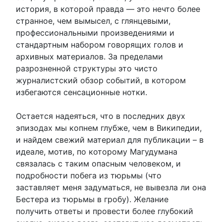
история, в которой правда — это нечто более
странное, чем вымысел, с глянцевыми,
профессиональными произведениями и
стандартным набором говорящих голов и
архивных материалов. За пределами
разрозненной структуры это чисто
журналистский обзор событий, в котором
избегаются сенсационные нотки.
Остается надеяться, что в последних двух
эпизодах мы копнем глубже, чем в Википедии,
и найдем свежий материал для публикации – в
идеале, мотив, по которому Магудумана
связалась с таким опасным человеком, и
подробности побега из тюрьмы (что
заставляет меня задуматься, не вывезла ли она
Бестера из тюрьмы в гробу). Желание
получить ответы и провести более глубокий