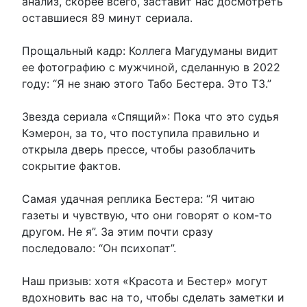
анализ, скорее всего, заставит нас досмотреть
оставшиеся 89 минут сериала.
Прощальный кадр: Коллега Магудуманы видит
ее фотографию с мужчиной, сделанную в 2022
году: “Я не знаю этого Табо Бестера. Это ТЗ.”
Звезда сериала «Спящий»: Пока что это судья
Кэмерон, за то, что поступила правильно и
открыла дверь прессе, чтобы разоблачить
сокрытие фактов.
Самая удачная реплика Бестера: “Я читаю
газеты и чувствую, что они говорят о ком-то
другом. Не я”. За этим почти сразу
последовало: “Он психопат”.
Наш призыв: хотя «Красота и Бестер» могут
вдохновить вас на то, чтобы сделать заметки и