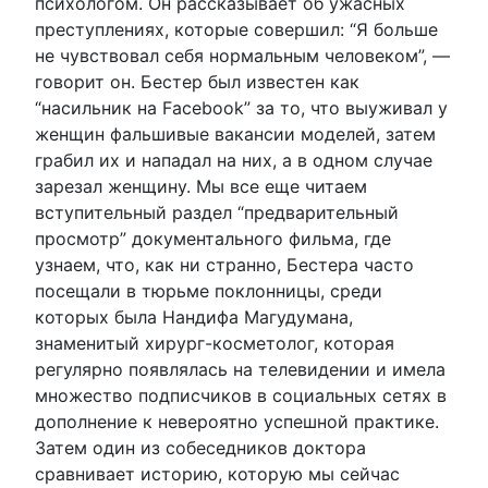
психологом. Он рассказывает об ужасных
преступлениях, которые совершил: “Я больше
не чувствовал себя нормальным человеком”, —
говорит он. Бестер был известен как
“насильник на Facebook” за то, что выуживал у
женщин фальшивые вакансии моделей, затем
грабил их и нападал на них, а в одном случае
зарезал женщину. Мы все еще читаем
вступительный раздел “предварительный
просмотр” документального фильма, где
узнаем, что, как ни странно, Бестера часто
посещали в тюрьме поклонницы, среди
которых была Нандифа Магудумана,
знаменитый хирург-косметолог, которая
регулярно появлялась на телевидении и имела
множество подписчиков в социальных сетях в
дополнение к невероятно успешной практике.
Затем один из собеседников доктора
сравнивает историю, которую мы сейчас