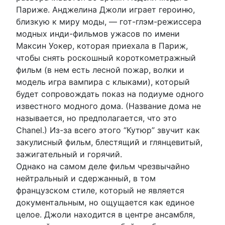
Париже. Анджелина Джоли играет героиню,
близкую к миру моды, — гот-глэм-режиссера
модных инди-фильмов ужасов по имени
Максин Уокер, которая приехала в Париж,
чтобы снять роскошный короткометражный
фильм (в нем есть лесной пожар, волки и
модель игра вампира с клыками), который
будет сопровождать показ на подиуме одного
известного модного дома. (Название дома не
называется, но предполагается, что это
Chanel.) Из-за всего этого “Кутюр” звучит как
закулисный фильм, блестящий и глянцевитый,
зажигательный и горячий.
Однако на самом деле фильм чрезвычайно
нейтральный и сдержанный, в том
французском стиле, который не является
документальным, но ощущается как единое
целое. Джоли находится в центре ансамбля,