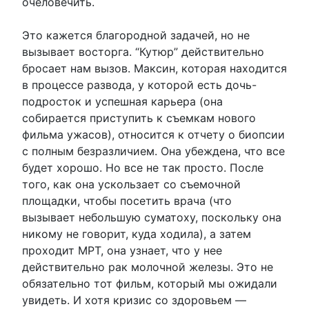
очеловечить.
Это кажется благородной задачей, но не
вызывает восторга. “Кутюр” действительно
бросает нам вызов. Максин, которая находится
в процессе развода, у которой есть дочь-
подросток и успешная карьера (она
собирается приступить к съемкам нового
фильма ужасов), относится к отчету о биопсии
с полным безразличием. Она убеждена, что все
будет хорошо. Но все не так просто. После
того, как она ускользает со съемочной
площадки, чтобы посетить врача (что
вызывает небольшую суматоху, поскольку она
никому не говорит, куда ходила), а затем
проходит МРТ, она узнает, что у нее
действительно рак молочной железы. Это не
обязательно тот фильм, который мы ожидали
увидеть. И хотя кризис со здоровьем —