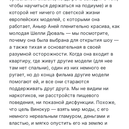
чтобы научиться держаться на подиуме) и в
которой нет ничего от светской жизни
европейских моделей, с которыми она
работает, Аньер Аней пленительно красива, как
молодая Шелли Дюваль — мы посмотрите,
почему она была выбрана для открытия шоу —
а также тихая и основательная в своей
разумной осторожности. Когда она входит в
квартиру, где живут другие модели (для нее
там нет спальни), один из них немного ее
ругает, но до конца фильма другие модели
помогают ей, и все они стараются
поддерживать друг друга. Мы не видим ни
наркотиков, ни расстройств пищевого
поведения, ни показной дисфункции. Похоже,
что цель Винокур — взять мир моды, с его
немного нереальным гламуром, деньгами и
властью, и мягко опустить его на землю и