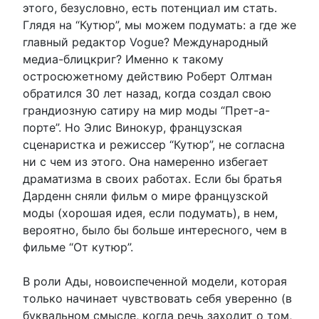
этого, безусловно, есть потенциал им стать.
Глядя на “Кутюр”, мы можем подумать: а где же
главный редактор Vogue? Международный
медиа-блицкриг? Именно к такому
остросюжетному действию Роберт Олтман
обратился 30 лет назад, когда создал свою
грандиозную сатиру на мир моды “Прет-а-
порте”. Но Элис Винокур, французская
сценаристка и режиссер “Кутюр”, не согласна
ни с чем из этого. Она намеренно избегает
драматизма в своих работах. Если бы братья
Дарденн сняли фильм о мире французской
моды (хорошая идея, если подумать), в нем,
вероятно, было бы больше интересного, чем в
фильме “От кутюр”.
В роли Ады, новоиспеченной модели, которая
только начинает чувствовать себя уверенно (в
буквальном смысле, когда речь заходит о том,