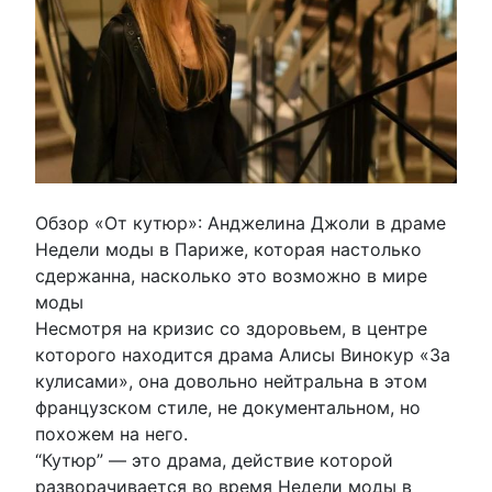
Обзор «От кутюр»: Анджелина Джоли в драме
Недели моды в Париже, которая настолько
сдержанна, насколько это возможно в мире
моды
Несмотря на кризис со здоровьем, в центре
которого находится драма Алисы Винокур «За
кулисами», она довольно нейтральна в этом
французском стиле, не документальном, но
похожем на него.
“Кутюр” — это драма, действие которой
разворачивается во время Недели моды в