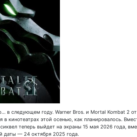
… в следующем году. Warner Bros. и Mortal Kombat 2 о
ся в кинотеатрах этой осенью, как планировалось. Вмес
сиквел теперь выйдет на экраны 15 мая 2026 года, вм
й даты — 24 октября 2025 года.