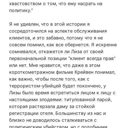
хвастовством о том, что ему насрать на
политику.“
Я не удивлен, что в этой истории я
сосредоточился на аспекте обслуживания
клиентов, и это забавно, потому что я не
совсем помнил, как все обернется. Я искренне
сомневался, откажется ли Лиза от своей
первоначальной позиции “клиент всегда прав”
или нет. Мне нравится, что даже в этом
короткометражном фильме Крейвен понимал,
как важно, чтобы после того, как с
террористом-убийцей будет покончено, у
Лизы было время встретиться лицом к лицу с
настоящими злодеями: титулованной парой,
которая растерзала даму за стойкой
регистрации отеля. Большинству из нас и
близко не доводилось сталкиваться с
политическим убийством, но с подобными