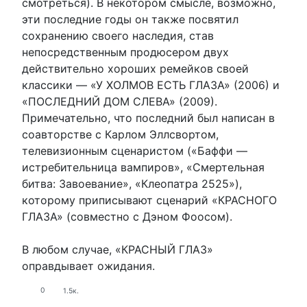
смотреться). В некотором смысле, возможно,
эти последние годы он также посвятил
сохранению своего наследия, став
непосредственным продюсером двух
действительно хороших ремейков своей
классики — «У ХОЛМОВ ЕСТЬ ГЛАЗА» (2006) и
«ПОСЛЕДНИЙ ДОМ СЛЕВА» (2009).
Примечательно, что последний был написан в
соавторстве с Карлом Эллсвортом,
телевизионным сценаристом («Баффи —
истребительница вампиров», «Смертельная
битва: Завоевание», «Клеопатра 2525»),
которому приписывают сценарий «КРАСНОГО
ГЛАЗА» (совместно с Дэном Фоосом).
В любом случае, «КРАСНЫЙ ГЛАЗ»
оправдывает ожидания.
0
1.5к.