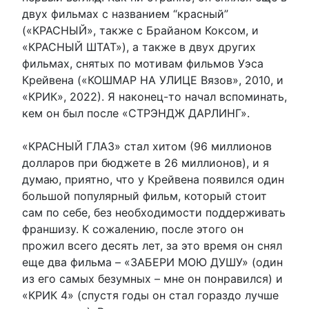
двух фильмах с названием “красный”
(«КРАСНЫЙ», также с Брайаном Коксом, и
«КРАСНЫЙ ШТАТ»), а также в двух других
фильмах, снятых по мотивам фильмов Уэса
Крейвена («КОШМАР НА УЛИЦЕ Вязов», 2010, и
«КРИК», 2022). Я наконец-то начал вспоминать,
кем он был после «СТРЭНДЖ ДАРЛИНГ».
«КРАСНЫЙ ГЛАЗ» стал хитом (96 миллионов
долларов при бюджете в 26 миллионов), и я
думаю, приятно, что у Крейвена появился один
большой популярный фильм, который стоит
сам по себе, без необходимости поддерживать
франшизу. К сожалению, после этого он
прожил всего десять лет, за это время он снял
еще два фильма – «ЗАБЕРИ МОЮ ДУШУ» (один
из его самых безумных – мне он понравился) и
«КРИК 4» (спустя годы он стал гораздо лучше