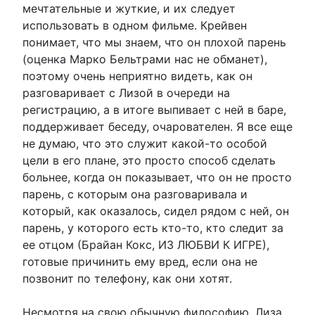
мечтательные и жуткие, и их следует
использовать в одном фильме. Крейвен
понимает, что мы знаем, что он плохой парень
(оценка Марко Бельтрами нас не обманет),
поэтому очень неприятно видеть, как он
разговаривает с Лизой в очереди на
регистрацию, а в итоге выпивает с ней в баре,
поддерживает беседу, очарователен. Я все еще
не думаю, что это служит какой-то особой
цели в его плане, это просто способ сделать
больнее, когда он показывает, что он не просто
парень, с которым она разговаривала и
который, как оказалось, сидел рядом с ней, он
парень, у которого есть кто-то, кто следит за
ее отцом (Брайан Кокс, ИЗ ЛЮБВИ К ИГРЕ),
готовые причинить ему вред, если она не
позвонит по телефону, как они хотят.
Несмотря на свою обычную философию, Лиза