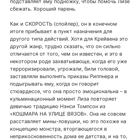
подставляет ему подножку, чтобы помочь Лизе
сбежать. Хороший парень.
Как и СКОРОСТЬ (спойлер), он в конечном
итоге прибывает в пункт назначения для
другого типа действий. Хотя для Крейвена это
другой жанр, трудно сказать, что он сильно
отличается от того, чем он известен, и это в
некотором роде захватывающе, когда его уже
терроризировали, угрожали, били головой,
заставляли выполнять приказы Риппнера и
подыгрывать ему, когда он говорит
стюардессе, что она просто эмоциональна – в
кульминационный момент Лиза повторяет
девичью традицию Нэнси Томпсон из
«КОШМАРА НА УЛИЦЕ ВЯЗОВ». Она не совсем
расставляет мины-ловушки, но это похоже на
концепцию монстра, вторгающегося в
неприкосновенность дома ее детства, и на то,