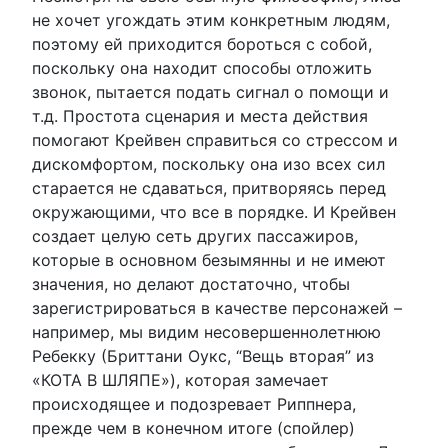
не хочет угождать этим конкретным людям,
поэтому ей приходится бороться с собой,
поскольку она находит способы отложить
звонок, пытается подать сигнал о помощи и
т.д. Простота сценария и места действия
помогают Крейвен справиться со стрессом и
дискомфортом, поскольку она изо всех сил
старается не сдаваться, притворяясь перед
окружающими, что все в порядке. И Крейвен
создает целую сеть других пассажиров,
которые в основном безымянны и не имеют
значения, но делают достаточно, чтобы
зарегистрироваться в качестве персонажей –
например, мы видим несовершеннолетнюю
Ребекку (Бриттани Оукс, “Вещь вторая” из
«КОТА В ШЛЯПЕ»), которая замечает
происходящее и подозревает Риппнера,
прежде чем в конечном итоге (спойлер)