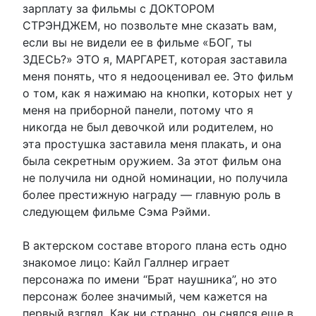
зарплату за фильмы с ДОКТОРОМ
СТРЭНДЖЕМ, но позвольте мне сказать вам,
если вы не видели ее в фильме «БОГ, ты
ЗДЕСЬ?» ЭТО я, МАРГАРЕТ, которая заставила
меня понять, что я недооценивал ее. Это фильм
о том, как я нажимаю на кнопки, которых нет у
меня на приборной панели, потому что я
никогда не был девочкой или родителем, но
эта простушка заставила меня плакать, и она
была секретным оружием. За этот фильм она
не получила ни одной номинации, но получила
более престижную награду — главную роль в
следующем фильме Сэма Рэйми.
В актерском составе второго плана есть одно
знакомое лицо: Кайл Галлнер играет
персонажа по имени “Брат наушника”, но это
персонаж более значимый, чем кажется на
первый взгляд. Как ни странно, он снялся еще в