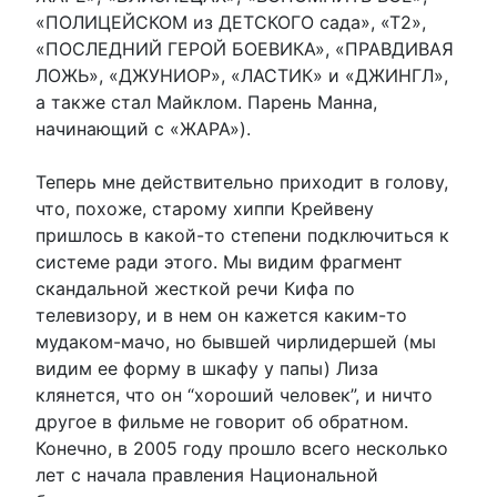
«ПОЛИЦЕЙСКОМ из ДЕТСКОГО сада», «Т2»,
«ПОСЛЕДНИЙ ГЕРОЙ БОЕВИКА», «ПРАВДИВАЯ
ЛОЖЬ», «ДЖУНИОР», «ЛАСТИК» и «ДЖИНГЛ»,
а также стал Майклом. Парень Манна,
начинающий с «ЖАРА»).
Теперь мне действительно приходит в голову,
что, похоже, старому хиппи Крейвену
пришлось в какой-то степени подключиться к
системе ради этого. Мы видим фрагмент
скандальной жесткой речи Кифа по
телевизору, и в нем он кажется каким-то
мудаком-мачо, но бывшей чирлидершей (мы
видим ее форму в шкафу у папы) Лиза
клянется, что он “хороший человек”, и ничто
другое в фильме не говорит об обратном.
Конечно, в 2005 году прошло всего несколько
лет с начала правления Национальной