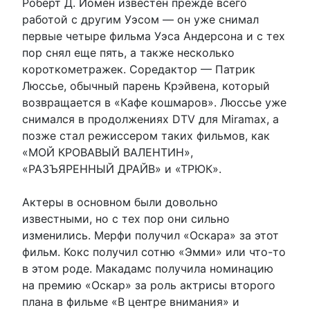
Роберт Д. Йомен известен прежде всего
работой с другим Уэсом — он уже снимал
первые четыре фильма Уэса Андерсона и с тех
пор снял еще пять, а также несколько
короткометражек. Соредактор — Патрик
Люссье, обычный парень Крэйвена, который
возвращается в «Кафе кошмаров». Люссье уже
снимался в продолжениях DTV для Miramax, а
позже стал режиссером таких фильмов, как
«МОЙ КРОВАВЫЙ ВАЛЕНТИН»,
«РАЗЪЯРЕННЫЙ ДРАЙВ» и «ТРЮК».
Актеры в основном были довольно
известными, но с тех пор они сильно
изменились. Мерфи получил «Оскара» за этот
фильм. Кокс получил сотню «Эмми» или что-то
в этом роде. Макадамс получила номинацию
на премию «Оскар» за роль актрисы второго
плана в фильме «В центре внимания» и