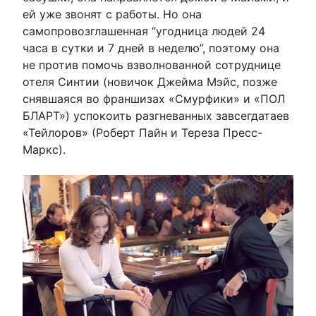
ей уже звонят с работы. Но она
самопровозглашенная “угодница людей 24
часа в сутки и 7 дней в неделю”, поэтому она
не против помочь взволнованной сотруднице
отеля Синтии (новичок Джейма Мэйс, позже
снявшаяся во франшизах «Смурфики» и «ПОЛ
БЛАРТ») успокоить разгневанных завсегдатаев
«Тейлоров» (Роберт Пайн и Тереза Пресс-
Маркс).