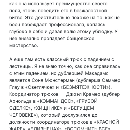
как она использует преимущество своего
поля, чтобы победить его в безжалостной
битве. Это действительно похоже на то, как не
боец побеждает профессионала, копаясь
глубоко в себе и давая волю этому ублюдку. У
нее внезапно пропадает бойцовское
мастерство.
А еще там есть классный трюк с падением с
лестницы. Я не знаю точно, как она справилась
с этим падением, но дублершей Макадамс
является Соня Мюнстерман (дублерша Саммер
Глау в «Светлячке» и «БЕЗМЯТЕЖНОСТИ»).
Координатор трюков — Джоэл Крамер (дублер
Арнольда в «КОММАНДОС», «ГРУБОЙ
СДЕЛКЕ», «ХИЩНИКЕ» и «БЕГУЩЕМ
ЧЕЛОВЕКЕ»), который дослужился до
должности координатора трюков в «КРАСНОЙ
ЖАРЕ», «БЛИЗНЕЦАХ», «ВСПОМНИТЬ ВСЕ»,