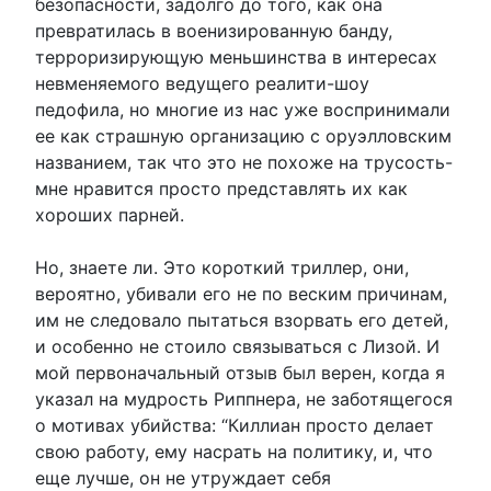
безопасности, задолго до того, как она
превратилась в военизированную банду,
терроризирующую меньшинства в интересах
невменяемого ведущего реалити-шоу
педофила, но многие из нас уже воспринимали
ее как страшную организацию с оруэлловским
названием, так что это не похоже на трусость-
мне нравится просто представлять их как
хороших парней.
Но, знаете ли. Это короткий триллер, они,
вероятно, убивали его не по веским причинам,
им не следовало пытаться взорвать его детей,
и особенно не стоило связываться с Лизой. И
мой первоначальный отзыв был верен, когда я
указал на мудрость Риппнера, не заботящегося
о мотивах убийства: “Киллиан просто делает
свою работу, ему насрать на политику, и, что
еще лучше, он не утруждает себя