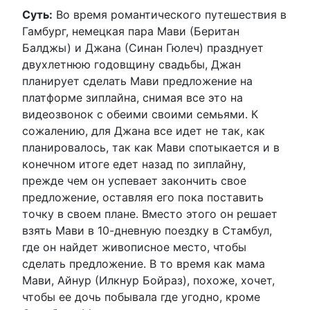
Суть:
Во время романтического путешествия в
Гамбург, немецкая пара Мави (Беритан
Балджы) и Джана (Синан Гюлеч) празднует
двухлетнюю годовщину свадьбы, Джан
планирует сделать Мави предложение на
платформе зиплайна, снимая все это на
видеозвонок с обеими своими семьями. К
сожалению, для Джана все идет не так, как
планировалось, так как Мави спотыкается и в
конечном итоге едет назад по зиплайну,
прежде чем он успевает закончить свое
предложение, оставляя его пока поставить
точку в своем плане. Вместо этого он решает
взять Мави в 10-дневную поездку в Стамбул,
где он найдет живописное место, чтобы
сделать предложение. В то время как мама
Мави, Айнур (Илкнур Бойраз), похоже, хочет,
чтобы ее дочь побывала где угодно, кроме