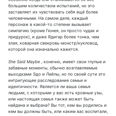
большим количеством испытаний, но это
заставляет их чувствовать себя ещё более
человечными. На самом деле, каждый
персонаж в какой-то степени вызывает
симпатию (кроме Гюнея, он просто чудак и
придурок), и даже Ядигар более тонка, чем
злая, коварная свекровь-монстр/кукловод,
которой она изначально кажется.
She Said Maybe
, конечно, имеет свои глупые и
забавные моменты, обычно возглавляемые
выходками Эдо и Лейлы, но по своей сути это
интригующее расследование семьи и
идентичности. Является ли ваша семья
людьми, с которыми у вас есть кровные узы,
или настоящая семья также может быть
найдена и выбрана? Вы тот, кем вы родились и
кем вы должны быть, или каким вас воспитали,