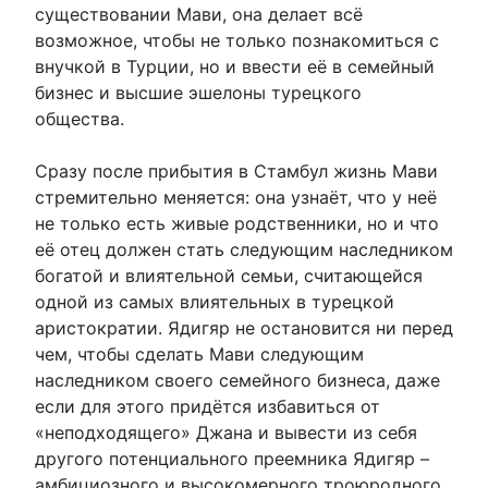
существовании Мави, она делает всё
возможное, чтобы не только познакомиться с
внучкой в ​​Турции, но и ввести её в семейный
бизнес и высшие эшелоны турецкого
общества.
Сразу после прибытия в Стамбул жизнь Мави
стремительно меняется: она узнаёт, что у неё
не только есть живые родственники, но и что
её отец должен стать следующим наследником
богатой и влиятельной семьи, считающейся
одной из самых влиятельных в турецкой
аристократии. Ядигяр не остановится ни перед
чем, чтобы сделать Мави следующим
наследником своего семейного бизнеса, даже
если для этого придётся избавиться от
«неподходящего» Джана и вывести из себя
другого потенциального преемника Ядигяр –
амбициозного и высокомерного троюродного