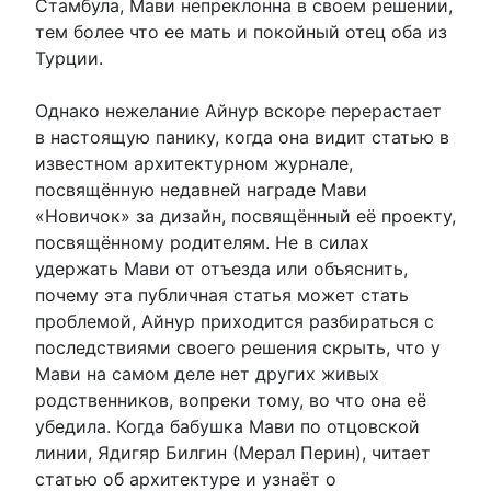
Стамбула, Мави непреклонна в своем решении,
тем более что ее мать и покойный отец оба из
Турции.
Однако нежелание Айнур вскоре перерастает
в настоящую панику, когда она видит статью в
известном архитектурном журнале,
посвящённую недавней награде Мави
«Новичок» за дизайн, посвящённый её проекту,
посвящённому родителям. Не в силах
удержать Мави от отъезда или объяснить,
почему эта публичная статья может стать
проблемой, Айнур приходится разбираться с
последствиями своего решения скрыть, что у
Мави на самом деле нет других живых
родственников, вопреки тому, во что она её
убедила. Когда бабушка Мави по отцовской
линии, Ядигяр Билгин (Мерал Перин), читает
статью об архитектуре и узнаёт о