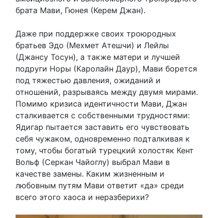
брата Мави, Гюнея (Керем Джан).
Даже при поддержке своих троюродных
братьев Эдо (Мехмет Атешчи) и Лейлы
(Джансу Тосун), а также матери и лучшей
подруги Норы (Каролайн Даур), Мави борется
под тяжестью давления, ожиданий и
отношений, разрываясь между двумя мирами.
Помимо кризиса идентичности Мави, Джан
сталкивается с собственными трудностями:
Ядигар пытается заставить его чувствовать
себя чужаком, одновременно подталкивая к
тому, чтобы богатый турецкий холостяк Кент
Вольф (Серкан Чайоглу) выбрал Мави в
качестве замены. Каким жизненным и
любовным путям Мави ответит «да» среди
всего этого хаоса и неразберихи?