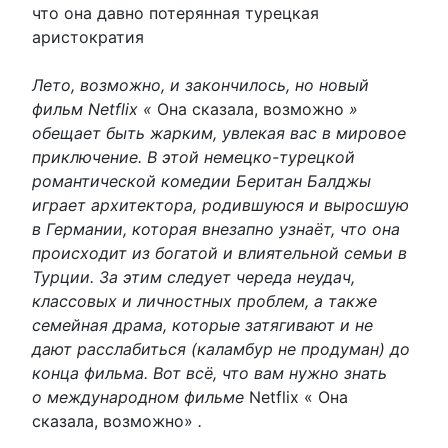
что она давно потерянная турецкая
аристократия
Лето, возможно, и закончилось, но новый
фильм Netflix «
Она сказала, возможно
»
обещает быть жарким, увлекая вас в мировое
приключение. В этой немецко-турецкой
романтической комедии Беритан Балджы
играет архитектора, родившуюся и выросшую
в Германии, которая внезапно узнаёт, что она
происходит из богатой и влиятельной семьи в
Турции. За этим следует череда неудач,
классовых и личностных проблем, а также
семейная драма, которые затягивают и не
дают расслабиться (каламбур не продуман) до
конца фильма. Вот всё, что вам нужно знать
о международном фильме
Netflix « Она
сказала, возможно»
.