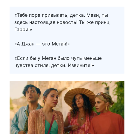
«Тебе пора привыкать, детка. Мави, ты
здесь настоящая новость! Ты же принц
Гарри!»
«А Джан — это Меган!»
«Если бы у Меган было чуть меньше
чувства стиля, детки. Извините!»