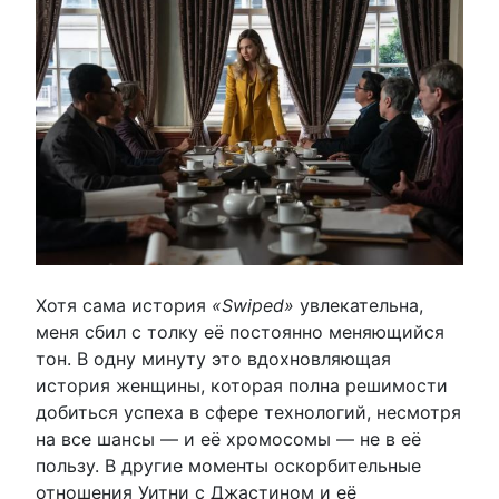
Хотя сама история
«Swiped»
увлекательна,
меня сбил с толку её постоянно меняющийся
тон. В одну минуту это вдохновляющая
история женщины, которая полна решимости
добиться успеха в сфере технологий, несмотря
на все шансы — и её хромосомы — не в её
пользу. В другие моменты оскорбительные
отношения Уитни с Джастином и её