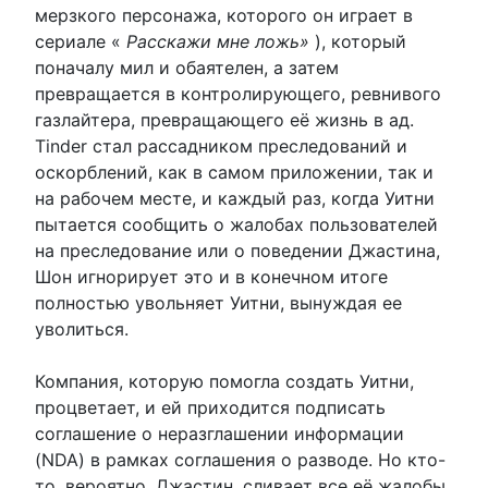
мерзкого персонажа, которого он играет в
сериале «
Расскажи мне ложь»
), который
поначалу мил и обаятелен, а затем
превращается в контролирующего, ревнивого
газлайтера, превращающего её жизнь в ад.
Tinder стал рассадником преследований и
оскорблений, как в самом приложении, так и
на рабочем месте, и каждый раз, когда Уитни
пытается сообщить о жалобах пользователей
на преследование или о поведении Джастина,
Шон игнорирует это и в конечном итоге
полностью увольняет Уитни, вынуждая ее
уволиться.
Компания, которую помогла создать Уитни,
процветает, и ей приходится подписать
соглашение о неразглашении информации
(NDA) в рамках соглашения о разводе. Но кто-
то, вероятно, Джастин, сливает все её жалобы