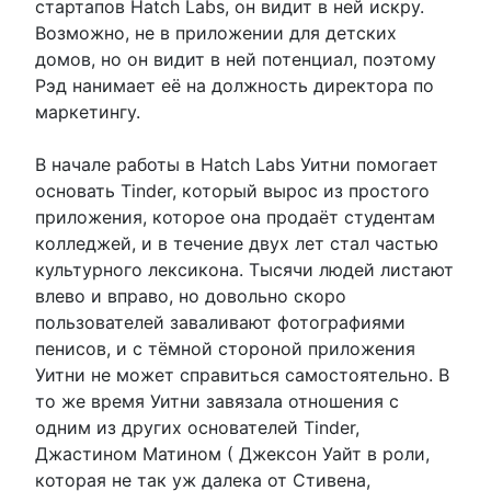
стартапов Hatch Labs, он видит в ней искру.
Возможно, не в приложении для детских
домов, но он видит в ней потенциал, поэтому
Рэд нанимает её на должность директора по
маркетингу.
В начале работы в Hatch Labs Уитни помогает
основать Tinder, который вырос из простого
приложения, которое она продаёт студентам
колледжей, и в течение двух лет стал частью
культурного лексикона. Тысячи людей листают
влево и вправо, но довольно скоро
пользователей заваливают фотографиями
пенисов, и с тёмной стороной приложения
Уитни не может справиться самостоятельно. В
то же время Уитни завязала отношения с
одним из других основателей Tinder,
Джастином Матином ( Джексон Уайт в роли,
которая не так уж далека от Стивена,