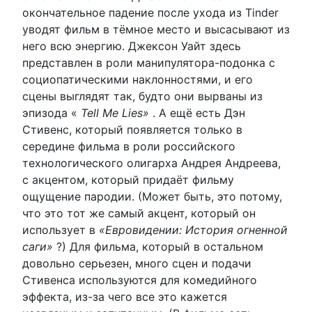
окончательное падение после ухода из Tinder
уводят фильм в тёмное место и высасывают из
него всю энергию. Джексон Уайт здесь
представлен в роли манипулятора-подонка с
социопатическими наклонностями, и его
сцены выглядят так, будто они вырваны из
эпизода «
Tell Me Lies»
. А ещё есть Дэн
Стивенс, который появляется только в
середине фильма в роли российского
технологического олигарха Андрея Андреева,
с акцентом, который придаёт фильму
ощущение пародии. (Может быть, это потому,
что это тот же самый акцент, который он
использует в
«Евровидении: История огненной
саги»
?) Для фильма, который в остальном
довольно серьезен, много сцен и подачи
Стивенса используются для комедийного
эффекта, из-за чего все это кажется