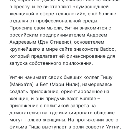
в прессу, и её выставляют «сумасшедшей
женщиной в сфере технологий», ещё больше
отдаляя от профессиональной среды.
Прояснив свои мысли, Уитни знакомится с
российским предпринимателем Андреем
Андреевым (Дэн Стивенс), основателем
крупнейшего в мире сайта знакомств Badoo,
который предлагает ей финансирование для
запуска собственного приложения.
Уитни нанимает своих бывших коллег Тишу
(Майха’ла) и Бет (Мэри Нили), намереваясь
создать приложение, ориентированное на
женщин, и они придумывают Bumble –
приложение с политикой запрета на
домогательства, где инициировать общение
могут только женщины. На протяжении всего
фильма Тиша выступает в роли совести Уитни,