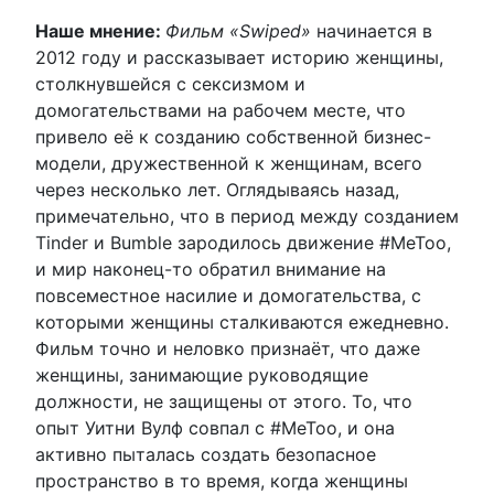
Наше мнение:
Фильм «Swiped»
начинается в
2012 году и рассказывает историю женщины,
столкнувшейся с сексизмом и
домогательствами на рабочем месте, что
привело её к созданию собственной бизнес-
модели, дружественной к женщинам, всего
через несколько лет. Оглядываясь назад,
примечательно, что в период между созданием
Tinder и Bumble зародилось движение #MeToo,
и мир наконец-то обратил внимание на
повсеместное насилие и домогательства, с
которыми женщины сталкиваются ежедневно.
Фильм точно и неловко признаёт, что даже
женщины, занимающие руководящие
должности, не защищены от этого. То, что
опыт Уитни Вулф совпал с #MeToo, и она
активно пыталась создать безопасное
пространство в то время, когда женщины