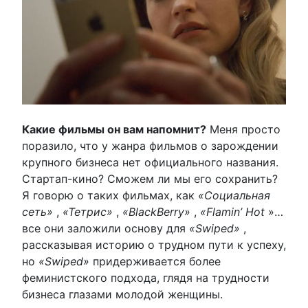
Какие фильмы он вам напомнит?
Меня просто
поразило, что у жанра фильмов о зарождении
крупного бизнеса нет официального названия.
Стартап-кино? Сможем ли мы его сохранить?
Я говорю о таких фильмах, как
«Социальная
сеть»
,
«Тетрис»
,
«BlackBerry»
,
«Flamin’ Hot
»…
все они заложили основу для
«Swiped»
,
рассказывая историю о трудном пути к успеху,
но
«Swiped»
придерживается более
феминистского подхода, глядя на трудности
бизнеса глазами молодой женщины.