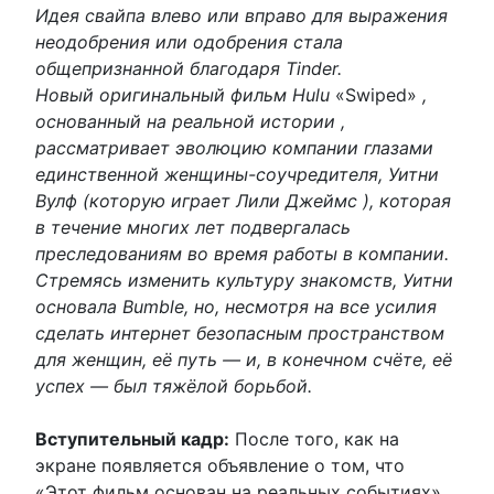
Идея свайпа влево или вправо для выражения
неодобрения или одобрения стала
общепризнанной благодаря Tinder.
Новый оригинальный фильм Hulu
«Swiped»
,
основанный на реальной истории ,
рассматривает эволюцию компании глазами
единственной женщины-соучредителя, Уитни
Вулф (которую играет Лили Джеймс ), которая
в течение многих лет подвергалась
преследованиям во время работы в компании.
Стремясь изменить культуру знакомств, Уитни
основала Bumble, но, несмотря на все усилия
сделать интернет безопасным пространством
для женщин, её путь — и, в конечном счёте, её
успех — был тяжёлой борьбой.
Вступительный кадр:
После того, как на
экране появляется объявление о том, что
«Этот фильм основан на реальных событиях»,