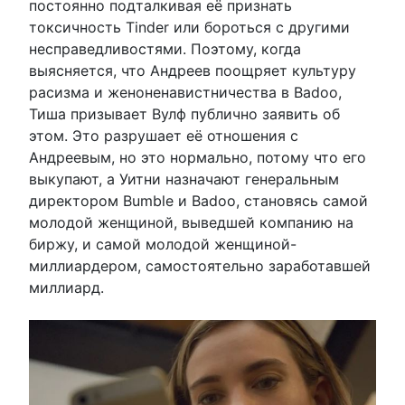
постоянно подталкивая её признать
токсичность Tinder или бороться с другими
несправедливостями. Поэтому, когда
выясняется, что Андреев поощряет культуру
расизма и женоненавистничества в Badoo,
Тиша призывает Вулф публично заявить об
этом. Это разрушает её отношения с
Андреевым, но это нормально, потому что его
выкупают, а Уитни назначают генеральным
директором Bumble и Badoo, становясь самой
молодой женщиной, выведшей компанию на
биржу, и самой молодой женщиной-
миллиардером, самостоятельно заработавшей
миллиард.