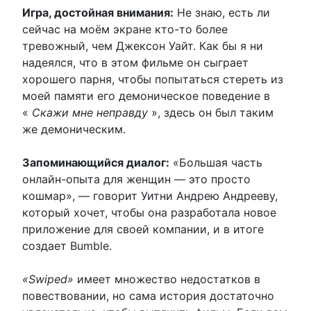
Игра, достойная внимания:
Не знаю, есть ли
сейчас на моём экране кто-то более
тревожный, чем Джексон Уайт. Как бы я ни
надеялся, что в этом фильме он сыграет
хорошего парня, чтобы попытаться стереть из
моей памяти его демоническое поведение в
«
Скажи мне неправду
», здесь он был таким
же демоническим.
Запоминающийся диалог:
«Большая часть
онлайн-опыта для женщин — это просто
кошмар», — говорит Уитни Андрею Андрееву,
который хочет, чтобы она разработала новое
приложение для своей компании, и в итоге
создает Bumble.
«Swiped»
имеет множество недостатков в
повествовании, но сама история достаточно