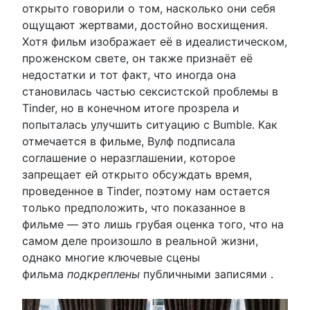
открыто говорили о том, насколько они себя
ощущают жертвами, достойно восхищения.
Хотя фильм изображает её в идеалистическом,
проженском свете, он также признаёт её
недостатки и тот факт, что иногда она
становилась частью сексистской проблемы в
Tinder, но в конечном итоге прозрела и
попыталась улучшить ситуацию с Bumble. Как
отмечается в фильме, Вулф подписала
соглашение о неразглашении, которое
запрещает ей открыто обсуждать время,
проведенное в Tinder, поэтому нам остается
только предположить, что показанное в
фильме — это лишь грубая оценка того, что на
самом деле произошло в реальной жизни,
однако многие ключевые сцены
фильма
подкреплены
публичными записями .