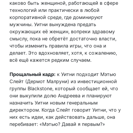
каково быть женщиной, работающей в сфере
технологий или практически в любой
корпоративной среде, где доминируют
мужчины. Уитни вынуждена предать
окружающих её женщин, вопреки здравому
смыслу, пока не обретёт достаточно власти,
чтобы изменить правила игры, что она и
делает. Это вдохновляет, хотя, к сожалению,
всё ещё кажется редким случаем.
Прощальный кадр:
к Уитни подходит Мэтью
Слейт (Дермот Малруни) из инвестиционной
группы Blackstone, который сообщает ей, что
они выкупили долю Андреева и планируют
назначить Уитни новым генеральным
директором. Когда Слейт говорит Уитни, что у
них есть идеи, как действовать дальше, она
перебивает: «Мэтью? Давай я первым?»