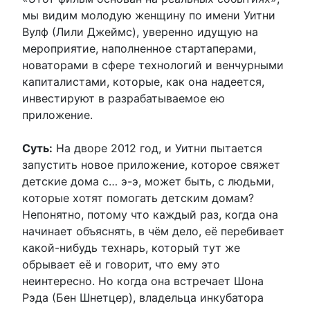
мы видим молодую женщину по имени Уитни
Вулф (Лили Джеймс), уверенно идущую на
мероприятие, наполненное стартаперами,
новаторами в сфере технологий и венчурными
капиталистами, которые, как она надеется,
инвестируют в разрабатываемое ею
приложение.
Суть:
На дворе 2012 год, и Уитни пытается
запустить новое приложение, которое свяжет
детские дома с… э-э, может быть, с людьми,
которые хотят помогать детским домам?
Непонятно, потому что каждый раз, когда она
начинает объяснять, в чём дело, её перебивает
какой-нибудь технарь, который тут же
обрывает её и говорит, что ему это
неинтересно. Но когда она встречает Шона
Рэда (Бен Шнетцер), владельца инкубатора