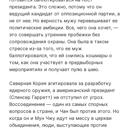
президента. Это сложно, потому что он
ведущий кандидат от оппозиционной партии, а
не от нее. Но верность мужу перевешивает ее
политические амбиции. Все, чего она хочет, —
это совершать утренние пробежки без
сопровождения охраны. Она была в таком
стрессе из-за того, что ее муж
баллотировался, что ей снились кошмары о
том, как она участвует в предвыборных
мероприятиях и получает пулю в шею.
Северная Корея агитировала за разработку
ядерного оружия, а американский президент
(Спенсер Гарретт) не отступил от угроз.
Воссоединение — один из самых спорных
вопросов в стране, и Чан был против этого. Но
когда он и Мун Чжу идут на мессу в церкви
объединения, люди, выступающие против