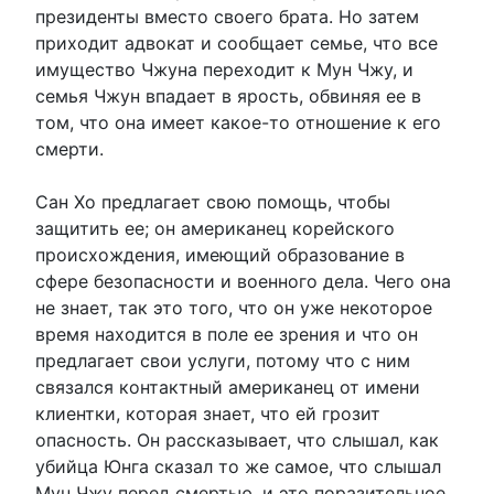
президенты вместо своего брата. Но затем
приходит адвокат и сообщает семье, что все
имущество Чжуна переходит к Мун Чжу, и
семья Чжун впадает в ярость, обвиняя ее в
том, что она имеет какое-то отношение к его
смерти.
Сан Хо предлагает свою помощь, чтобы
защитить ее; он американец корейского
происхождения, имеющий образование в
сфере безопасности и военного дела. Чего она
не знает, так это того, что он уже некоторое
время находится в поле ее зрения и что он
предлагает свои услуги, потому что с ним
связался контактный американец от имени
клиентки, которая знает, что ей грозит
опасность. Он рассказывает, что слышал, как
убийца Юнга сказал то же самое, что слышал
Мун Чжу перед смертью, и это поразительное