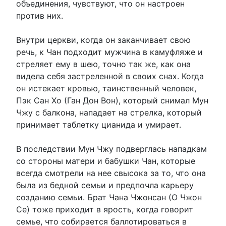
объединения, чувствуют, что он настроен
против них.
Внутри церкви, когда он заканчивает свою
речь, к Чан подходит мужчина в камуфляже и
стреляет ему в шею, точно так же, как она
видела себя застреленной в своих снах. Когда
он истекает кровью, таинственный человек,
Пэк Сан Хо (Ган Дон Вон), который снимал Мун
Чжу с балкона, нападает на стрелка, который
принимает таблетку цианида и умирает.
В последствии Мун Чжу подверглась нападкам
со стороны матери и бабушки Чан, которые
всегда смотрели на нее свысока за то, что она
была из бедной семьи и предпочла карьеру
созданию семьи. Брат Чана Чжонсан (О Чжон
Се) тоже приходит в ярость, когда говорит
семье, что собирается баллотироваться в