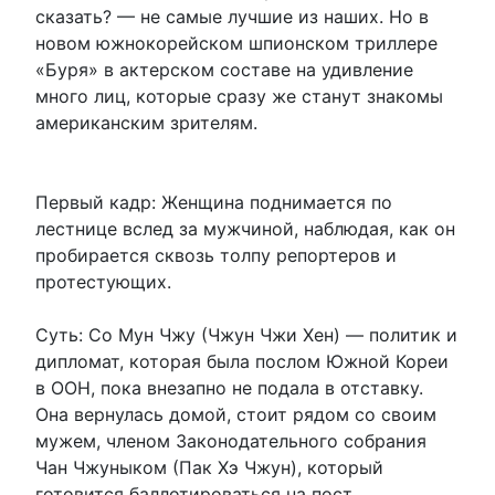
сказать? — не самые лучшие из наших. Но в
новом южнокорейском шпионском триллере
«Буря» в актерском составе на удивление
много лиц, которые сразу же станут знакомы
американским зрителям.
Первый кадр: Женщина поднимается по
лестнице вслед за мужчиной, наблюдая, как он
пробирается сквозь толпу репортеров и
протестующих.
Суть: Со Мун Чжу (Чжун Чжи Хен) — политик и
дипломат, которая была послом Южной Кореи
в ООН, пока внезапно не подала в отставку.
Она вернулась домой, стоит рядом со своим
мужем, членом Законодательного собрания
Чан Чжуныком (Пак Хэ Чжун), который
готовится баллотироваться на пост