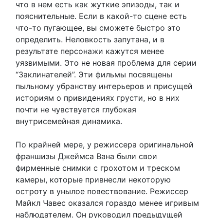
что в нем есть как жуткие эпизоды, так и
пояснительные. Если в какой-то сцене есть
что-то пугающее, вы сможете быстро это
определить. Неловкость запутана, и в
результате персонажи кажутся менее
уязвимыми. Это не новая проблема для серии
“Заклинателей”. Эти фильмы посвящены
пыльному убранству интерьеров и присущей
историям о привидениях грусти, но в них
почти не чувствуется глубокая
внутрисемейная динамика.
По крайней мере, у режиссера оригинальной
франшизы Джеймса Вана были свои
фирменные снимки с грохотом и треском
камеры, которые привнесли некоторую
остроту в унылое повествование. Режиссер
Майкл Чавес оказался гораздо менее игривым
наблюдателем. Он руководил предыдущей