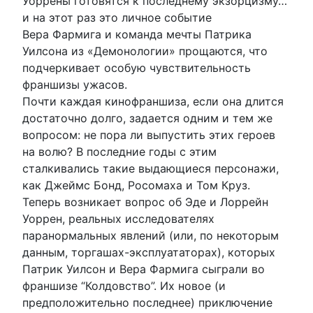
Уоррены готовятся к последнему экзорцизму…
и на этот раз это личное событие
Вера Фармига и команда мечты Патрика
Уилсона из «Демонологии» прощаются, что
подчеркивает особую чувствительность
франшизы ужасов.
Почти каждая кинофраншиза, если она длится
достаточно долго, задается одним и тем же
вопросом: не пора ли выпустить этих героев
на волю? В последние годы с этим
сталкивались такие выдающиеся персонажи,
как Джеймс Бонд, Росомаха и Том Круз.
Теперь возникает вопрос об Эде и Лоррейн
Уоррен, реальных исследователях
паранормальных явлений (или, по некоторым
данным, торгашах-эксплуататорах), которых
Патрик Уилсон и Вера Фармига сыграли во
франшизе “Колдовство”. Их новое (и
предположительно последнее) приключение