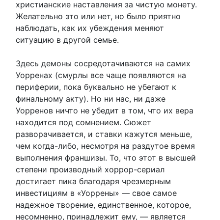
христианские наставления за чистую монету.
Желательно это или нет, но было приятно
наблюдать, как их убеждения меняют
ситуацию в другой семье.
Здесь демоны сосредотачиваются на самих
Уорренах (смурлы все чаще появляются на
периферии, пока буквально не убегают к
финальному акту). Но ни нас, ни даже
Уорренов ничто не убедит в том, что их вера
находится под сомнением. Сюжет
разворачивается, и ставки кажутся меньше,
чем когда-либо, несмотря на раздутое время
выполнения франшизы. То, что этот в высшей
степени производный хоррор-сериал
достигает пика благодаря чрезмерным
инвестициям в «Уоррены» — свое самое
надежное творение, единственное, которое,
несомненно, принадлежит ему, — является