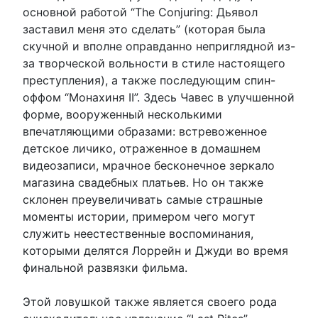
основной работой “The Conjuring: Дьявол
заставил меня это сделать” (которая была
скучной и вполне оправданно неприглядной из-
за творческой вольности в стиле настоящего
преступления), а также последующим спин-
оффом “Монахиня II”. Здесь Чавес в улучшенной
форме, вооруженный несколькими
впечатляющими образами: встревоженное
детское личико, отраженное в домашнем
видеозаписи, мрачное бесконечное зеркало
магазина свадебных платьев. Но он также
склонен преувеличивать самые страшные
моменты истории, примером чего могут
служить неестественные воспоминания,
которыми делятся Лоррейн и Джуди во время
финальной развязки фильма.
Этой ловушкой также является своего рода