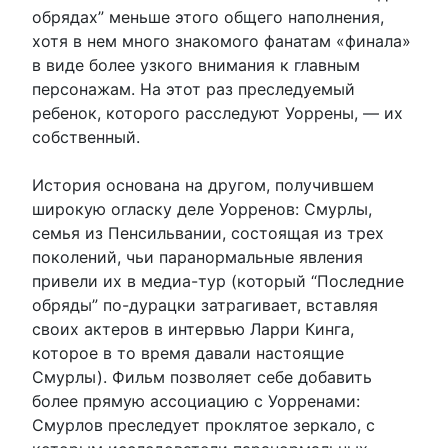
обрядах” меньше этого общего наполнения,
хотя в нем много знакомого фанатам «финала»
в виде более узкого внимания к главным
персонажам. На этот раз преследуемый
ребенок, которого расследуют Уоррены, — их
собственный.
История основана на другом, получившем
широкую огласку деле Уорренов: Смурлы,
семья из Пенсильвании, состоящая из трех
поколений, чьи паранормальные явления
привели их в медиа-тур (который “Последние
обряды” по-дурацки затрагивает, вставляя
своих актеров в интервью Ларри Кинга,
которое в то время давали настоящие
Смурлы). Фильм позволяет себе добавить
более прямую ассоциацию с Уорренами:
Смурлов преследует проклятое зеркало, с