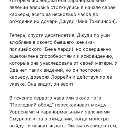
которым исследователи паранормальных
явлений впервые столкнулись в начале своей
карьеры, всего за несколько часов до
рождения их дочери Джуди (Миа Томлинсон).
Теперь, спустя десятилетия, Джуди по уши
влюблена в своего бывшего жениха-
полицейского (Бена Харди), но совершенно
ошеломлена способностями к ясновидению,
которые она унаследовала от своей матери. У
Эда нет таких видений, но он построил
карьеру, доверяя Лоррейн и действуя по ее
указке. Она видит, он верит.
В течение первого часа или около того
“Последний обряд” перескакивает между
Уорренами и паранормальными явлениями
Смурлов: игра в ожидании, когда монстры
выйдут и начнут играть. Фильм очевиден тем,