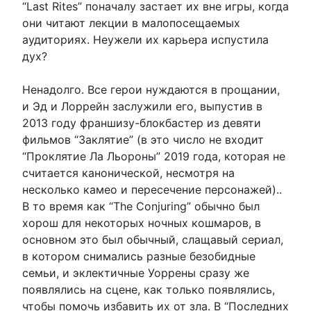
“Last Rites” поначалу застает их вне игры, когда
они читают лекции в малопосещаемых
аудиториях. Неужели их карьера испустила
дух?
Ненадолго. Все герои нуждаются в прощании,
и Эд и Лоррейн заслужили его, выпустив в
2013 году франшизу-блокбастер из девяти
фильмов “Заклятие” (в это число не входит
“Проклятие Ла Льороны” 2019 года, которая не
считается канонической, несмотря на
несколько камео и пересечение персонажей)..
В то время как “The Conjuring” обычно был
хорош для некоторых ночных кошмаров, в
основном это был обычный, слащавый сериал,
в котором снимались разные безобидные
семьи, и эклектичные Уоррены сразу же
появлялись на сцене, как только появлялись,
чтобы помочь избавить их от зла. В “Последних