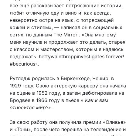
всё ещё рассказывает потрясающие истории,
любит отличную еду и вино и, как всегда,
невероятно остра на язык, с потрясающей
кожей и стилем», — написал он в социальных
сетях, по данным The Mirror . «Она многому
меня научила и продолжает это делать, старея
с классом и мастерством, которым я надеюсь
подражать. hettywainthroppinvestigates forever!
#becurious».
Рутледж родилась в Биркенхеде, Чешир, в
1929 году. Свою актерскую карьеру она начала
на сцене в 1952 году, а затем дебютировала на
Бродвее в 1966 году в пьесе «
Как к вам
относится мир?»
.
За свою работу она получила премии «Оливье»
и «Тони», после чего перешла на телевидение и