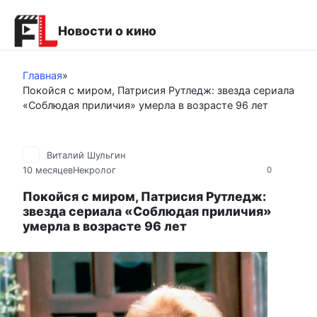
Перейти
к
Новости о кино
контенту
Главная
»
Покойся с миром, Патрисия Рутледж: звезда сериала
«Соблюдая приличия» умерла в возрасте 96 лет
Виталий Шульгин
10 месяцев
Некролог
0
Покойся с миром, Патрисия Рутледж:
звезда сериала «Соблюдая приличия»
умерла в возрасте 96 лет