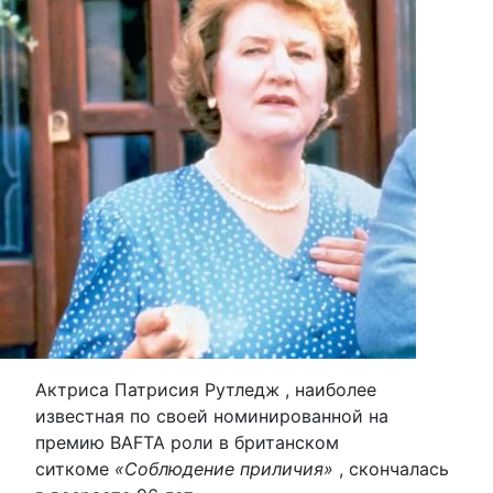
Актриса Патрисия Рутледж , наиболее
известная по своей номинированной на
премию BAFTA роли в британском
ситкоме
«Соблюдение приличия»
, скончалась