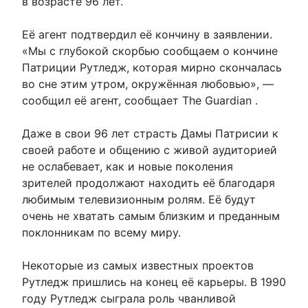
в возрасте 96 лет.
Её агент подтвердил её кончину в заявлении.
«Мы с глубокой скорбью сообщаем о кончине
Патриции Рутледж, которая мирно скончалась
во сне этим утром, окружённая любовью», —
сообщил её агент, сообщает The Guardian .
Даже в свои 96 лет страсть Дамы Патрисии к
своей работе и общению с живой аудиторией
не ослабевает, как и новые поколения
зрителей продолжают находить её благодаря
любимым телевизионным ролям. Её будут
очень не хватать самым близким и преданным
поклонникам по всему миру.
Некоторые из самых известных проектов
Рутледж пришлись на конец её карьеры. В 1990
году Рутледж сыграла роль чванливой