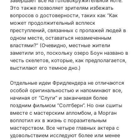
завершает все на головокружительной ноте.
Это также позволяет зрителям избежать
вопросов о достоверности, таких как “Как
может продолжительный всплеск
преступлений, связанных с пропажей людей в
одном месте, оставаться незамеченным
властями?” (Очевидно, местные жители
заметили это, поскольку озеро Боун названо в
честь скелетов, которые, как предполагается,
выстилают его темное дно.)
Отдельные идеи Фридлендера не отличаются
особой оригинальностью и напоминают все,
начиная от “Слуги” и заканчивая более
поздним фильмом “Солтберн”. Но они сшиты
вместе с мастерским апломбом, а Морган
воплотил их в жизнь с поразительным
мастерством. Все четыре главных актера с
удовольствием исследуют более или менее