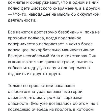
комнаты и обнаруживают, что в одной из них
полно фетишистского снаряжения, а в другой
— что-то, наводящее на мысль об оккультной
деятельности.
Все кажется достаточно безобидным, пока не
проходит полчаса, когда подспудное
соперничество перерастает в нечто более
вопиющее, оскорбительно манипулятивное.
Вскоре несгибаемый Уилл и кокетливая Син
выкидывают явно грязные трюки, пытаясь
соблазнить другую пару и одновременно
отдалить их друг от друга.
Только по прошествии часа наши
относительно уравновешенные герои
осознают, что им угрожает серьезная
опасность. (Мы уже догадались об этом, не в
последнюю очередь из пролога, в котором