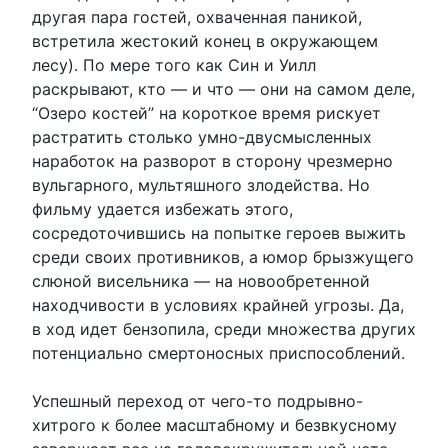
другая пара гостей, охваченная паникой,
встретила жестокий конец в окружающем
лесу). По мере того как Син и Уилл
раскрывают, кто — и что — они на самом деле,
“Озеро костей” на короткое время рискует
растратить столько умно-двусмысленных
наработок на разворот в сторону чрезмерно
вульгарного, мультяшного злодейства. Но
фильму удается избежать этого,
сосредоточившись на попытке героев выжить
среди своих противников, а юмор брызжущего
слюной висельника — на новообретенной
находчивости в условиях крайней угрозы. Да,
в ход идет бензопила, среди множества других
потенциально смертоносных приспособлений.
Успешный переход от чего-то подрывно-
хитрого к более масштабному и безвкусному