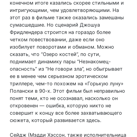
конечном итоге казались скорее стильными и
интригующими, чем удовлетворяющими. На
этот раз в фильме также оказались замешаны
сумасшедшие. Но сценарий Джошуа
Фридлендера строится на гораздо более
четком повествовании, даже если оно
изобилует поворотами и обманом. Можно
сказать, что “Озеро костей”, по сути,
поднимает динамику пары “Незнакомец-
опасность” из “Не говори зла”, но обыгрывает
ее в менее чем серьезном эротическом
триллере, чем-то похожем на «Горькую луну»
Полански в 90-х. Этот фильм был неправильно
понят теми, кто не осознавал, насколько он
откровенен — ошибка, которую никто не
совершит к концу все более захватывающего
сюжета, который развивается здесь.
Сейдж (Мэдди Хэссон, также исполнительница