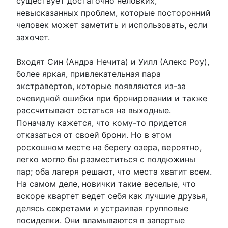
существует достаточно неловких,
невысказанных проблем, которые посторонний
человек может заметить и использовать, если
захочет.
Входят Син (Андра Нечита) и Уилл (Алекс Роу),
более яркая, привлекательная пара
экстравертов, которые появляются из-за
очевидной ошибки при бронировании и также
рассчитывают остаться на выходные.
Поначалу кажется, что кому-то придется
отказаться от своей брони. Но в этом
роскошном месте на берегу озера, вероятно,
легко могло бы разместиться с полдюжины
пар; оба лагеря решают, что места хватит всем.
На самом деле, новички такие веселые, что
вскоре квартет ведет себя как лучшие друзья,
делясь секретами и устраивая групповые
посиделки. Они вламываются в запертые