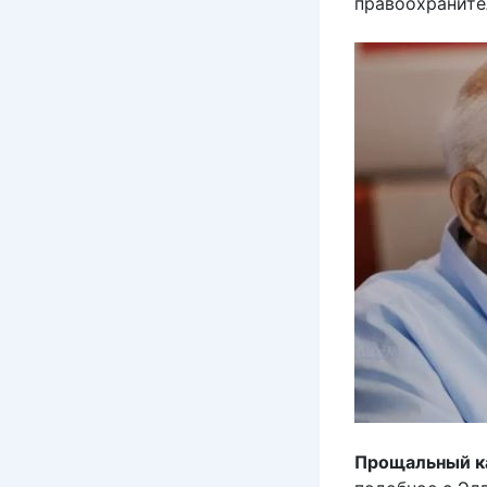
правоохраните
Прощальный к