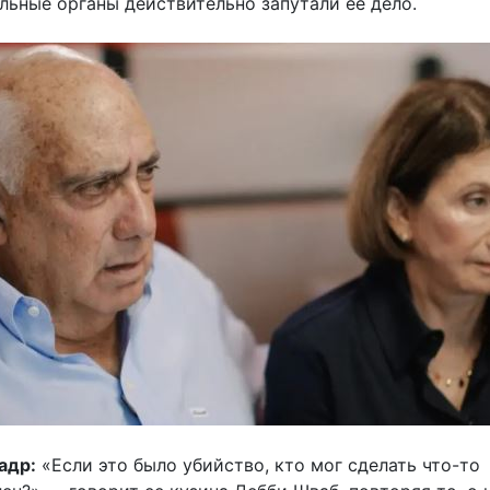
льные органы действительно запутали её дело.
адр:
«Если это было убийство, кто мог сделать что-то