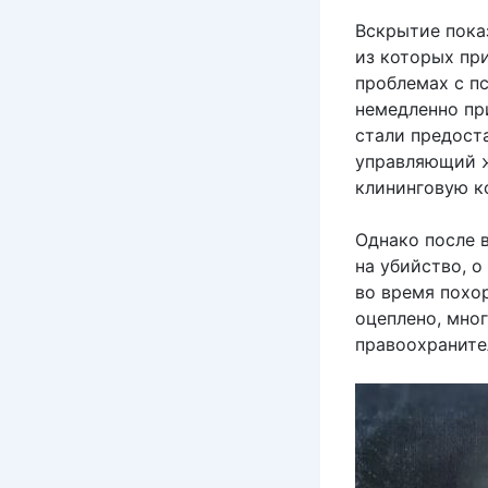
Вскрытие пока
из которых при
проблемах с п
немедленно при
стали предост
управляющий ж
клининговую к
Однако после 
на убийство, 
во время похо
оцеплено, мно
правоохраните