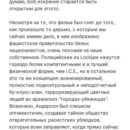
думаю, Боб искренне старается быть
открытым для этого).
Несмотря на то, что фильм был снят до того,
как произошло то дерьмо, с которым мы
сейчас имеем дело, в нем изображено
фашистское правительство белых
националистов, очень похожее на наше
собственное. Полицейские из Lockjaw кажутся
гораздо более компетентными и в лучшей
физической форме, чем I.C.E., но в остальном
это та же концепция: военизированный,
полностью подконтрольный и неподотчетный
Ку-клукс-клан, терроризирующий цветных
людей во вражеских “городах-убежищах”.
Возможно, Андерсон был слишком
оптимистичен, создавая тайное общество
отвратительных расистских ублюдков,
которые всем заправляют, когда прямо сейчас