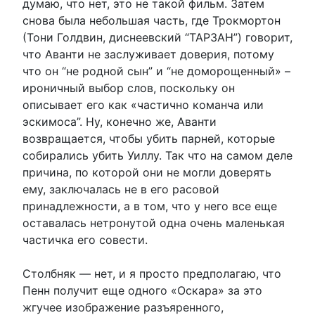
думаю, что нет, это не такой фильм. Затем
снова была небольшая часть, где Трокмортон
(Тони Голдвин, диснеевский “ТАРЗАН”) говорит,
что Аванти не заслуживает доверия, потому
что он “не родной сын” и “не доморощенный» –
ироничный выбор слов, поскольку он
описывает его как «частично команча или
эскимоса”. Ну, конечно же, Аванти
возвращается, чтобы убить парней, которые
собирались убить Уиллу. Так что на самом деле
причина, по которой они не могли доверять
ему, заключалась не в его расовой
принадлежности, а в том, что у него все еще
оставалась нетронутой одна очень маленькая
частичка его совести.
Столбняк — нет, и я просто предполагаю, что
Пенн получит еще одного «Оскара» за это
жгучее изображение разъяренного,