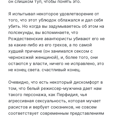
он слишком туп, чтобы понять это.
Я испытывал некоторое удовлетворение от
того, что этот ублюдок облажался и дал себя
убить. Но когда вы задумываетесь об этом на
полсекунды, вы вспоминаете, что
Рождественские авантюристы убивают его не
за какие-либо из его грехов, а по самой
худшей причине (он занимался сексом с
чернокожей женщиной), и, более того, они
остаются у власти, ничего не исправлено, это
не конец света. счастливый конец.
Очевидно, что есть некоторый дискомфорт в
том, что белый режиссер-мужчина дает нам
такого персонажа, как Перфидия, чья
агрессивная сексуальность, которая мучает
расистов и вербует союзников, не совсем
соответствует современным представлениям