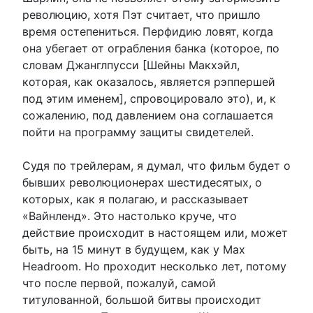
революцию, хотя Пэт считает, что пришло
время остепениться. Перфидию ловят, когда
она убегает от ограбления банка (которое, по
словам Джанглпусси [Шейны Макхэйл,
которая, как оказалось, является рэппершей
под этим именем], спровоцировало это), и, к
сожалению, под давлением она соглашается
пойти на программу защиты свидетелей.
Судя по трейлерам, я думал, что фильм будет о
бывших революционерах шестидесятых, о
которых, как я полагаю, и рассказывает
«Вайнленд». Это настолько круче, что
действие происходит в настоящем или, может
быть, на 15 минут в будущем, как у Max
Headroom. Но проходит несколько лет, потому
что после первой, пожалуй, самой
титулованной, большой битвы происходит