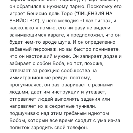
он обратился к нужному парню. Поскольку его
играет Бенисио дель Торо (“ЛИЦЕНЗИЯ НА
УБИЙСТВО”), у него мелодия «Глаз тигра», и,
насколько я помню, его ни разу не видели
занимающимся карате, я предположил, что он
будет чем-то вроде шута. И он определенно
забавный персонаж, но вы быстро понимаете,
что он настоящий мужик. Он запирает додзе и
забирает с собой Боба, но тот, похоже,
отвечает за реакцию сообщества на
иммиграционные рейды, поэтому,
прогуливаясь, он разговаривает с разными
людьми, дает им инструкции и утешает,
отправляет людей выполнять задания или
направляет их в секретные туннели.
подшучиваю над этим гребаным идиотом
Бобом, который все время сходит с ума из-за
попыток зарядить свой телефон.