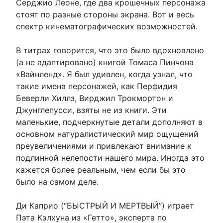
Серджио Леоне, где два крошечных персонажа
стоят по разные стороны экрана. Вот и весь
спектр кинематографических возможностей.
В титрах говорится, что это было вдохновлено
(а не адаптировано) книгой Томаса Пинчона
«Вайнленд». Я был удивлен, когда узнал, что
такие имена персонажей, как Перфидия
Беверли Хиллз, Вирджил Трокмортон и
Джунглепусси, взяты не из книги. Эти
маленькие, подчеркнутые детали дополняют в
основном натуралистический мир ощущений
преувеличениями и привлекают внимание к
подлинной нелепости нашего мира. Иногда это
кажется более реальным, чем если бы это
было на самом деле.
Ди Каприо (“БЫСТРЫЙ И МЕРТВЫЙ”) играет
Пэта Кэлхуна из «Гетто», эксперта по