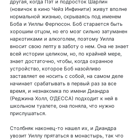
другая, когда Пэт и подросток Шарлин
(новичок в кино Чейз Инфинити) живут вполне
нормальной жизнью, скрываясь под именем
Боба и Уиллы Фергюсон. Боб старается быть
хорошим отцом, но его мозг сильно затуманен
наркотиками и алкоголем, поэтому Уилла
вносит свою лепту в заботу о нем. Она не знает
всей истории целиком, но, по крайней мере,
знает достаточно, чтобы, когда охранное
устройство, которое Боб назойливо
заставляет ее носить с собой, на самом деле
начинает срабатывать в первый раз за все
время, и незнакомка по имени Диандра
(Реджина Холл, О’ДЕССА) подходит к ней в
школьном туалете, она поняла, что нужно
прислушаться.
Столбняк наконец-то нашел их, и Диандра
увозит Уиллу прятаться в монастырь, так что