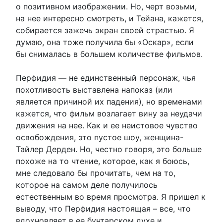
о позитивном изображении. Но, черт возьми,
на нее интересно смотреть, и Тейана, кажется,
собирается зажечь экран своей страстью. Я
думаю, она тоже получила бы «Оскар», если
бы снималась в большем количестве фильмов.
Перфидия — не единственный персонаж, чья
похотливость выставлена напоказ (или
является причиной их падения), но временами
кажется, что фильм возлагает вину за неудачи
движения на нее. Как и ее неистовое чувство
освобождения, это пустое шоу, женщина-
Тайлер Дерден. Но, честно говоря, это больше
похоже на то чтение, которое, как я боюсь,
мне следовало бы прочитать, чем на то,
которое на самом деле получилось
естественным во время просмотра. Я пришел к
выводу, что Перфидия настоящая – все, что
вдохновляет в ее бунтарском духе и