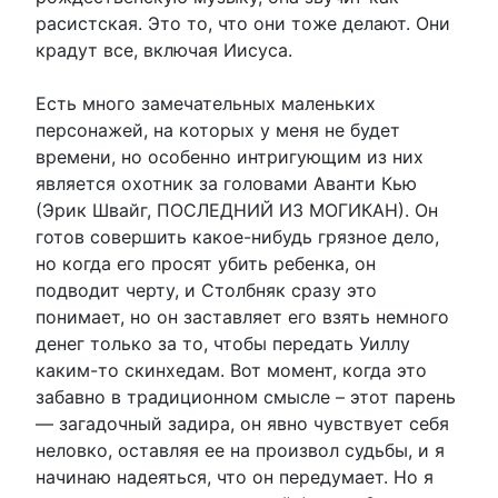
расистская. Это то, что они тоже делают. Они
крадут все, включая Иисуса.
Есть много замечательных маленьких
персонажей, на которых у меня не будет
времени, но особенно интригующим из них
является охотник за головами Аванти Кью
(Эрик Швайг, ПОСЛЕДНИЙ ИЗ МОГИКАН). Он
готов совершить какое-нибудь грязное дело,
но когда его просят убить ребенка, он
подводит черту, и Столбняк сразу это
понимает, но он заставляет его взять немного
денег только за то, чтобы передать Уиллу
каким-то скинхедам. Вот момент, когда это
забавно в традиционном смысле – этот парень
— загадочный задира, он явно чувствует себя
неловко, оставляя ее на произвол судьбы, и я
начинаю надеяться, что он передумает. Но я