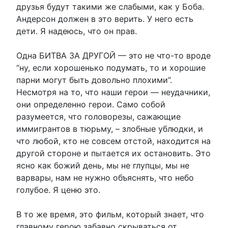
друзья будут такими же слабыми, как у Боба.
Андерсон должен в это верить. У него есть
дети. Я надеюсь, что он прав.
Одна БИТВА ЗА ДРУГОЙ — это не что-то вроде
“ну, если хорошенько подумать, то и хорошие
парни могут быть довольно плохими”.
Несмотря на то, что наши герои — неудачники,
они определенно герои. Само собой
разумеется, что головорезы, сажающие
иммигрантов в тюрьму, – злобные ублюдки, и
что любой, кто не совсем отстой, находится на
другой стороне и пытается их остановить. Это
ясно как божий день, мы не глупцы, мы не
варвары, нам не нужно объяснять, что небо
голубое. Я ценю это.
В то же время, это фильм, который знает, что
главному герою забавно скрываться от