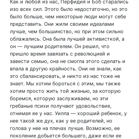
Как и любой из нас, Перфидия и Боб старались
изо всех сил. Этого было недостаточно, но это
было больше, чем некоторые люди могут себе
представить. Они жили своими идеалами
лучше, чем большинство, но при этом сильно
облажались. Она была лучшей активисткой, а
он — лучшим родителем. Он решил, что
пришло время завязать с революцией и
завести семью, она не смогла этого сделать и
впала в другую крайность. Они не знали, как
это сбалансировать, и никто из нас тоже не
знает. Мы хотим бороться с этим, мы также
хотим просто жить той жизнью, за которую
боремся, которую заслуживаем, но эти
гребаные психи получают удовольствие,
отнимая ее у нас. Уилла — хороший ребенок, у
нее такой же дух, как у ее родителей, но
голова у нее на плечах лучше. Возможно, ее
поколение добьется большего, даже если ее