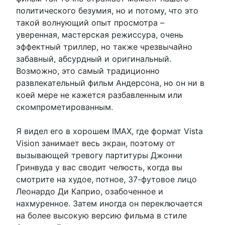
политического безумия, но и потому, что это
такой волнующий опыт просмотра –
уверенная, мастерская режиссура, очень
эффектный триллер, но также чрезвычайно
забавный, абсурдный и оригинальный.
Возможно, это самый традиционно
развлекательный фильм Андерсона, но он ни в
коей мере не кажется разбавленным или
скомпрометированным.
Я видел его в хорошем IMAX, где формат Vista
Vision занимает весь экран, поэтому от
вызывающей тревогу партитуры Джонни
Гринвуда у вас сводит челюсть, когда вы
смотрите на худое, потное, 37-футовое лицо
Леонардо Ди Каприо, озабоченное и
нахмуренное. Затем иногда он переключается
на более высокую версию фильма в стиле