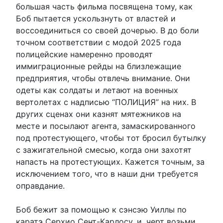
большая часть фильма посвящена тому, как
Боб пытается ускользнуть от властей и
воссоединиться со своей дочерью. В до боли
точном соответствии с модой 2025 года
полицейские намеренно проводят
иммиграционные рейды на близлежащие
предприятия, чтобы отвлечь внимание. Они
одеты как солдаты и летают на военных
вертолетах с надписью “ПОЛИЦИЯ” на них. В
других сценах они казнят мятежников на
месте и посылают агента, замаскированного
под протестующего, чтобы тот бросил бутылку
с зажигательной смесью, когда они захотят
напасть на протестующих. Кажется точным, за
исключением того, что в наши дни требуется
оправдание.
Боб бежит за помощью к сэнсэю Уиллы по
каратэ Серхио Сент-Карлосу, и, черт возьми,