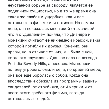
неустанной борьбе за свободу, является ее
подлинной сущностью, но в то же время она
такая же слабая и ущербная, как и все
остальные в фильме или в жизни. На самом
деле, она показалась мне такой отзывчивой,
что я с удивлением поняла, что Диандра и
монахини считают ее никчемной крысой, из-за
которой погибли их друзья. Конечно, они
правы, но, в отличие от них, мы были с ней,
когда это случилось. Для нас пала не легенда
Perfidia Beverly Hills, а человек. Мы поняли,
почему угрозы сломили ее, и, по крайней мере,
она все еще боролась с собой. Когда она
впоследствии сбежала из программы защиты
свидетелей, от столбняка, от Америки и от
всего этого гребаного фильма, легенда
оставалась легендой.