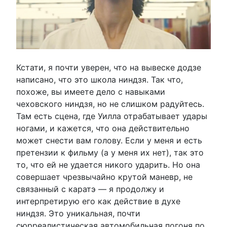
Кстати, я почти уверен, что на вывеске додзе
написано, что это школа ниндзя. Так что,
похоже, вы имеете дело с навыками
чеховского ниндзя, но не слишком радуйтесь.
Там есть сцена, где Уилла отрабатывает удары
ногами, и кажется, что она действительно
может снести вам голову. Если у меня и есть
претензии к фильму (а у меня их нет), так это
то, что ей не удается никого ударить. Но она
совершает чрезвычайно крутой маневр, не
связанный с каратэ — я продолжу и
интерпретирую его как действие в духе
ниндзя. Это уникальная, почти
сюрреалистическая автомобильная погоня по